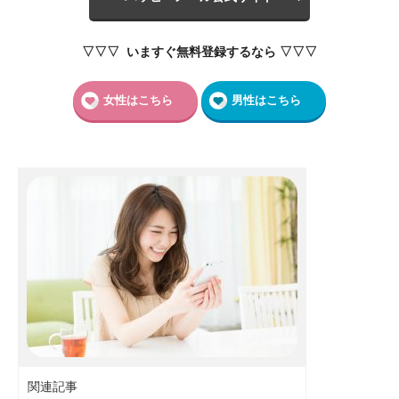
▽▽▽ いますぐ無料登録するなら ▽▽▽
女性はこちら
男性はこちら
関連記事