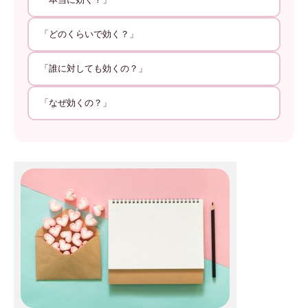
「どのくらいで効く？」
「誰に対しても効くの？」
「なぜ効くの？」