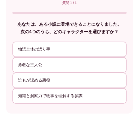
質問 1 / 1
あなたは、ある小説に登場できることになりました。
次の4つのうち、どのキャラクターを選びますか？
物語全体の語り手
勇敢な主人公
誰もが認める悪役
知識と洞察力で物事を理解する参謀