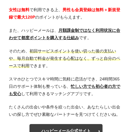
女性は無料
で利用できる上、
男性も会員登録は無料＋新規登
録で最大120P
のポイントがもらえます。
また、ハッピーメールは、
月額課金制ではなく利用状況に合
わせて都度ポイントを購入する仕組み
です。
そのため、
初回サービスポイントを使い切った後の支払い
や、毎月自動で料金が発生する心配はなく、ずっと自分のペ
ースで利用
できます。
スマホひとつでスキマ時間に気軽に恋活ができ、24時間365
日のサポート体制も整っている、
忙しい方でも初心者の方で
も安心
して利用できるマッチングアプリです。
たくさんの出会いや条件を絞った出会い、あなたらしい出会
いの探し方でぜひ素敵なパートナーを見つけてくださいね。
ハッピーメール公式サイト