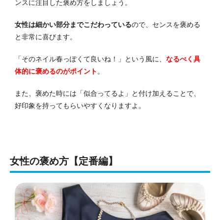
ンスに注目した褒め方をしましょう。
女性は細かい部分までこだわっている
ので、センスを褒める
と非常に喜びます。
「そのネイル春っぽくて良いね！」という風に、
なるべく具
体的に褒めるのがポイント
。
また、褒めた時には「似合ってるよ」と付け加えることで、
好印象を持ってもらいやすくなりますよ。
女性の褒め方【定番編】