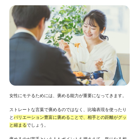
女性にモテるためには、褒める能力が重要になってきます。
ストレートな言葉で褒めるのではなく、比喩表現を使ったり
と
バリエーション豊富に褒めることで、相手との距離がグッ
と縮まる
でしょう。
褒めるのが苦手という人もポイントを押さえて、気になる相