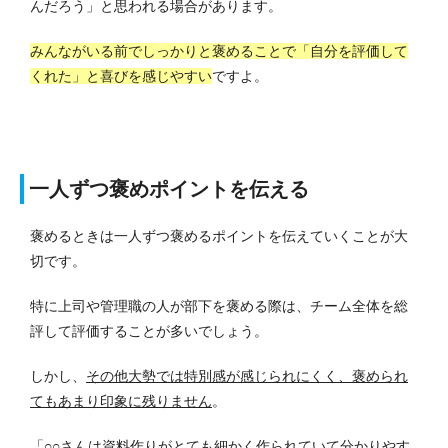
んだろう」と思われる場合があります。
みんながいる前でしっかりと褒めることで「自分を評価して
くれた」と喜びを感じやすい
ですよ。
一人ずつ褒めポイントを伝える
褒めるときは一人ずつ褒めるポイントを伝えていくことが大
切です。
特に上司や管理職の人が部下を褒める際は、チーム全体を総
評して評価することが多いでしょう。
しかし、
その他大勢では特別感が感じられにくく、褒められ
てもあまり印象に残りません
。
「○○さんは資料作りがとても細かく作られていて分かりやす