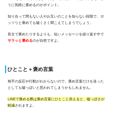
うに気軽に褒めるのがポイント。
知り合って間もない人やお互いのことを知らない段階で、ガ
ッツリと褒めても嘘くさく聞こえてしまうでしょう。
長文で褒めたりするよりも、短いメッセージを繰り返す中で
サラッと褒める
のが自然ですよ。
ひとこと＋褒め言葉
相手の反応や行動がわからないので、褒め言葉だけを送った
としても嘘っぽいと思われてしまうかもしれません。
LINEで褒める際は褒め言葉にひとこと添えると、嘘っぽさが
軽減
されますよ。