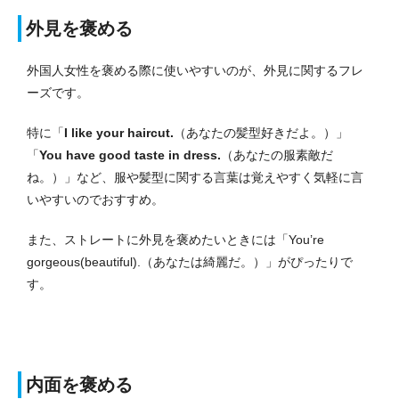
外見を褒める
外国人女性を褒める際に使いやすいのが、外見に関するフレ
ーズです。
特に「
I like your haircut.
（あなたの髪型好きだよ。）」
「
You have good taste in dress.
（あなたの服素敵だ
ね。）」など、服や髪型に関する言葉は覚えやすく気軽に言
いやすいのでおすすめ。
また、ストレートに外見を褒めたいときには「You’re
gorgeous(beautiful).（あなたは綺麗だ。）」がぴったりで
す。
内面を褒める