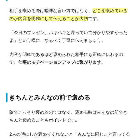
相手を褒める際は曖昧な言い方ではなく、
どこを褒めている
のか内容を明確にして伝えることが大切
です。
「今日のプレゼン、ハキハキと喋っていて分かりやすかった
よ」という様に、なるべく丁寧に伝えましょう。
内容が明確であるほど褒められた相手にも正確に伝わるの
で、
仕事のモチベーションアップに繋がります
。
きちんとみんなの前で褒める
陰でこっそり褒めるのではなく、褒める時はみんなの前でき
ちんと褒めることもポイントです。
2人の時にしか褒めてくれないと「みんなに同じこと言ってる