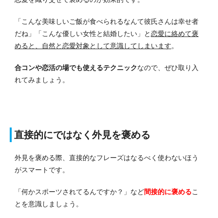
「こんな美味しいご飯が食べられるなんて彼氏さんは幸せ者
だね」「こんな優しい女性と結婚したい」と
恋愛に絡めて褒
めると、自然と恋愛対象として意識してしまいます
。
合コンや恋活の場でも使えるテクニック
なので、ぜひ取り入
れてみましょう。
直接的にではなく外見を褒める
外見を褒める際、直接的なフレーズはなるべく使わないほう
がスマートです。
「何かスポーツされてるんですか？」など
間接的に褒める
こ
とを意識しましょう。