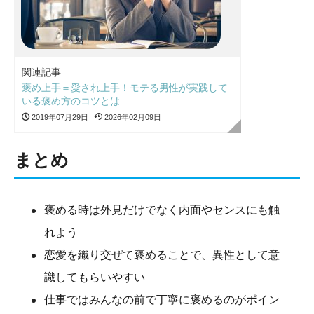
関連記事
褒め上手＝愛され上手！モテる男性が実践して
いる褒め方のコツとは
2019年07月29日
2026年02月09日
まとめ
褒める時は外見だけでなく内面やセンスにも触
れよう
恋愛を織り交ぜて褒めることで、異性として意
識してもらいやすい
仕事ではみんなの前で丁寧に褒めるのがポイン