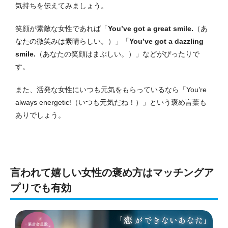
気持ちを伝えてみましょう。
笑顔が素敵な女性であれば「
You’ve got a great smile.
（あ
なたの微笑みは素晴らしい。）」「
You’ve got a dazzling
smile.
（あなたの笑顔はまぶしい。）」などがぴったりで
す。
また、活発な女性にいつも元気をもらっているなら「You’re
always energetic!（いつも元気だね！）」という褒め言葉も
ありでしょう。
言われて嬉しい女性の褒め方はマッチングア
プリでも有効