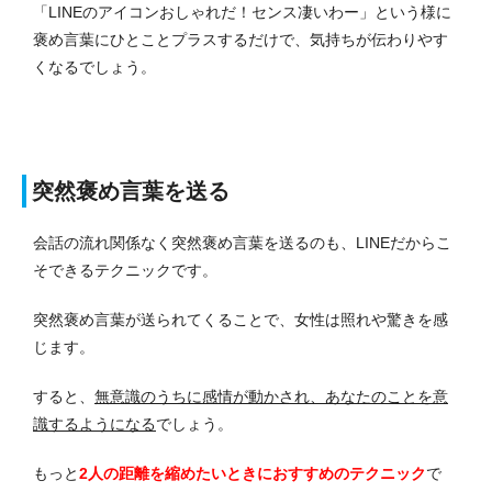
「LINEのアイコンおしゃれだ！センス凄いわー」という様に
褒め言葉にひとことプラスするだけで、気持ちが伝わりやす
くなるでしょう。
突然褒め言葉を送る
会話の流れ関係なく突然褒め言葉を送るのも、LINEだからこ
そできるテクニックです。
突然褒め言葉が送られてくることで、女性は照れや驚きを感
じます。
すると、
無意識のうちに感情が動かされ、あなたのことを意
識するようになる
でしょう。
もっと
2人の距離を縮めたいときにおすすめのテクニック
で