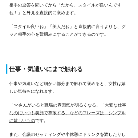
相手の返答を聞いてから「だから、スタイルが良いんです
ね！」と外見を直接的に褒めます。
「スタイル良いね」「美人だね」と直接的に言うよりも、グ
ッと相手の心を鷲掴みにすることができるのです。
仕事・気遣いにまで触れる
仕事や気遣いなど細かい部分まで触れて褒めると、女性は嬉
しい気持ちになれます。
「○○さんがいると職場の雰囲気が明るくなる」「大変な仕事
なのにいつも笑顔で尊敬する」などのフレーズは、シンプル
に嬉しいもの
です。
また、会議のセッティングや小休憩にドリンクを渡したりし