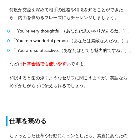
何度か交流を深めて相手の性格や特徴を知ることができた
ら、内面を褒めるフレーズにもチャレンジしましょう。
「 You’re very thoughtful.（あなたは思いやりがあるね。）」
「You’re a wonderful person.（あなたは素敵な人だね。）」
「 You are so attractive.（あなたはとても魅力的ですね。）」
などは
日常会話でも使いやすい
ですよ。
和訳すると歯の浮くようなセリフに聞こえますが、英語なら
恥ずかしがらずに伝えられるでしょう。
仕草を褒める
ちょっとした仕草や行動にキュンとしたら、素直にあなたの