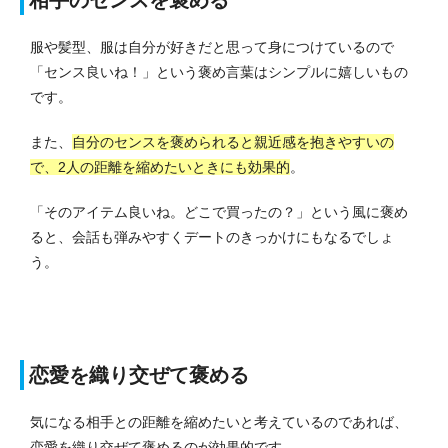
服や髪型、服は自分が好きだと思って身につけているので
「センス良いね！」という褒め言葉はシンプルに嬉しいもの
です。
また、
自分のセンスを褒められると親近感を抱きやすいの
で、2人の距離を縮めたいときにも効果的
。
「そのアイテム良いね。どこで買ったの？」という風に褒め
ると、会話も弾みやすくデートのきっかけにもなるでしょ
う。
恋愛を織り交ぜて褒める
気になる相手との距離を縮めたいと考えているのであれば、
恋愛を織り交ぜて褒めるのが効果的です。