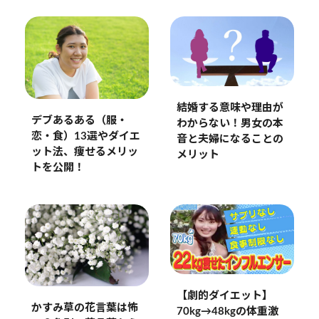
結婚する意味や理由が
デブあるある（服・
わからない！男女の本
恋・食）13選やダイエ
音と夫婦になることの
ット法、痩せるメリッ
メリット
トを公開！
【劇的ダイエット】
かすみ草の花言葉は怖
70kg→48kgの体重激