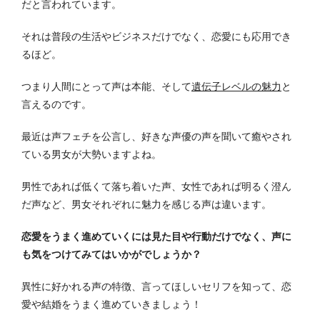
だと言われています。
それは普段の生活やビジネスだけでなく、恋愛にも応用でき
るほど。
つまり人間にとって声は本能、そして
遺伝子レベルの魅力
と
言えるのです。
最近は声フェチを公言し、好きな声優の声を聞いて癒やされ
ている男女が大勢いますよね。
男性であれば低くて落ち着いた声、女性であれば明るく澄ん
だ声など、男女それぞれに魅力を感じる声は違います。
恋愛をうまく進めていくには見た目や行動だけでなく、声に
も気をつけてみてはいかがでしょうか？
異性に好かれる声の特徴、言ってほしいセリフを知って、恋
愛や結婚をうまく進めていきましょう！