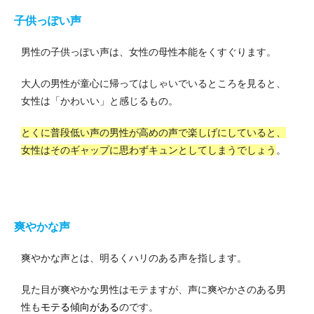
子供っぽい声
男性の子供っぽい声は、女性の母性本能をくすぐります。
大人の男性が童心に帰ってはしゃいでいるところを見ると、
女性は「かわいい」と感じるもの。
とくに普段低い声の男性が高めの声で楽しげにしていると、
女性はそのギャップに思わずキュンとしてしまうでしょう
。
爽やかな声
爽やかな声とは、明るくハリのある声を指します。
見た目が爽やかな男性はモテますが、声に爽やかさのある男
性も
モテる傾向がある
のです。