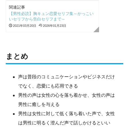
関連記事
【男性必読】胸キュン恋愛セリフ集～かっこい
いセリフから告白セリフまで～
2021年03月20日
2026年01月23日
まとめ
声は普段のコミュニケーションやビジネスだけ
でなく、恋愛にも応用できる
男性の声は女性の心を落ち着かせ、女性の声は
男性に癒しを与える
男性は女性に対して低く落ち着いた声で、女性
は男性に明るく澄んだ声で話しかけるといい