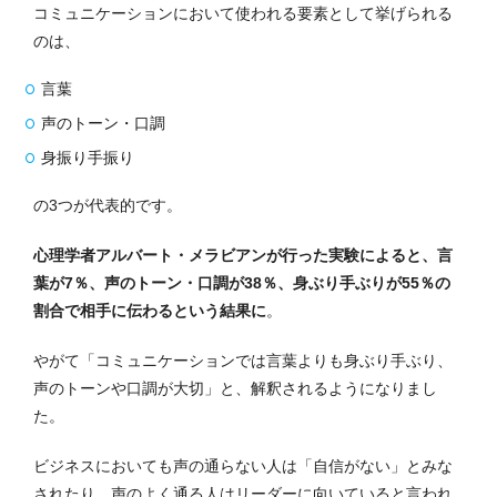
コミュニケーションにおいて使われる要素として挙げられる
のは、
言葉
声のトーン・口調
身振り手振り
の3つが代表的です。
心理学者アルバート・メラビアンが行った実験によると、言
葉が7％、声のトーン・口調が38％、身ぶり手ぶりが55％の
割合で相手に伝わるという結果に
。
やがて「コミュニケーションでは言葉よりも身ぶり手ぶり、
声のトーンや口調が大切」と、解釈されるようになりまし
た。
ビジネスにおいても声の通らない人は「自信がない」とみな
されたり、声のよく通る人はリーダーに向いていると言われ