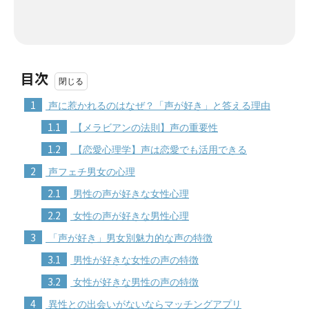
目次
1
声に惹かれるのはなぜ？「声が好き」と答える理由
1.1
【メラビアンの法則】声の重要性
1.2
【恋愛心理学】声は恋愛でも活用できる
2
声フェチ男女の心理
2.1
男性の声が好きな女性心理
2.2
女性の声が好きな男性心理
3
「声が好き」男女別魅力的な声の特徴
3.1
男性が好きな女性の声の特徴
3.2
女性が好きな男性の声の特徴
4
異性との出会いがないならマッチングアプリ