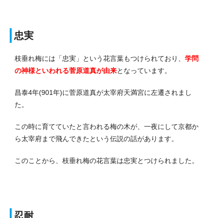
忠実
枝垂れ梅には「忠実」という花言葉もつけられており、
学問
の神様といわれる菅原道真が由来
となっています。
昌泰4年(901年)に菅原道真が太宰府天満宮に左遷されまし
た。
この時に育てていたと言われる梅の木が、一夜にして京都か
ら太宰府まで飛んできたという伝説の話があります。
このことから、枝垂れ梅の花言葉は忠実とつけられました。
忍耐