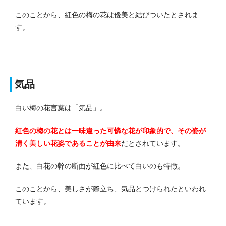
このことから、紅色の梅の花は優美と結びついたとされま
す。
気品
白い梅の花言葉は「気品」。
紅色の梅の花とは一味違った可憐な花が印象的で、その姿が
清く美しい花姿であることが由来
だとされています。
また、白花の幹の断面が紅色に比べて白いのも特徴。
このことから、美しさが際立ち、気品とつけられたといわれ
ています。