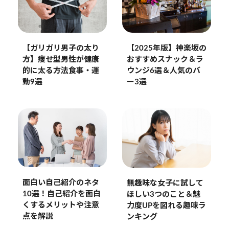
【2025年版】神楽坂の
【ガリガリ男子の太り
おすすめスナック＆ラ
方】痩せ型男性が健康
ウンジ6選＆人気のバ
的に太る方法食事・運
ー3選
動9選
面白い自己紹介のネタ
無趣味な女子に試して
10選！自己紹介を面白
ほしい3つのこと＆魅
くするメリットや注意
力度UPを図れる趣味ラ
点を解説
ンキング