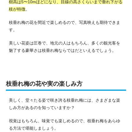
樹高は5〜10mほどになり、目線の高さくらいまで垂れ下がる
枝が特徴
。
枝垂れ梅の花を間近で楽しめるので、写真映えも期待できま
す。
美しい花姿は圧巻で、地元の人はもちろん、多くの観光客を
魅了する豪華さは枝垂れ梅ならではだといえるでしょう。
枝垂れ梅の花や実の楽しみ方
美しく、堂々たる姿で咲き誇る枝垂れ梅には、さまざまな楽
しみ方があるのを知っていますか？
視覚はもちろん、味覚でも楽しめるので、枝垂れ梅をあらゆ
る方法で堪能しましょう。