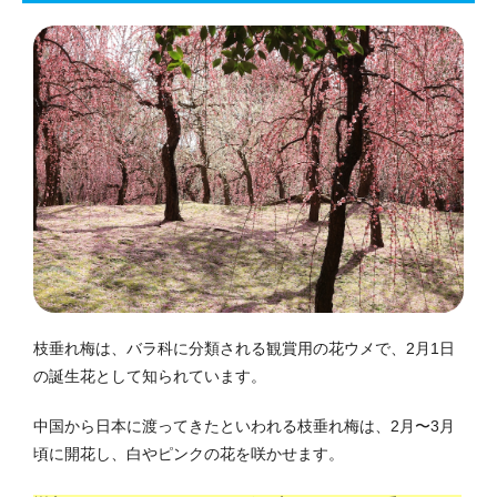
枝垂れ梅は、バラ科に分類される観賞用の花ウメで、2月1日
の誕生花として知られています。
中国から日本に渡ってきたといわれる枝垂れ梅は、2月〜3月
頃に開花し、白やピンクの花を咲かせます。