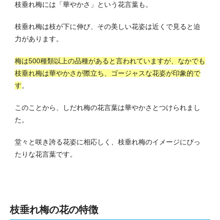
枝垂れ梅には「華やかさ」という花言葉も。
枝垂れ梅は枝が下に伸び、その美しい花姿は近くで見ると迫
力があります。
梅は500種類以上の品種があると言われていますが、なかでも
枝垂れ梅は華やかさが際立ち、ゴージャスな花姿が印象的で
す
。
このことから、しだれ梅の花言葉は華やかさとつけられまし
た。
堂々と咲き誇る花姿に相応しく、枝垂れ梅のイメージにぴっ
たりな花言葉です。
枝垂れ梅の花の特徴