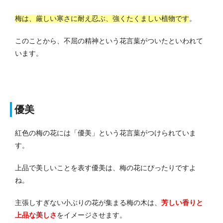
梅は、厳しい寒さに耐え忍ぶ、強くたくましい植物です
。
このことから、不屈の精神という花言葉がついたといわれて
います。
優美
紅色の梅の花には「優美」という花言葉がつけられていま
す。
上品で美しいことを表す優美は、梅の花にぴったりですよ
ね。
主張しすぎない小ぶりの花が集まる梅の木は、
芳しい香りと
上品な美しさ
をイメージさせます。