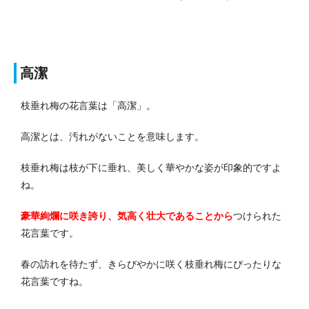
高潔
枝垂れ梅の花言葉は「高潔」。
高潔とは、汚れがないことを意味します。
枝垂れ梅は枝が下に垂れ、美しく華やかな姿が印象的ですよ
ね。
豪華絢爛に咲き誇り、気高く壮大であることから
つけられた
花言葉です。
春の訪れを待たず、きらびやかに咲く枝垂れ梅にぴったりな
花言葉ですね。