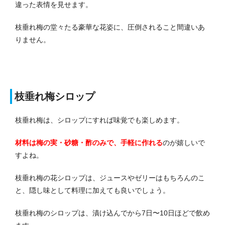
違った表情を見せます。
枝垂れ梅の堂々たる豪華な花姿に、圧倒されること間違いあ
りません。
枝垂れ梅シロップ
枝垂れ梅は、シロップにすれば味覚でも楽しめます。
材料は梅の実・砂糖・酢のみで、手軽に作れる
のが嬉しいで
すよね。
枝垂れ梅の花シロップは、ジュースやゼリーはもちろんのこ
と、隠し味として料理に加えても良いでしょう。
枝垂れ梅のシロップは、漬け込んでから7日〜10日ほどで飲め