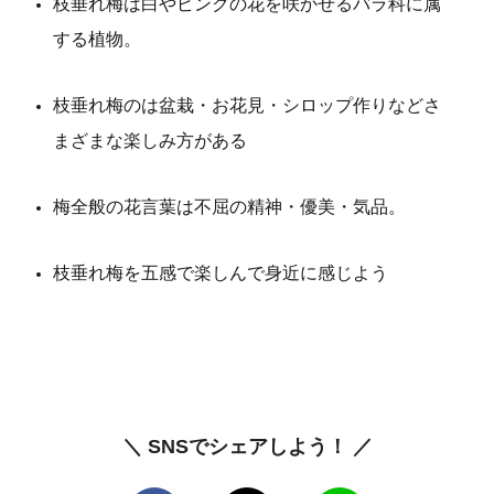
枝垂れ梅は白やピンクの花を咲かせるバラ科に属
する植物。
枝垂れ梅のは盆栽・お花見・シロップ作りなどさ
まざまな楽しみ方がある
梅全般の花言葉は不屈の精神・優美・気品。
枝垂れ梅を五感で楽しんで身近に感じよう
＼ SNSでシェアしよう！ ／