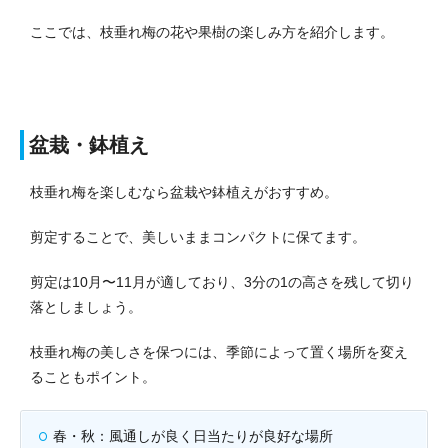
ここでは、枝垂れ梅の花や果樹の楽しみ方を紹介します。
盆栽・鉢植え
枝垂れ梅を楽しむなら盆栽や鉢植えがおすすめ。
剪定することで、美しいままコンパクトに保てます。
剪定は10月〜11月が適しており、3分の1の高さを残して切り
落としましょう。
枝垂れ梅の美しさを保つには、季節によって置く場所を変え
ることもポイント。
春・秋：風通しが良く日当たりが良好な場所