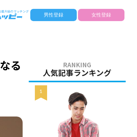
男性登録
女性登録
～
なる
人気記事ランキング