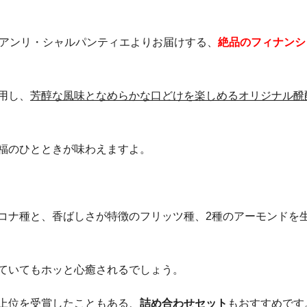
店アンリ・シャルパンティエよりお届けする、
絶品のフィナンシ
用し、
芳醇な風味となめらかな口どけを楽しめるオリジナル醗
福のひとときが味わえますよ。
コナ種と、香ばしさが特徴のフリッツ種、2種のアーモンドを
ていてもホッと心癒されるでしょう。
上位を受賞したこともある、
詰め合わせセット
もおすすめです