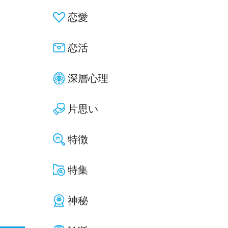
恋愛
恋活
深層心理
片思い
特徴
特集
神秘