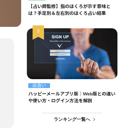
【占い師監修】指のほくろが示す意味と
は？手足別＆左右別のほくろ占い結果
出会い
ハッピーメールアプリ版｜Web版との違い
や使い方・ログイン方法を解説
ランキング一覧へ