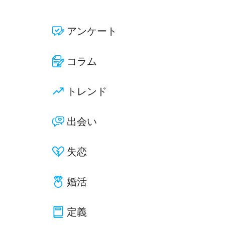
アンケート
コラム
トレンド
出会い
失恋
婚活
定義