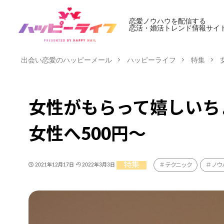
恋愛ノウハウを配信する
恋活・婚活トレンド情報サイ
出会い恋愛のハッピーメール
ハッピーライフ
特集
女性がもらって嬉しいち
女性へ500円～
特集
テクニック
ノウ
2021年12月17日
2022年3月3日