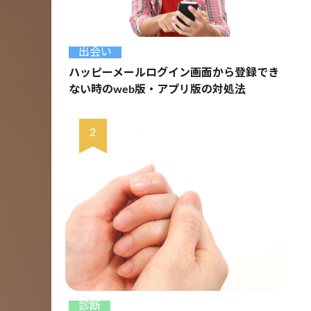
出会い
ハッピーメールログイン画面から登録でき
ない時のweb版・アプリ版の対処法
診断