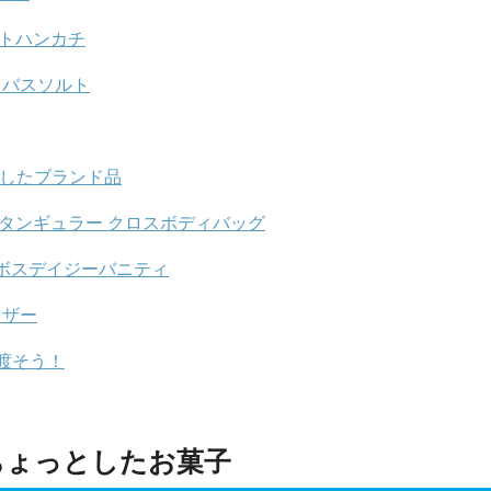
ートハンカチ
 バスソルト
としたブランド品
タンギュラー クロスボディバッグ
エンボスデイジーバニティ
イザー
渡そう！
ちょっとしたお菓子