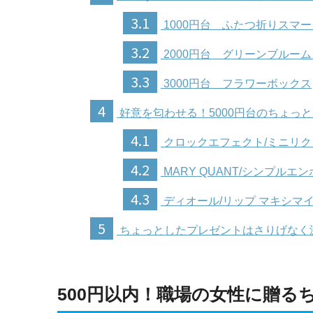
3.1
1000円台 ふたつ折りスマ
3.2
2000円台 グリーンブルーム
3.3
3000円台 フラワーボックス
4
好意を匂わせる！5000円台のちょっ
4.1
クロックエフェクト/ミニリク
4.2
MARY QUANT/シンプル
4.3
ディオール/リップ マキシマ
5
ちょっとしたプレゼントはさりげなく
500円以内！職場の女性に贈る