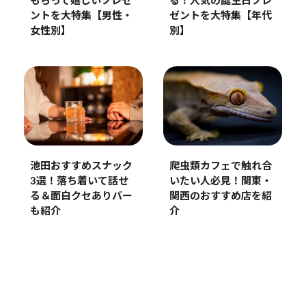
もらって嬉しいプレゼ
る！人気の誕生日プレ
ントを大特集【男性・
ゼントを大特集【年代
女性別】
別】
池田おすすめスナック
爬虫類カフェで触れ合
3選！落ち着いて話せ
いたい人必見！関東・
る＆面白クセありバー
関西のおすすめ店を紹
も紹介
介