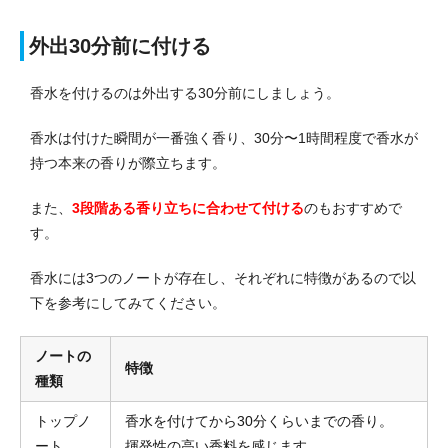
外出30分前に付ける
香水を付けるのは外出する30分前にしましょう。
香水は付けた瞬間が一番強く香り、30分〜1時間程度で香水が
持つ本来の香りが際立ちます。
また、
3段階ある香り立ちに合わせて付ける
のもおすすめで
す。
香水には3つのノートが存在し、それぞれに特徴があるので以
下を参考にしてみてください。
ノートの
特徴
種類
トップノ
香水を付けてから30分くらいまでの香り。
ート
揮発性の高い香料を感じます。