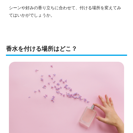
シーンや好みの香り立ちに合わせて、付ける場所を変えてみ
てはいかがでしょうか。
香水を付ける場所はどこ？