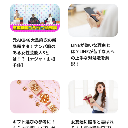
元AKB48大島麻衣の新
LINEが嫌いな理由と
暴露ネタ！ナンパ癖の
は？LINEが苦手な人へ
ある女性芸能人Sと
の上手な対処法を解
は！？【ナジャ・山根
説！
千佳】
ギフト選びの参考に！
女友達に贈ると喜ばれ