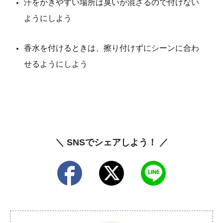
汗をかきやすい場所は臭いが混ざるので付けない
ようにしよう
香水を付けるときは、擦り付けずにシーンに合わ
せるようにしよう
＼ SNSでシェアしよう！ ／