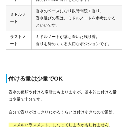
香水のベースになり数時間続く香り。
ミドルノ
香水選びの際は、ミドルノートを参考にする
ート
といいです。
ラストノ
ミドルノートが落ち着いた残り香。
ート
香りを締めくくる大切なポジションです。
付ける量は少量でOK
香水の種類や付ける場所にもよりますが、基本的に付ける量
は少量で十分です。
自分で香りがはっきりわかるくらいは付けすぎなので厳禁。
「スメルハラスメント」になってしまうかもしれません
。