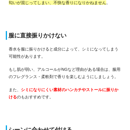
匂いが混じってしまい、不快な香りになりかねません
。
服に直接振りかけない
香水を服に振りかけると成分によって、シミになってしまう
可能性があります。
もし肌が弱い、アルコールがNGなど理由がある場合は、服用
のフレグランス・柔軟剤で香りを楽しむようにしましょう。
また、
シミになりにくい素材のハンカチやストールに振りか
ける
のもおすすめです。
シーンに合わせて付ける