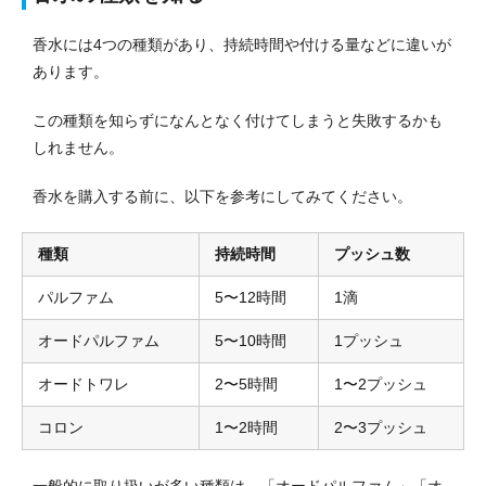
香水には4つの種類があり、持続時間や付ける量などに違いが
あります。
この種類を知らずになんとなく付けてしまうと失敗するかも
しれません。
香水を購入する前に、以下を参考にしてみてください。
種類
持続時間
プッシュ数
パルファム
5〜12時間
1滴
オードパルファム
5〜10時間
1プッシュ
オードトワレ
2〜5時間
1〜2プッシュ
コロン
1〜2時間
2〜3プッシュ
一般的に取り扱いが多い種類は、「オードパルファム」「オ