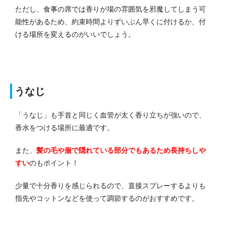
ただし、食事の席では香りが場の雰囲気を邪魔してしまう可
能性があるため、約束時間よりずいぶん早くに付けるか、付
ける場所を変えるのがいいでしょう。
うなじ
「うなじ」も手首と同じく血管が太く香り立ちが強いので、
香水をつける場所に最適です。
また、
髪の毛や服で隠れている部分でもあるため長持ちしや
すい
のもポイント！
少量で十分香りを感じられるので、直接スプレーするよりも
指先やコットンなどを使って調節するのがおすすめです。