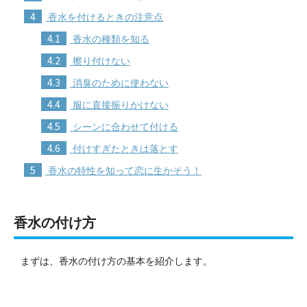
4
香水を付けるときの注意点
4.1
香水の種類を知る
4.2
擦り付けない
4.3
消臭のために使わない
4.4
服に直接振りかけない
4.5
シーンに合わせて付ける
4.6
付けすぎたときは落とす
5
香水の特性を知って恋に生かそう！
香水の付け方
まずは、香水の付け方の基本を紹介します。