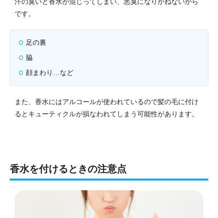
汗の臭いと香水が混じってしまい、悪臭になりかねないから
です。
足の裏
脇
顔まわり…など
また、香水にはアルコールが使われているので髪の毛に付け
るとキューティクルが損なわれてしまう可能性があります。
香水を付けるときの注意点