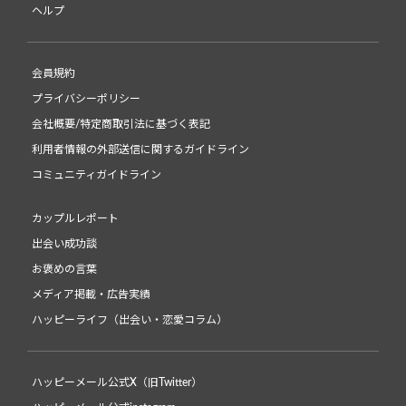
ヘルプ
会員規約
プライバシーポリシー
会社概要/特定商取引法に基づく表記
利用者情報の外部送信に関するガイドライン
コミュニティガイドライン
カップルレポート
出会い成功談
お褒めの言葉
メディア掲載・広告実績
ハッピーライフ（出会い・恋愛コラム）
ハッピーメール公式X（旧Twitter）