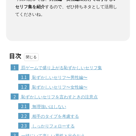
セリフ集を紹介
するので、ぜひ持ちネタとして活用し
てくださいね。
目次
1
罰ゲームで盛り上がる恥ずかしいセリフ集
1.1
恥ずかしいセリフ〜男性編〜
1.2
恥ずかしいセリフ〜女性編〜
2
恥ずかしいセリフを言わすときの注意点
2.1
無理強いはしない
2.2
相手のタイプを考慮する
2.3
しっかりフォローする
3
一緒にいて楽しい異性と出会おう