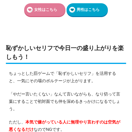
女性はこちら
男性はこちら
恥ずかしいセリフで今日一の盛り上がりを楽
しもう！
ちょっとした罰ゲームで「恥ずかしいセリフ」を活用する
と、一気にその場のボルテージが上がります。
「やだー言いたくない」なんて言いながらも、なり切って言
葉にすることで初対面でも仲を深めるきっかけになるでしょ
う。
ただし、
本気で嫌がっている人に無理やり言わすのは空気が
悪くなるだけ
なのでNGです。