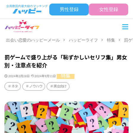
男性登録
女性登録
出会い恋愛のハッピーメール
ハッピーライフ
特集
罰ゲ
罰ゲームで盛り上がる「恥ずかしいセリフ集」男女
別・注意点を紹介
特集
2024年2月28日
2024年9月11日
ネタ
ノウハウ
男女向け