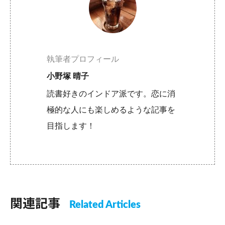
執筆者プロフィール
小野塚 晴子
読書好きのインドア派です。恋に消
極的な人にも楽しめるような記事を
目指します！
関連記事
Related Articles