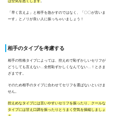
は空気を悪くします
。
「早く言えよ」と相手を急かすのではなく、「〇〇が言いま
ーす」とノリが良い人に振っちゃいましょう！
相手のタイプを考慮する
相手の性格タイプによっては、控えめで恥ずかしいセリフが
どうしても言えない…全然恥ずかしくなんてない…！とさま
ざまです。
そのため相手のタイプに合わせてセリフを選ばないといけま
せん。
控えめなタイプには言いやすいセリフを振ったり、クールな
タイプには甘え口調を振ったりとうまく空気を操縦しましょ
う
。