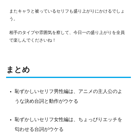
またキャラと被っているセリフも盛り上がりにかけるでしょ
う。
相手のタイプや雰囲気を察して、今日一の盛り上がりを全員
で楽しんでくださいね！
まとめ
恥ずかしいセリフ男性編は、アニメの主人公のよ
うな決め台詞と動作がウケる
恥ずかしいセリフ女性編は、ちょっぴりエッチを
匂わせる台詞がウケる