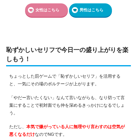
女性はこちら
男性はこちら
恥ずかしいセリフで今日一の盛り上がりを楽
しもう！
ちょっとした罰ゲームで「恥ずかしいセリフ」を活用する
と、一気にその場のボルテージが上がります。
「やだー言いたくない」なんて言いながらも、なり切って言
葉にすることで初対面でも仲を深めるきっかけになるでしょ
う。
ただし、
本気で嫌がっている人に無理やり言わすのは空気が
悪くなるだけ
なのでNGです。