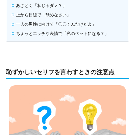
あざとく「私じゃダメ？」
上から目線で「舐めなさい」
一人の男性に向けて「〇〇くんだけだよ」
ちょっとエッチな表情で「私のペットになる？」
恥ずかしいセリフを言わすときの注意点