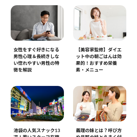
【美容家監修】ダイエ
女性をすぐ好きになる
ット中の朝ごはんは効
男性心理＆長続きしな
果的！おすすめ栄養
い惚れやすい男性の特
素・メニュー
徴を解説
池袋の人気スナック13
義理の妹とは？呼び方