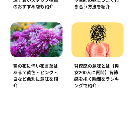
選！若いスタッフ在籍
や旦那の妹とうまく付
のおすすめ店も紹介
き合う方法を紹介
菊の花に怖い花言葉は
背徳感の意味とは【男
ある？黄色・ピンク・
女200人に質問】背徳
白など色別に意味を紹
感を抱く瞬間をランキ
介
ングで紹介