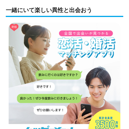
一緒にいて楽しい異性と出会おう