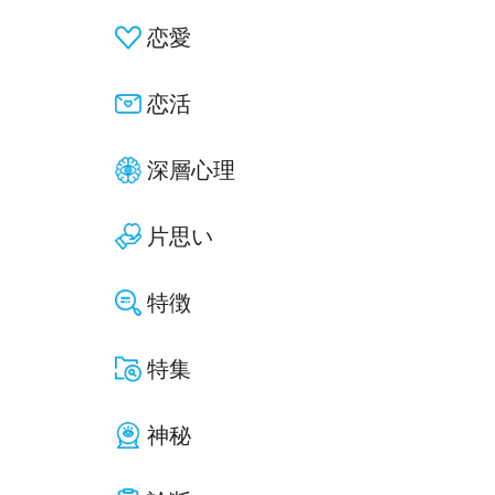
恋愛
恋活
深層心理
片思い
特徴
特集
神秘