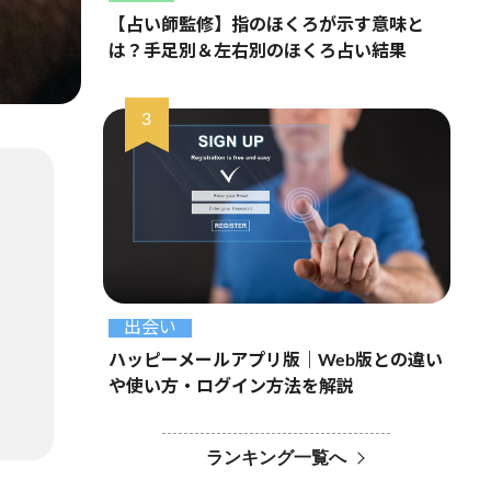
【占い師監修】指のほくろが示す意味と
は？手足別＆左右別のほくろ占い結果
出会い
ハッピーメールアプリ版｜Web版との違い
や使い方・ログイン方法を解説
ランキング一覧へ