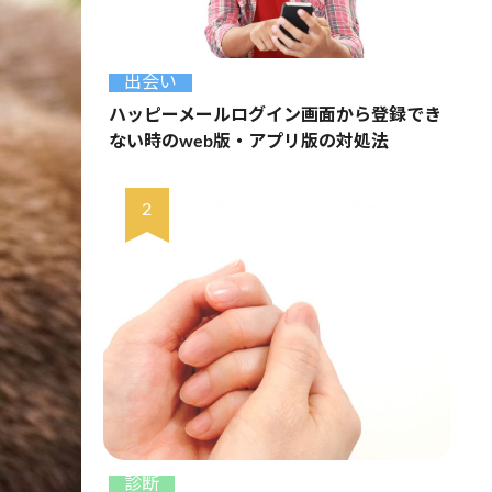
出会い
ハッピーメールログイン画面から登録でき
ない時のweb版・アプリ版の対処法
診断