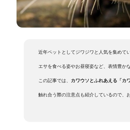
近年ペットとしてジワジワと人気を集めて
エサを食べる姿やお昼寝姿など、表情豊か
この記事では、
カワウソとふれあえる「カ
触れ合う際の注意点も紹介しているので、