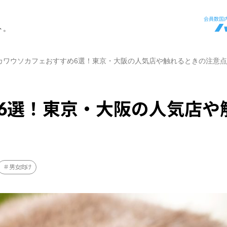
ト。
カワウソカフェおすすめ6選！東京・大阪の人気店や触れるときの注意
6選！東京・大阪の人気店や
男女向け