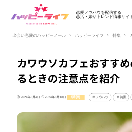
恋愛ノウハウを配信する
恋活・婚活トレンド情報サイ
出会い恋愛のハッピーメール
ハッピーライフ
特集
カワウソカフェおすすめ
るときの注意点を紹介
特集
ノウハウ
特徴
2024年3月4日
2024年8月18日