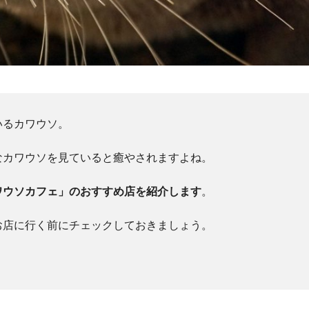
いるカワウソ。
なカワウソを見ていると癒やされますよね。
ワウソカフェ」のおすすめ店を紹介します
。
お店に行く前にチェックしておきましょう。