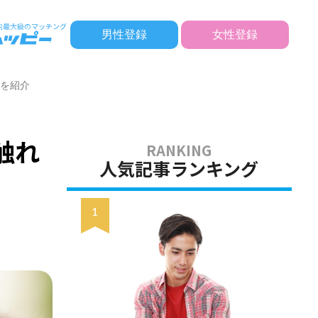
男性登録
女性登録
点を紹介
触れ
人気記事ランキング