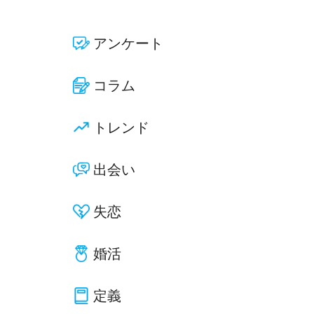
アンケート
コラム
トレンド
出会い
失恋
婚活
定義