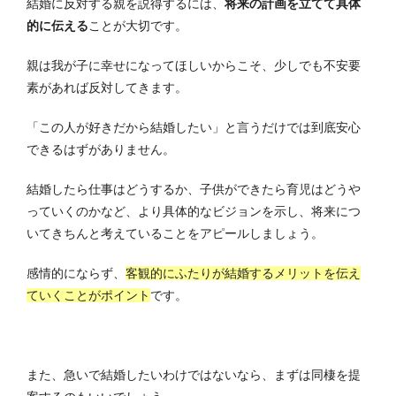
結婚に反対する親を説得するには、
将来の計画を立てて具体
的に伝える
ことが大切です。
親は我が子に幸せになってほしいからこそ、少しでも不安要
素があれば反対してきます。
「この人が好きだから結婚したい」と言うだけでは到底安心
できるはずがありません。
結婚したら仕事はどうするか、子供ができたら育児はどうや
っていくのかなど、より具体的なビジョンを示し、将来につ
いてきちんと考えていることをアピールしましょう。
感情的にならず、
客観的にふたりが結婚するメリットを伝え
ていくことがポイント
です。
また、急いで結婚したいわけではないなら、まずは同棲を提