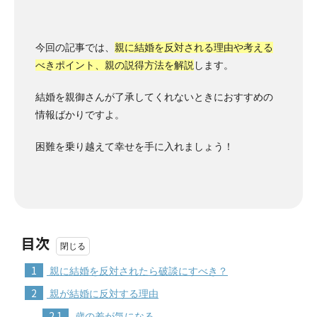
今回の記事では、
親に結婚を反対される理由や考える
べきポイント、親の説得方法を解説
します。
結婚を親御さんが了承してくれないときにおすすめの
情報ばかりですよ。
困難を乗り越えて幸せを手に入れましょう！
目次
1
親に結婚を反対されたら破談にすべき？
2
親が結婚に反対する理由
2.1
歳の差が気になる