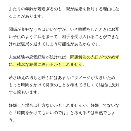
ふたりの年齢が若過ぎるのも、親が結婚を反対する理由にな
ることがあります。
関係が良好なうちはいいですが、いざ喧嘩をしたときにお互
い子供のように我を張って、相手を受け入れることができな
ければ破局を迎えてしまう可能性があるからです。
人生経験や恋愛経験が浅ければ、
問題解決の糸口がつかめず
に、残念な結果に終わるかもしれません
。
若さゆえの過ちと呼ぶにはあまりにダメージが大きいため、
もっと時間をかけて将来のことを考えてほしくて結婚に反対
する親もいます。
妊娠した場合は仕方ないかもしれませんが、妊娠してないな
ら「時間をかけてもいいのでは」と考えるのは当然でしょ
う。