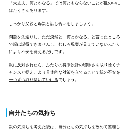
「大丈夫、何とかなる」では何ともならないことが世の中に
はたくさんあります。
しっかり父親と母親と話し合いをしましょう。
問題を先送りし、ただ漠然と「何とかなる」と言ったところ
で親は説得できませんし、むしろ現実が見えていないふたり
により不安を覚えるだけです。
親に反対されたら、ふたりの将来設計の曖昧さを取り除くチ
ャンスと捉え、
より具体的な対策を立てることで親の不安を
一つずつ取り除いていける
でしょう。
自分たちの気持ち
親の気持ちを考えた後は、自分たちの気持ちを改めて整理し