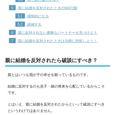
5
親に結婚を反対されたときのNG行動
5.1
感情的になる
5.2
絶縁する
6
親に反対されない素敵なパートナーを見つけよう
7
親に結婚を反対されたときは冷静に対処しよう！
親に結婚を反対されたら破談にすべき？
親とはいつも我が子の幸せを願っているものです。
結婚に反対するのも息子・娘の将来を心配しているからこそ
です。
とはいえ、親に結婚を反対されたからといって破談にすべき
というわけではありません。