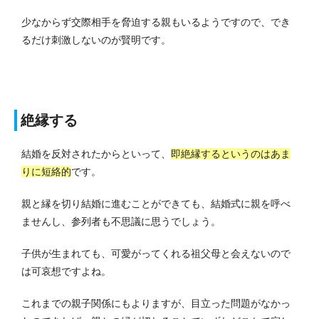
少なからず交際相手を脅迫する親もいるようですので、でき
るだけ刺激しないのが賢明です。
絶縁する
結婚を反対されたからといって、
即絶縁するというのはあま
りに短絡的
です。
親と縁を切り結婚に進むことができても、結婚式に親を呼べ
ませんし、参列者も不思議に思うでしょう。
子供が生まれても、可愛がってくれる祖父母と会えないので
は可哀想ですよね。
これまでの親子関係にもよりますが、目立った問題がなかっ