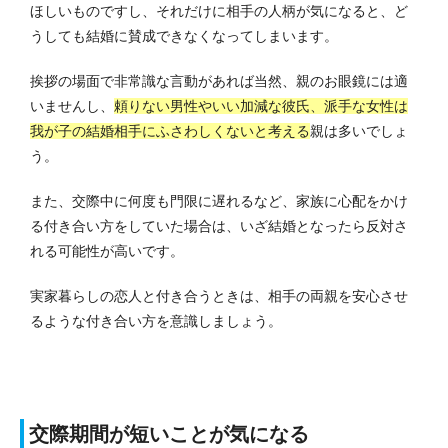
ほしいものですし、それだけに相手の人柄が気になると、ど
うしても結婚に賛成できなくなってしまいます。
挨拶の場面で非常識な言動があれば当然、親のお眼鏡には適
いませんし、
頼りない男性やいい加減な彼氏、派手な女性は
我が子の結婚相手にふさわしくないと考える
親は多いでしょ
う。
また、交際中に何度も門限に遅れるなど、家族に心配をかけ
る付き合い方をしていた場合は、いざ結婚となったら反対さ
れる可能性が高いです。
実家暮らしの恋人と付き合うときは、相手の両親を安心させ
るような付き合い方を意識しましょう。
交際期間が短いことが気になる