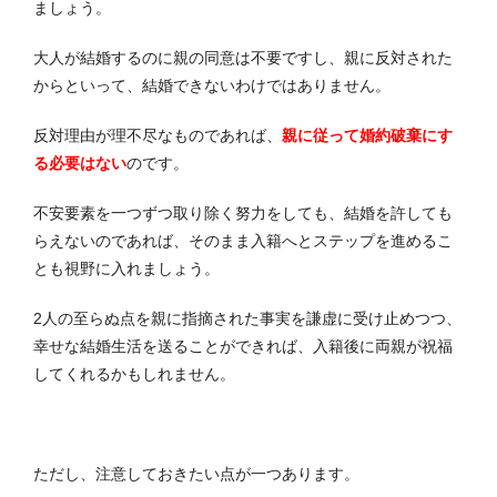
ましょう。
大人が結婚するのに親の同意は不要ですし、親に反対された
からといって、結婚できないわけではありません。
反対理由が理不尽なものであれば、
親に従って婚約破棄にす
る必要はない
のです。
不安要素を一つずつ取り除く努力をしても、結婚を許しても
らえないのであれば、そのまま入籍へとステップを進めるこ
とも視野に入れましょう。
2人の至らぬ点を親に指摘された事実を謙虚に受け止めつつ、
幸せな結婚生活を送ることができれば、入籍後に両親が祝福
してくれるかもしれません。
ただし、注意しておきたい点が一つあります。