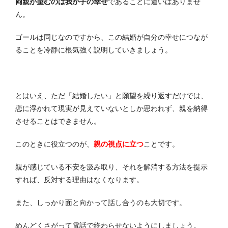
両親が望むのは我が子の幸せ
であることに違いはありませ
ん。
ゴールは同じなのですから、この結婚が自分の幸せにつなが
ることを冷静に根気強く説明していきましょう。
とはいえ、ただ「結婚したい」と願望を繰り返すだけでは、
恋に浮かれて現実が見えていないとしか思われず、親を納得
させることはできません。
このときに役立つのが、
親の視点に立つ
ことです。
親が感じている不安を汲み取り、それを解消する方法を提示
すれば、反対する理由はなくなります。
また、しっかり面と向かって話し合うのも大切です。
めんどくさがって電話で終わらせないようにしましょう。