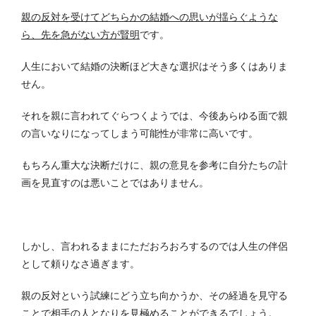
親の反対を受けてどちらかの結婚への思いが揺らぐような
ら、先を急がない方が賢明
です。
人生において結婚の決断ほど大きな選択はそう多くはありま
せん。
それを親に言われてぐらつくようでは、今後あらゆる面で親
の言いなりになってしまう可能性が非常に高いです。
もちろん重大な決断だけに、親の意見を参考に自分たちの計
画を見直すのは悪いことではありません。
しかし、言われるままにただおろおろするのでは人生の伴侶
として頼りなさ過ぎます。
親の反対という試練にどう立ち向かうか、その経過を見守る
ことで相手の人となりを見極めることができるでしょう。