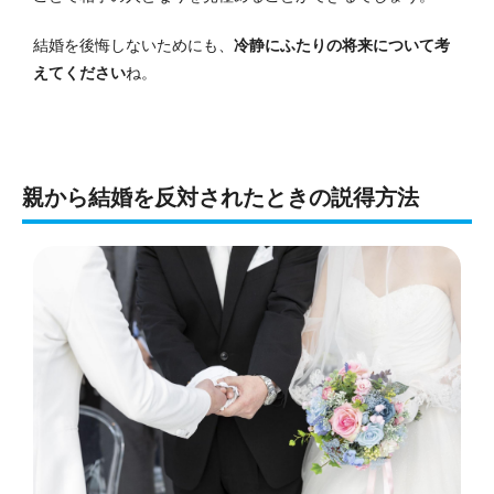
結婚を後悔しないためにも、
冷静にふたりの将来について考
えてください
ね。
親から結婚を反対されたときの説得方法