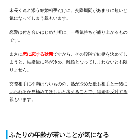
末長く連れ添う結婚相手だけに、交際期間があまりに短いと
気になってしまう親もいます。
恋愛は付き合いはじめた頃に、一番気持ちが盛り上がるもの
です。
まさに
恋に恋する状態
ですから、その段階で結婚を決めてし
まうと、結婚後に熱が冷め、離婚となってしまわないとも限
りません。
交際相手に不満はないものの、
熱が冷めた後も相手と一緒に
いられるか見極めてほしいと考えることで、結婚を反対する
親もいます。
ふたりの年齢が若いことが気になる