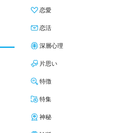
恋愛
恋活
深層心理
片思い
特徴
特集
神秘