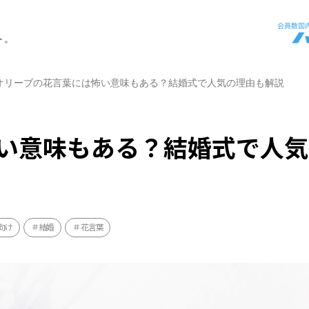
ト。
オリーブの花言葉には怖い意味もある？結婚式で人気の理由も解説
い意味もある？結婚式で人気
向け
結婚
花言葉