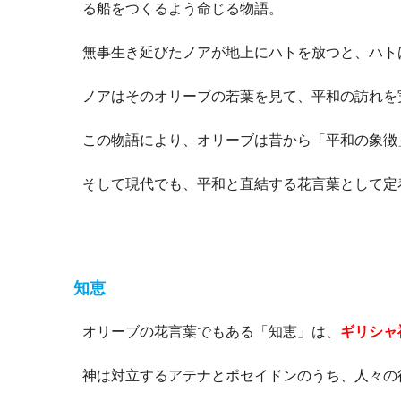
る船をつくるよう命じる物語。
無事生き延びたノアが地上にハトを放つと、ハト
ノアはそのオリーブの若葉を見て、平和の訪れを
この物語により、オリーブは昔から「平和の象徴
そして現代でも、平和と直結する花言葉として定
知恵
オリーブの花言葉でもある「知恵」は、
ギリシャ
神は対立するアテナとポセイドンのうち、人々の