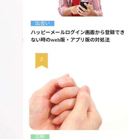
出会い
ハッピーメールログイン画面から登録でき
ない時のweb版・アプリ版の対処法
診断