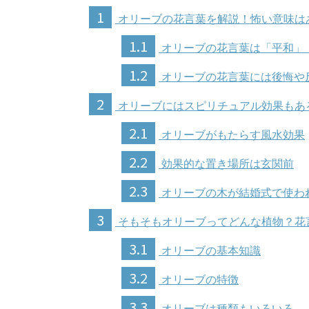
1
オリーブの花言葉を解説！怖い意味は
1.1
オリーブの花言葉は「平和」
1.2
オリーブの花言葉には後悔や
2
オリーブにはスピリチュアル効果もあ
2.1
オリーブがもたらす風水効果
2.2
効果的な置き場所は玄関前
2.3
オリーブの木が結婚式で使わ
3
そもそもオリーブってどんな植物？花
3.1
オリーブの基本知識
3.2
オリーブの特徴
3.3
オリーブは種類もいろいろ