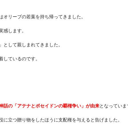
はオリーブの若葉を持ち帰ってきました。
実感します。
」として親しまれてきました。
着しているのです。
神話の「アテナとポセイドンの覇権争い」が由来
となっていま
役に立つ贈り物をしたほうに支配権を与えると告げました。