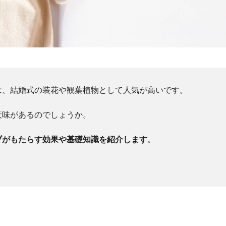
は、結婚式の装花や観葉植物として人気が高いです。
意味があるのでしょうか。
ブがもたらす効果や基礎知識を紹介します
。