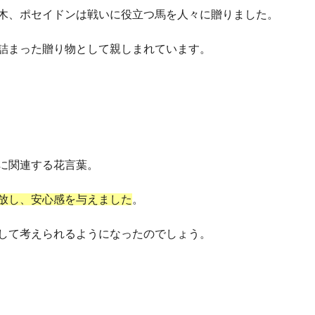
木、ポセイドンは戦いに役立つ馬を人々に贈りました。
詰まった贈り物として親しまれています。
に関連する花言葉。
放し、安心感を与えました
。
して考えられるようになったのでしょう。