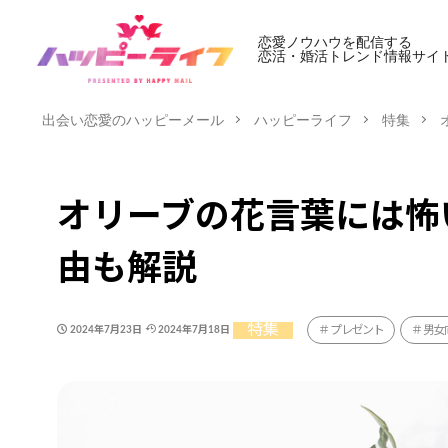
恋愛ノウハウを配信する
恋活・婚活トレンド情報サイ
出会い恋愛のハッピーメール
ハッピーライフ
特集
オリーブの花言葉には怖
由も解説
特集
プレゼント
男女
2024年7月23日
2024年7月18日