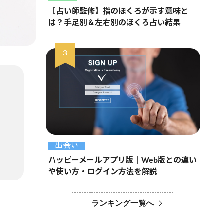
【占い師監修】指のほくろが示す意味と
は？手足別＆左右別のほくろ占い結果
出会い
ハッピーメールアプリ版｜Web版との違い
や使い方・ログイン方法を解説
ランキング一覧へ