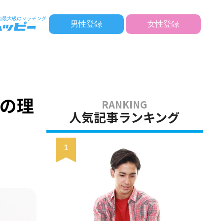
男性登録
女性登録
の理
人気記事ランキング