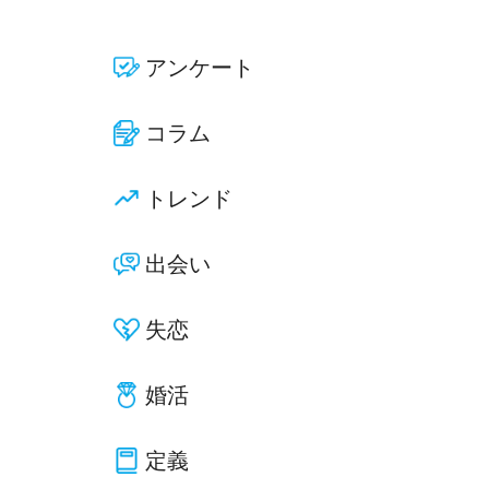
アンケート
コラム
トレンド
出会い
失恋
婚活
定義