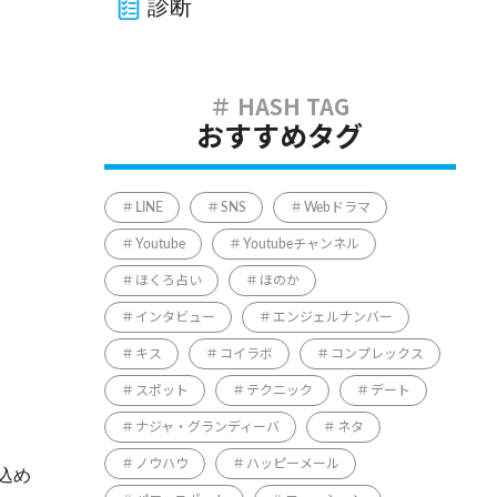
診断
おすすめタグ
LINE
SNS
Webドラマ
Youtube
Youtubeチャンネル
ほくろ占い
ほのか
インタビュー
エンジェルナンバー
キス
コイラボ
コンプレックス
スポット
テクニック
デート
ナジャ・グランディーバ
ネタ
ノウハウ
ハッピーメール
込め