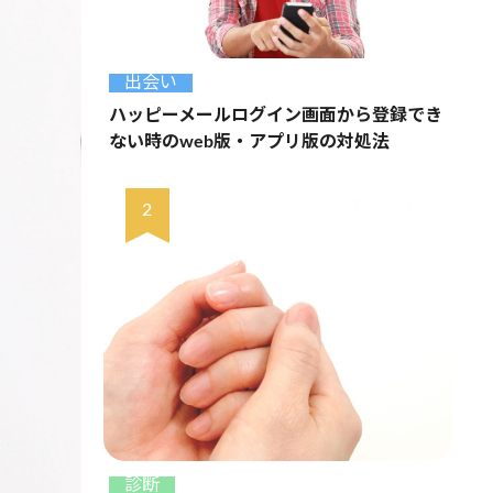
出会い
ハッピーメールログイン画面から登録でき
ない時のweb版・アプリ版の対処法
診断