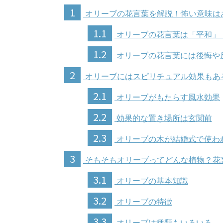
1
オリーブの花言葉を解説！怖い意味は
1.1
オリーブの花言葉は「平和」
1.2
オリーブの花言葉には後悔や
2
オリーブにはスピリチュアル効果もあ
2.1
オリーブがもたらす風水効果
2.2
効果的な置き場所は玄関前
2.3
オリーブの木が結婚式で使わ
3
そもそもオリーブってどんな植物？花
3.1
オリーブの基本知識
3.2
オリーブの特徴
3.3
オリーブは種類もいろいろ