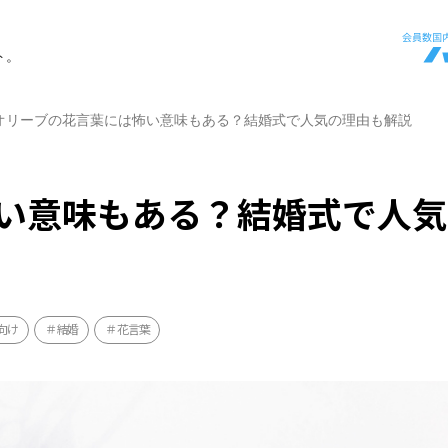
ト。
オリーブの花言葉には怖い意味もある？結婚式で人気の理由も解説
い意味もある？結婚式で人気
向け
結婚
花言葉