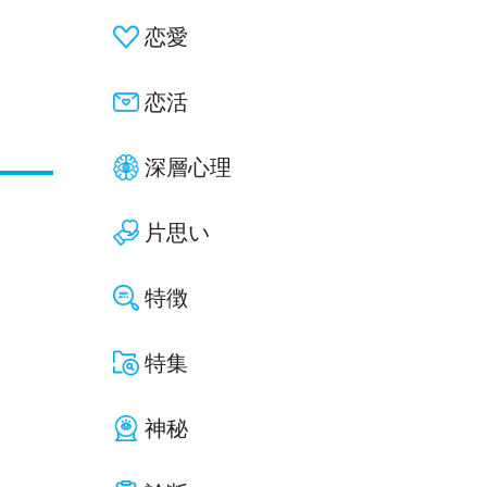
恋愛
恋活
深層心理
片思い
特徴
特集
神秘