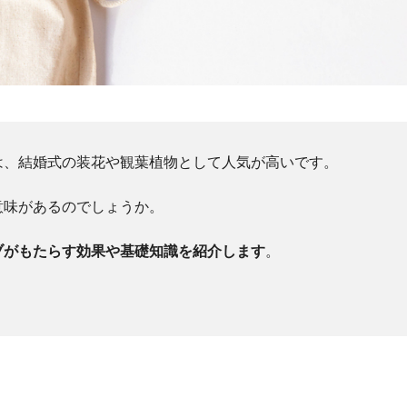
は、結婚式の装花や観葉植物として人気が高いです。
意味があるのでしょうか。
ブがもたらす効果や基礎知識を紹介します
。