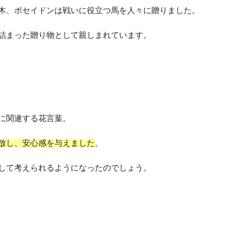
木、ポセイドンは戦いに役立つ馬を人々に贈りました。
詰まった贈り物として親しまれています。
に関連する花言葉。
放し、安心感を与えました
。
して考えられるようになったのでしょう。