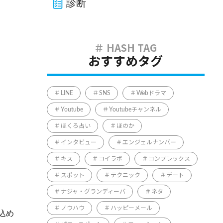
診断
おすすめタグ
LINE
SNS
Webドラマ
Youtube
Youtubeチャンネル
ほくろ占い
ほのか
インタビュー
エンジェルナンバー
キス
コイラボ
コンプレックス
スポット
テクニック
デート
ナジャ・グランディーバ
ネタ
ノウハウ
ハッピーメール
込め