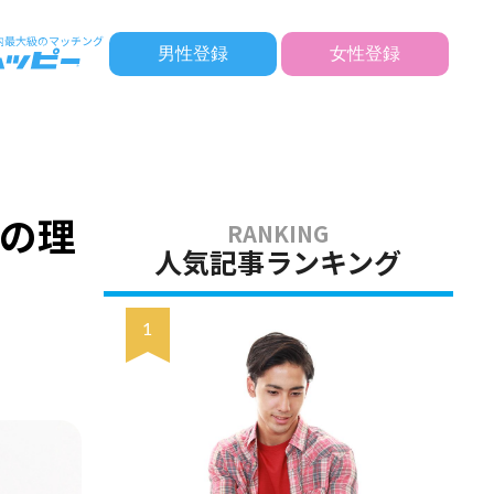
男性登録
女性登録
の理
人気記事ランキング