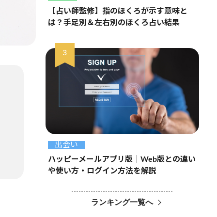
【占い師監修】指のほくろが示す意味と
は？手足別＆左右別のほくろ占い結果
出会い
ハッピーメールアプリ版｜Web版との違い
や使い方・ログイン方法を解説
ランキング一覧へ