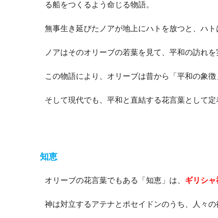
る船をつくるよう命じる物語。
無事生き延びたノアが地上にハトを放つと、ハト
ノアはそのオリーブの若葉を見て、平和の訪れを
この物語により、オリーブは昔から「平和の象徴
そして現代でも、平和と直結する花言葉として定
知恵
オリーブの花言葉でもある「知恵」は、
ギリシャ
神は対立するアテナとポセイドンのうち、人々の