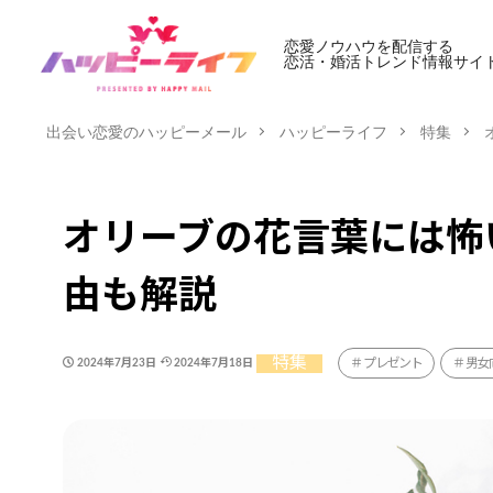
恋愛ノウハウを配信する
恋活・婚活トレンド情報サイ
出会い恋愛のハッピーメール
ハッピーライフ
特集
オリーブの花言葉には怖
由も解説
特集
プレゼント
男女
2024年7月23日
2024年7月18日