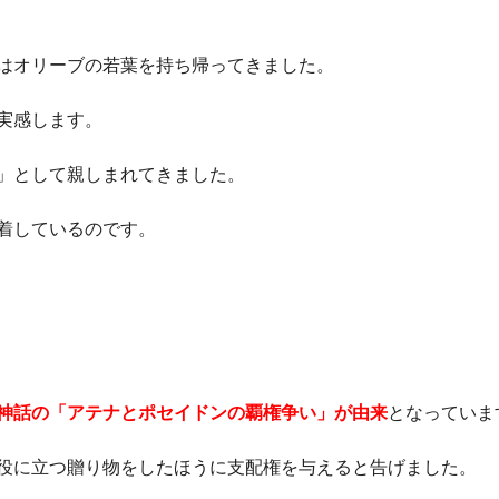
はオリーブの若葉を持ち帰ってきました。
実感します。
」として親しまれてきました。
着しているのです。
神話の「アテナとポセイドンの覇権争い」が由来
となっていま
役に立つ贈り物をしたほうに支配権を与えると告げました。