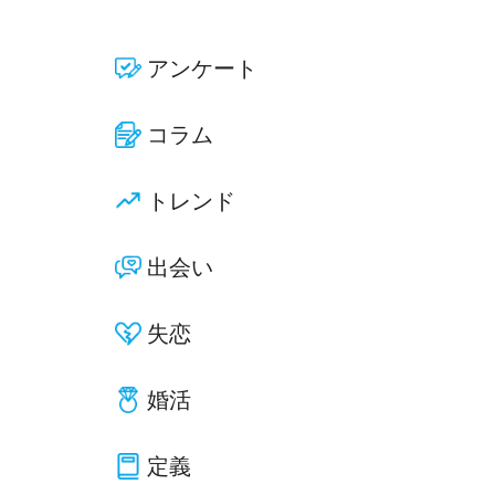
アンケート
コラム
トレンド
出会い
失恋
婚活
定義