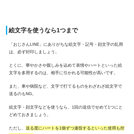
絵文字を使うなら1つまで
「おじさんLINE」にありがちな絵文字・記号・顔文字の乱用
は、必ず封印しましょう。
とくに、華やかさや親しみを込めて表情やハートといった絵
文字を多用するのは、相手に引かれる可能性が高いです。
また、車や病院など、文字で打てるものをわざわざ絵文字で
送るのもNG。
絵文字・顔文字などを使うなら、1回の送信でせめて1つにと
どめておきましょう。
ただし、
送る度にハートを1個ずつ連投するといった使用も控