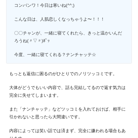
コンバンワ！今日は寒いね(^^;)
こんな日は、人肌恋しくなっちゃうよ〜！！！
〇〇チャンが、一緒に寝てくれたら、きっと温かいんだ
ろうね(〃▽〃)ﾎﾟｯ
今度、一緒に寝てくれる？ナンチャッテ☆
もっとも返信に困るのがひとりでのノリツッコミです。
大体がどうでもいい内容で、話も完結してるので返す気力は
完全に失せてしまいます。
また「ナンチャッテ」などツッコミを入れておけば、相手に
引かれないと思ったら大間違いです。
内容によっては笑い話では済まず、完全に嫌われる場合もあ