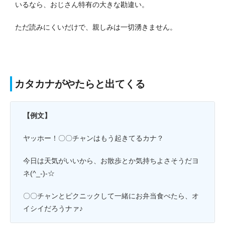
いるなら、おじさん特有の大きな勘違い。
ただ読みにくいだけで、親しみは一切湧きません。
カタカナがやたらと出てくる
【例文】
ヤッホー！〇〇チャンはもう起きてるカナ？
今日は天気がいいから、お散歩とか気持ちよさそうだヨ
ネ(^_-)-☆
〇〇チャンとピクニックして一緒にお弁当食べたら、オ
イシイだろうナァ♪