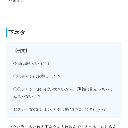
ります。
下ネタ
【例文】
今日は暑いネ～(^^;)
〇〇チャンは衣替えした？
〇〇チャン、おっぱい大きいから、薄着は目立っちゃう
んじゃない！？
セクシーなのは、ぼくと会う時だけにしてネ(^_-)-☆
セクハラにもとれる下ネタを入れ込んでくるのも「おじさん