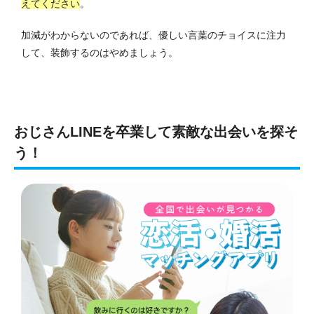
えてください
。
加減がわからないのであれば、優しい言葉のチョイスに注力
して、装飾するのはやめましょう。
おじさんLINEを卒業して素敵な出会いを探そ
う！