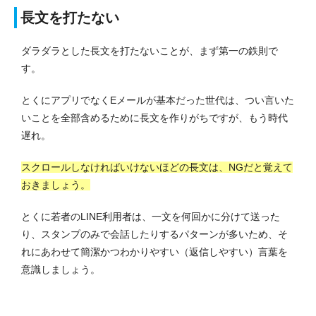
長文を打たない
ダラダラとした長文を打たないことが、まず第一の鉄則で
す。
とくにアプリでなくEメールが基本だった世代は、つい言いた
いことを全部含めるために長文を作りがちですが、もう時代
遅れ。
スクロールしなければいけないほどの長文は、NGだと覚えて
おきましょう。
とくに若者のLINE利用者は、一文を何回かに分けて送った
り、スタンプのみで会話したりするパターンが多いため、そ
れにあわせて簡潔かつわかりやすい（返信しやすい）言葉を
意識しましょう。