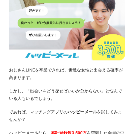
おじさんLINEを卒業できれば、素敵な女性と出会える確率が
高まります。
しかし、「出会いをどう探せばいいか分からない」と悩んで
いる人もいるでしょう。
であれば、マッチングアプリの
ハッピーメール
を試してみま
せんか？
ハッピーメールなら、
累計登録数3,500万
を突破した会員の中