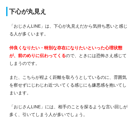
下心が丸見え
「おじさんLINE」は、下心が丸見えだから気持ち悪いと感じ
る人が多くいます。
仲良くなりたい・特別な存在になりたいといった心理状態
が、前のめりに伝わってくる
ので、ときには恐怖さえ感じて
しまうのです。
また、こちらが程よく距離を取ろうとしているのに、雰囲気
を察せずにじわじわ近づいてくる感じにも嫌悪感を抱いてし
まいます。
「おじさんLINE」には、相手のことを探るような言い回しが
多く、引いてしまう人が多いでしょう。