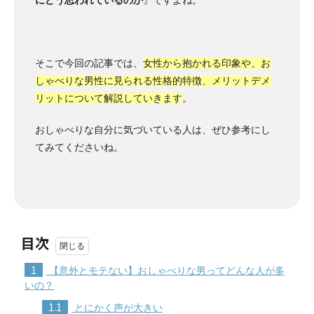
にどう思われているのか
』ですよね。
そこで今回の記事では、
女性から抱かれる印象や、お
しゃべりな男性に見られる性格的特徴、メリットデメ
リットについて解説していきます
。
おしゃべりな自分に気づいている人は、ぜひ参考にし
てみてくださいね。
目次
1
【意外とモテない】おしゃべりな男ってどんな人が多
いの？
1.1
とにかく声が大きい