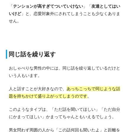
「
テンションが高すぎてついていけない
」「
友達としてはい
いけど
」と、恋愛対象外にされてしまうことも少なくありま
せん。
同じ話を繰り返す
おしゃべりな男性の中には、同じ話を繰り返しているだけと
いう人もいます。
人と話すことが大好きなので、
あっちこっちで同じような話
題を持ちかけて盛り上がってしまうのです
。
このようなタイプは、「ただ話を聞いてほしい」「ただ自分
にかまってほしい」かまってちゃんともいえるでしょう。
男女問わず周囲の人から「この話何回も聞いたよ」と距離を