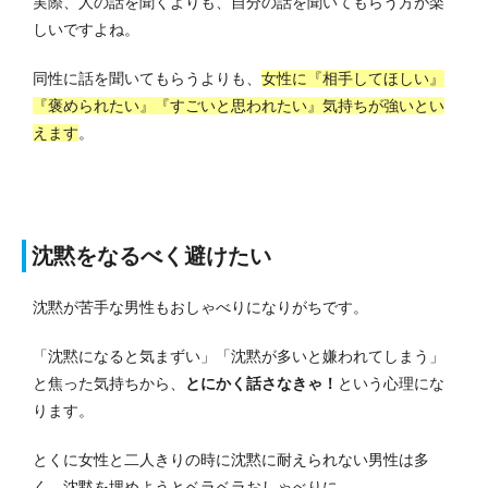
実際、人の話を聞くよりも、自分の話を聞いてもらう方が楽
しいですよね。
同性に話を聞いてもらうよりも、
女性に『相手してほしい』
『褒められたい』『すごいと思われたい』気持ちが強いとい
えます
。
沈黙をなるべく避けたい
沈黙が苦手な男性もおしゃべりになりがちです。
「沈黙になると気まずい」「沈黙が多いと嫌われてしまう」
と焦った気持ちから、
とにかく話さなきゃ！
という心理にな
ります。
とくに女性と二人きりの時に沈黙に耐えられない男性は多
く、
沈黙を埋めようとベラベラおしゃべりに…。