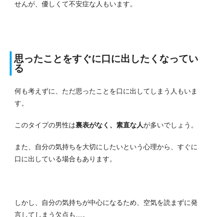
せんが、優しくて不安症な人もいます。
思ったことをすぐに口に出したくなってい
る
何も考えずに、ただ思ったことを口に出してしまう人もいま
す。
このタイプの男性は
裏表がなく、素直な人
が多いでしょう。
また、自分の気持ちを大切にしたいという心理から、すぐに
口に出している場合もあります。
しかし、自分の気持ちが中心になるため、空気を読まずに発
言してしまう欠点も…。