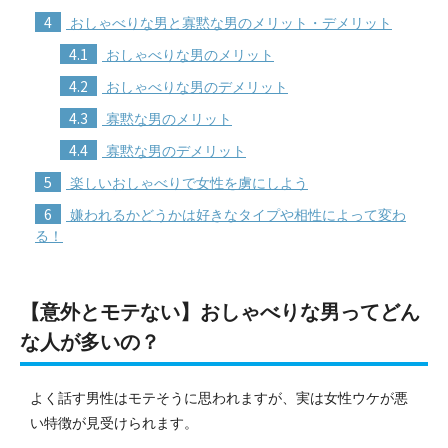
4
おしゃべりな男と寡黙な男のメリット・デメリット
4.1
おしゃべりな男のメリット
4.2
おしゃべりな男のデメリット
4.3
寡黙な男のメリット
4.4
寡黙な男のデメリット
5
楽しいおしゃべりで女性を虜にしよう
6
嫌われるかどうかは好きなタイプや相性によって変わ
る！
【意外とモテない】おしゃべりな男ってどん
な人が多いの？
よく話す男性はモテそうに思われますが、実は女性ウケが悪
い特徴が見受けられます。