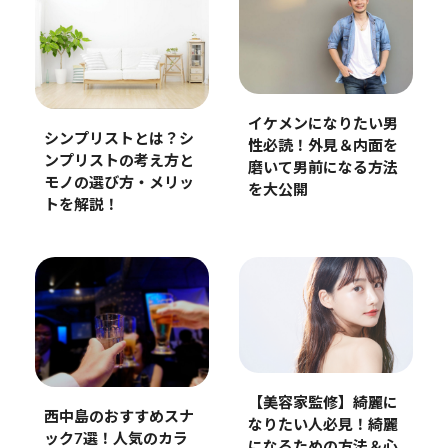
イケメンになりたい男
シンプリストとは？シ
性必読！外見＆内面を
ンプリストの考え方と
磨いて男前になる方法
モノの選び方・メリッ
を大公開
トを解説！
【美容家監修】綺麗に
西中島のおすすめスナ
なりたい人必見！綺麗
ック7選！人気のカラ
になるための方法＆心