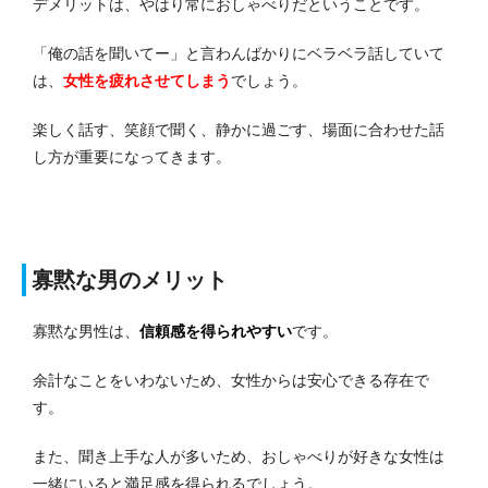
デメリットは、やはり常におしゃべりだということです。
「俺の話を聞いてー」と言わんばかりにベラベラ話していて
は、
女性を疲れさせてしまう
でしょう。
楽しく話す、笑顔で聞く、静かに過ごす、場面に合わせた話
し方が重要になってきます。
寡黙な男のメリット
寡黙な男性は、
信頼感を得られやすい
です。
余計なことをいわないため、女性からは安心できる存在で
す。
また、聞き上手な人が多いため、おしゃべりが好きな女性は
一緒にいると満足感を得られるでしょう。