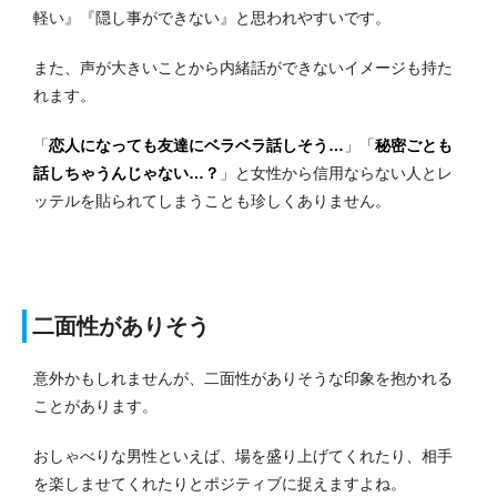
軽い』『隠し事ができない』と思われやすいです。
また、声が大きいことから内緒話ができないイメージも持た
れます。
「
恋人になっても友達にベラベラ話しそう…
」「
秘密ごとも
話しちゃうんじゃない…？
」と女性から信用ならない人とレ
ッテルを貼られてしまうことも珍しくありません。
二面性がありそう
意外かもしれませんが、二面性がありそうな印象を抱かれる
ことがあります。
おしゃべりな男性といえば、場を盛り上げてくれたり、相手
を楽しませてくれたりとポジティブに捉えますよね。