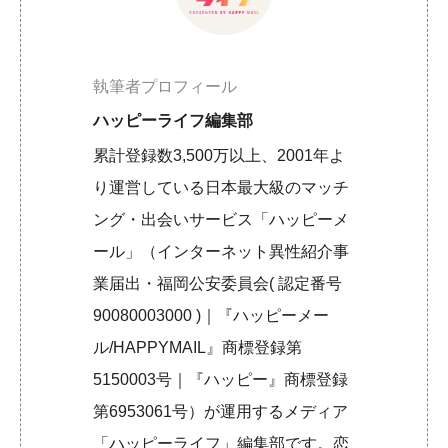
執筆者プロフィール
ハッピーライフ編集部
累計登録数3,500万以上、2001年よ
り運営している日本最大級のマッチ
ング・出会いサービス「ハッピーメ
ール」（インターネット異性紹介事
業届出・福岡公安委員会( 認定番号
90080003000 )｜『ハッピーメー
ル/HAPPYMAIL』商標登録第
5150003号｜『ハッピー』商標登録
第6953061号）が運用するメディア
「ハッピーライフ」編集部です。恋