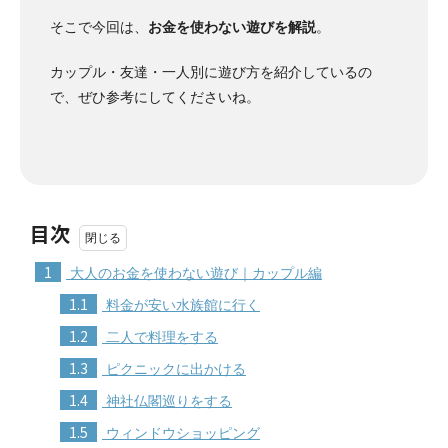
そこで今回は、
お金を使わない遊びを解説
。
カップル・友達・一人別に遊び方を紹介しているの
で、ぜひ参考にしてくださいね。
目次
1
大人のお金を使わない遊び｜カップル編
1.1
料金が安い水族館に行く
1.2
二人で料理をする
1.3
ピクニックに出かける
1.4
神社仏閣巡りをする
1.5
ウィンドウショッピング