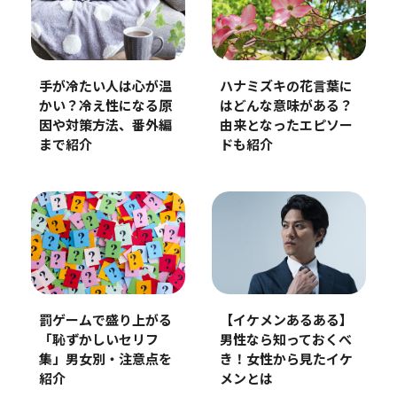
手が冷たい人は心が温
ハナミズキの花言葉に
かい？冷え性になる原
はどんな意味がある？
因や対策方法、番外編
由来となったエピソー
まで紹介
ドも紹介
【イケメンあるある】
罰ゲームで盛り上がる
男性なら知っておくべ
「恥ずかしいセリフ
き！女性から見たイケ
集」男女別・注意点を
メンとは
紹介