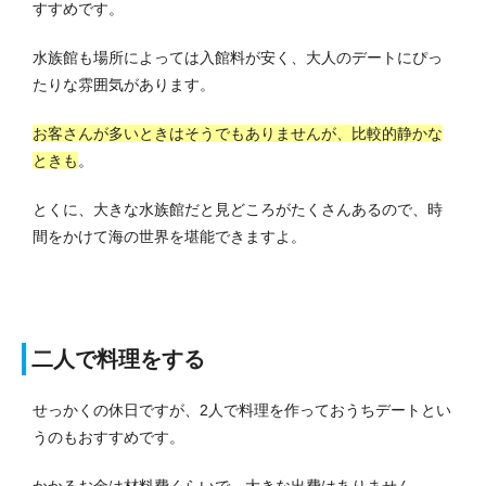
すすめです。
水族館も場所によっては入館料が安く、大人のデートにぴっ
たりな雰囲気があります。
お客さんが多いときはそうでもありませんが、比較的静かな
ときも
。
とくに、大きな水族館だと見どころがたくさんあるので、時
間をかけて海の世界を堪能できますよ。
二人で料理をする
せっかくの休日ですが、2人で料理を作っておうちデートとい
うのもおすすめです。
かかるお金は材料費くらいで、大きな出費はありません。