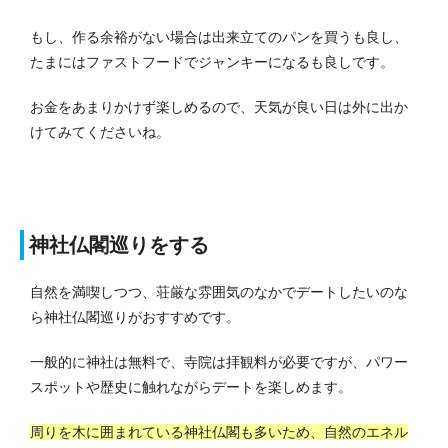
もし、作る余裕がない場合は出来立てのパンを買うも良し、
たまにはファストフードでジャンキーになるも良しです。
お金をあまりかけず楽しめるので、天気が良い日は外に出か
けてみてくださいね。
神社仏閣巡りをする
自然を満喫しつつ、荘厳な雰囲気のなかでデートしたいのな
ら神社仏閣巡りがおすすめです。
一般的に神社は無料で、寺院は拝観料が必要ですが、パワー
スポットや歴史に触れながらデートを楽しめます。
周りを木に囲まれている神社仏閣も多いため、自然のエネル