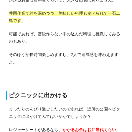
共同作業で絆を深めつつ、美味しい料理も食べられて一石二
鳥です
。
可能であれば、普段作らない手の込んだ料理に挑戦してみる
のもあり。
そのほうが長時間楽しめますし、2人で達成感を味わえます
よ。
ピクニックに出かける
まったりのんびり過ごしたいのであれば、近所の公園へピク
ニックに出かけてみてはいかがでしょうか？
レジャーシートがあるなら、
かかるお金はお弁当代くらい
。