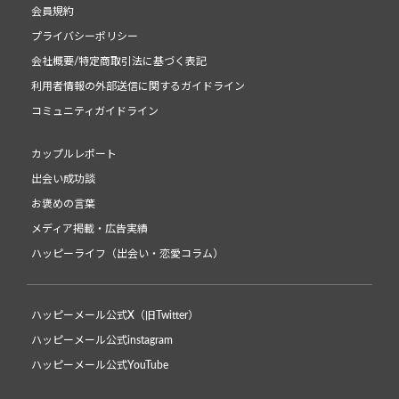
会員規約
プライバシーポリシー
会社概要/特定商取引法に基づく表記
利用者情報の外部送信に関するガイドライン
コミュニティガイドライン
カップルレポート
出会い成功談
お褒めの言葉
メディア掲載・広告実績
ハッピーライフ（出会い・恋愛コラム）
ハッピーメール公式X（旧Twitter）
ハッピーメール公式instagram
ハッピーメール公式YouTube