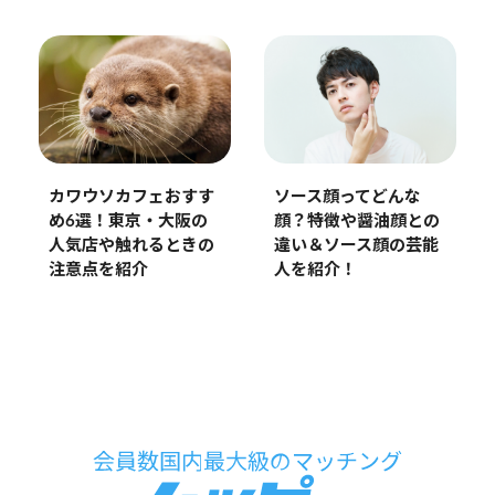
ソース顔ってどんな
カワウソカフェおすす
顔？特徴や醤油顔との
め6選！東京・大阪の
違い＆ソース顔の芸能
人気店や触れるときの
人を紹介！
注意点を紹介