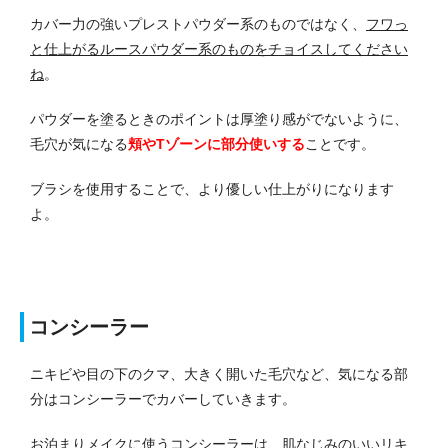
カバー力の強いプレストパウダー系のものではなく、
フワっ
と仕上がるルースパウダー系のものをチョイスしてください
ね
。
パウダーを塗るときのポイントは厚塗り感がでないように、
毛穴が気になる
頬やTゾーンに部分使いする
ことです。
ブラシを使用することで、より優しい仕上がりになります
よ。
コンシーラー
ニキビや目の下のクマ、大きく開いた毛穴など、気になる部
分はコンシーラーでカバーしていきます。
お泊まりメイクに使うコンシーラーは、肌なじみのいいリキ