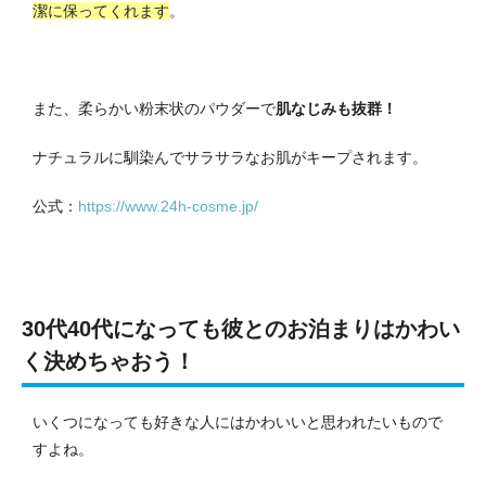
潔に保ってくれます
。
また、柔らかい粉末状のパウダーで
肌なじみも抜群！
ナチュラルに馴染んでサラサラなお肌がキープされます。
公式：
https://www.24h-cosme.jp/
30代40代になっても彼とのお泊まりはかわい
く決めちゃおう！
いくつになっても好きな人にはかわいいと思われたいもので
すよね。