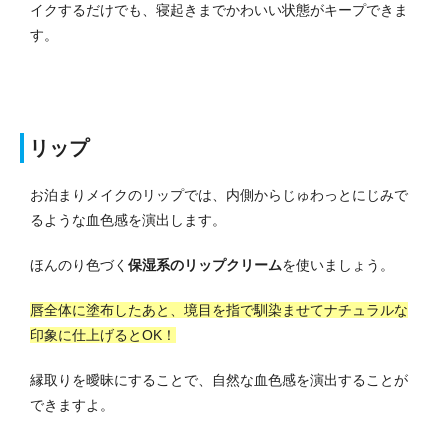
イクするだけでも、寝起きまでかわいい状態がキープできま
す。
リップ
お泊まりメイクのリップでは、内側からじゅわっとにじみで
るような血色感を演出します。
ほんのり色づく
保湿系のリップクリーム
を使いましょう。
唇全体に塗布したあと、境目を指で馴染ませてナチュラルな
印象に仕上げるとOK！
縁取りを曖昧にすることで、自然な血色感を演出することが
できますよ。