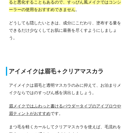
ると悪化することもあるので、すっぴん風メイクではコンシ
ーラーの使用をおすすめできません
。
どうしても隠したいときは、成分にこだわり、塗布する量を
できるだけ少なくしてお肌に最善を尽くすようにしましょ
う。
アイメイクは眉毛＋クリアマスカラ
アイメイクは眉毛と透明マスカラのみに抑えて、お泊まりメ
イクならではのすっぴん感を演出しましょう。
眉メイクではふわっと書けるパウダータイプのアイブロウや
眉ティントがおすすめ
です。
まつ毛を軽くカールしてクリアマスカラを使えば、毛流れを