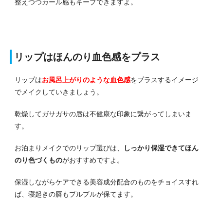
整えつつカール感もキープできますよ。
リップはほんのり血色感をプラス
リップは
お風呂上がりのような血色感
をプラスするイメージ
でメイクしていきましょう。
乾燥してガサガサの唇は不健康な印象に繋がってしまいま
す。
お泊まりメイクでのリップ選びは、
しっかり保湿できてほん
のり色づくもの
がおすすめですよ。
保湿しながらケアできる美容成分配合のものをチョイスすれ
ば、寝起きの唇もプルプルが保てます。