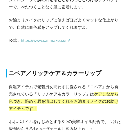
ー
で、べたつくことなく肌に密着します。
お泊まりメイクのリップに使えばほどよくマットな仕上がり
で、自然に血色感をアップしてくれますよ。
公式：
https://www.canmake.com/
ニベア／リッチケア＆カラーリップ
保湿アイテムで老若男女問わずに愛される『ニベア』から発
売されている「リッチケア＆カラーリップ」は
ケアしながら
色づき、艶めく唇を演出してくれるお泊まりメイクのお助け
アイテムです！
ホホバオイルをはじめとする3つの美容オイル配合で、つけた
瞬間からうるおいのヴェールに包み込まれます。