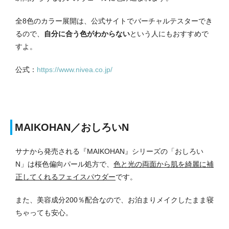
全8色のカラー展開は、公式サイトでバーチャルテスターでき
るので、
自分に合う色がわからない
という人にもおすすめで
すよ。
公式：
https://www.nivea.co.jp/
MAIKOHAN／おしろいN
サナから発売される『MAIKOHAN』シリーズの「おしろい
N」は桜色偏向パール処方で、
色と光の両面から肌を綺麗に補
正してくれるフェイスパウダー
です。
また、美容成分200％配合なので、お泊まりメイクしたまま寝
ちゃっても安心。