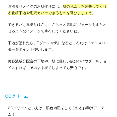
お泊まりメイクのお肌作りには、
肌の色ムラを調整してくれ
る化粧下地や毛穴カバーできるものを選びましょう
。
できるだけ厚塗りはさけ、さらっと素肌にヴェールをまとわ
せるようなイメージで塗布してくださいね。
下地が塗れたら、Tゾーンや気になるところだけフェイスパウ
ダーをポイント使いします。
美容液成分配合の下地や、肌に優しい成分のパウダーをチョ
イスすれば、そのまま寝てしまっても安心です。
CCクリーム
CCクリームといえば、肌色補正をしてくれるお助けアイテ
ム！