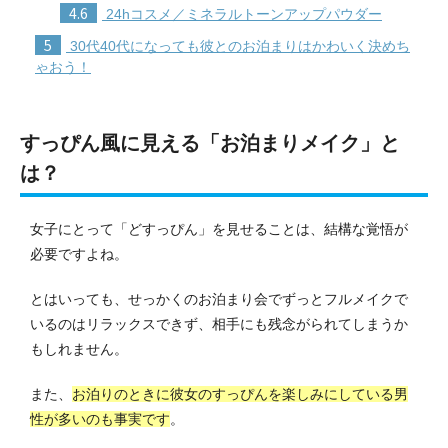
4.6
24hコスメ／ミネラルトーンアップパウダー
5
30代40代になっても彼とのお泊まりはかわいく決めち
ゃおう！
すっぴん風に見える「お泊まりメイク」と
は？
女子にとって「どすっぴん」を見せることは、結構な覚悟が
必要ですよね。
とはいっても、せっかくのお泊まり会でずっとフルメイクで
いるのはリラックスできず、相手にも残念がられてしまうか
もしれません。
また、
お泊りのときに彼女のすっぴんを楽しみにしている男
性が多いのも事実です
。