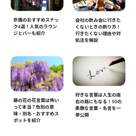
京橋のおすすめスナッ
会社の飲み会に行きた
ク4選！人気のラウン
くないときの断り方！
ジとバーも紹介
行きたくない理由や対
処法を解説
好きな言葉は人生の座
藤の花の花言葉は怖い
右の銘にもなる！50の
って本当？色別の意
素敵な言葉・名言を一
味・別名・おすすめス
挙公開
ポットを紹介