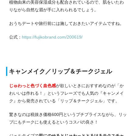
植物由来の美容保湿成分も配合されているので、肌をいたわ
りながら自然な眉が手に入れられるでしょう。
おうちデートや旅行前には施しておきたいアイテムですね。
公式：
https://fujikobrand.com/200619/
キャンメイク／リップ＆チークジェル
じゅわっと色づく血色感
が欲しいときにおすすめなのが「か
わいいは作れる！」というフレーズでも人気の『キャンメイ
ク』から発売されている「リップ＆チークジェル」です。
驚きなのは税抜き価格600円というプチプライスながら、リッ
プにもチークにも使えるというコスパの良さ！
ジェルタイプで
肌にのせるとじゅわっととろけるテクスチャ