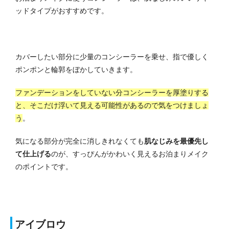
ッドタイプがおすすめです。
カバーしたい部分に少量のコンシーラーを乗せ、指で優しく
ポンポンと輪郭をぼかしていきます。
ファンデーションをしていない分コンシーラーを厚塗りする
と、そこだけ浮いて見える可能性があるので気をつけましょ
う
。
気になる部分が完全に消しきれなくても
肌なじみを最優先し
て仕上げる
のが、すっぴんがかわいく見えるお泊まりメイク
のポイントです。
アイブロウ