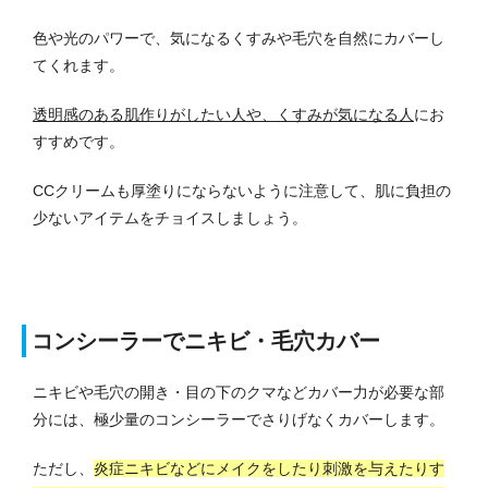
色や光のパワーで、気になるくすみや毛穴を自然にカバーし
てくれます。
透明感のある肌作りがしたい人や、くすみが気になる人
にお
すすめです。
CCクリームも厚塗りにならないように注意して、肌に負担の
少ないアイテムをチョイスしましょう。
コンシーラーでニキビ・毛穴カバー
ニキビや毛穴の開き・目の下のクマなどカバー力が必要な部
分には、極少量のコンシーラーでさりげなくカバーします。
ただし、
炎症ニキビなどにメイクをしたり刺激を与えたりす