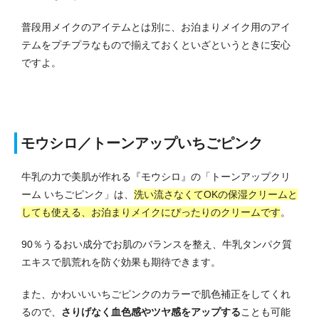
普段用メイクのアイテムとは別に、お泊まりメイク用のアイ
テムをプチプラなもので揃えておくといざというときに安心
ですよ。
モウシロ／トーンアップいちごピンク
牛乳の力で美肌が作れる『モウシロ』の「トーンアップクリ
ーム いちごピンク」は、
洗い流さなくてOKの保湿クリームと
しても使える、お泊まりメイクにぴったりのクリームです
。
90％うるおい成分でお肌のバランスを整え、牛乳タンパク質
エキスで肌荒れを防ぐ効果も期待できます。
また、かわいいいちごピンクのカラーで肌色補正をしてくれ
るので、
さりげなく血色感やツヤ感をアップする
ことも可能