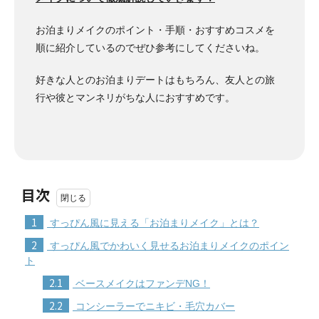
お泊まりメイクのポイント・手順・おすすめコスメを
順に紹介しているのでぜひ参考にしてくださいね。
好きな人とのお泊まりデートはもちろん、友人との旅
行や彼とマンネリがちな人におすすめです。
目次
1
すっぴん風に見える「お泊まりメイク」とは？
2
すっぴん風でかわいく見せるお泊まりメイクのポイン
ト
2.1
ベースメイクはファンデNG！
2.2
コンシーラーでニキビ・毛穴カバー