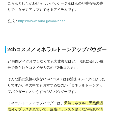
ころんとしたかわいらしいパッケージ＆ほんのり香る桜の香
りで、女子力アップもできるアイテムです。
公式：
https://www.sana.jp/maikohan/
24hコスメ／ミネラルトーンアップパウダー
24時間メイクオフしなくても大丈夫なほど、お肌に優しい成
分で作られたコスメが人気の『24hコスメ』。
そんな肌に負担の少ない24hコスメはお泊まりメイクにぴった
りですが、その中でもおすすめなのが「ミネラルトーンアッ
プパウダー」というすっぴんパウダーです。
ミネラルトーンアップパウダーは、
天然ミネラルに天然保湿
成分がプラスされていて、皮脂バランスを整えながら肌を清