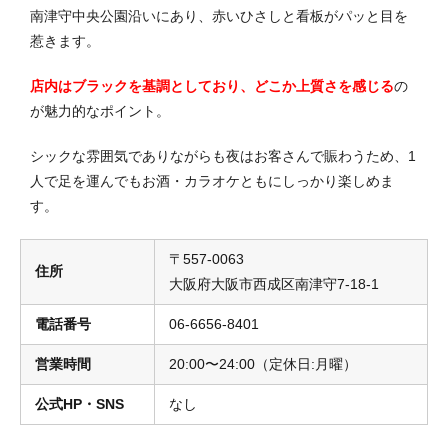
南津守中央公園沿いにあり、赤いひさしと看板がパッと目を
惹きます。
店内はブラックを基調としており、どこか上質さを感じる
の
が魅力的なポイント。
シックな雰囲気でありながらも夜はお客さんで賑わうため、1
人で足を運んでもお酒・カラオケともにしっかり楽しめま
す。
〒557-0063
住所
大阪府大阪市西成区南津守7-18-1
電話番号
06-6656-8401
営業時間
20:00〜24:00（定休日:月曜）
公式HP・SNS
なし