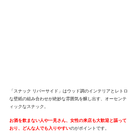
「スナック リバーサイド」はウッド調のインテリアとレトロ
な壁紙の組み合わせが絶妙な雰囲気を醸し出す、オーセンテ
ィックなスナック。
お酒を飲まない人や一見さん、女性の来店も大歓迎と謳って
おり、どんな人でも入りやすい
のがポイントです。