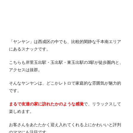
「ヤンヤン」は西成区の中でも、比較的閑静な千本南エリア
にあるスナックです。
こちらも岸里玉出駅・玉出駅・東玉出駅の3駅が徒歩圏内と、
アクセスは抜群。
そんなヤンヤンは、どこかレトロで家庭的な雰囲気が魅力的
です。
まるで友達の家に訪れたかのような感覚
で、リラックスして
楽しめます。
お客さんをあたたかく迎え入れてくれる上にかわいいと評判
のママにも注目です。