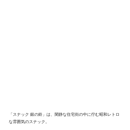
「スナック 銀の鈴」は、閑静な住宅街の中に佇む昭和レトロ
な雰囲気のスナック。