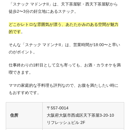
「スナック マドンナII」は、天下茶屋駅・西天下茶屋駅から
徒歩2〜3分の好立地にあるスナック。
どこかレトロな雰囲気が漂う、あたたかみのある空間が魅力
的です
。
そんな「スナック マドンナII」は、営業時間が18:00〜と早い
のがポイント。
仕事終わりの1軒目として立ち寄っても、お酒・カラオケを満
喫できます。
ママの家庭的な手料理も評判なので、お腹を満たしたい時に
もおすすめです。
〒557-0014
住所
大阪府大阪市西成区天下茶屋3-20-10
リフレッシュビル 2F