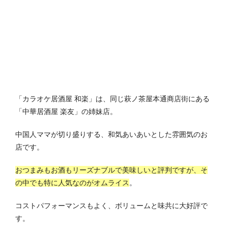
「カラオケ居酒屋 和楽」は、同じ萩ノ茶屋本通商店街にある
「中華居酒屋 楽友」の姉妹店。
中国人ママが切り盛りする、和気あいあいとした雰囲気のお
店です。
おつまみもお酒もリーズナブルで美味しいと評判ですが、そ
の中でも特に人気なのがオムライス
。
コストパフォーマンスもよく、ボリュームと味共に大好評で
す。