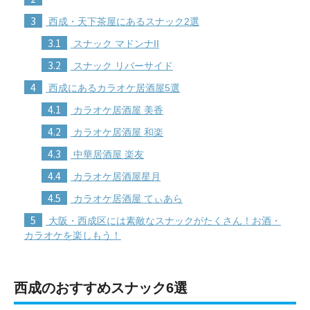
3
西成・天下茶屋にあるスナック2選
3.1
スナック マドンナII
3.2
スナック リバーサイド
4
西成にあるカラオケ居酒屋5選
4.1
カラオケ居酒屋 美香
4.2
カラオケ居酒屋 和楽
4.3
中華居酒屋 楽友
4.4
カラオケ居酒屋星月
4.5
カラオケ居酒屋 てぃあら
5
大阪・西成区には素敵なスナックがたくさん！お酒・
カラオケを楽しもう！
西成のおすすめスナック6選