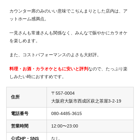
カウンター席のみのいい意味でこぢんまりとした店内は、ア
ットホーム感満点。
一見さんも常連さんも関係なく、みんなで賑やかにカラオケ
を楽しめます。
また、コストパフォーマンスのよさも大好評。
料理・お酒・カラオケともに安いと評判
なので、たっぷり楽
しみたい時におすすめです。
〒557-0004
住所
大阪府大阪市西成区萩之茶屋3-2-19
電話番号
080-4485-3615
営業時間
12:00〜23:00
公式HP・SNS
なし