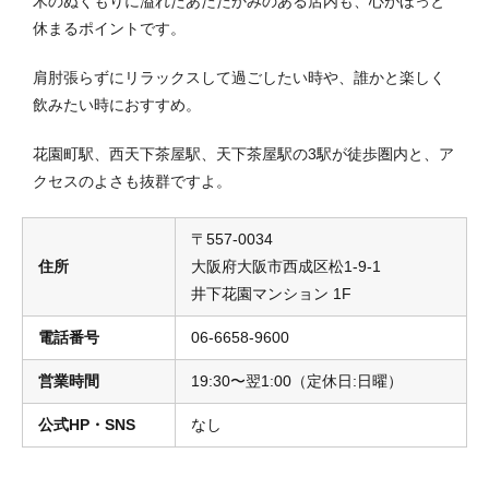
木のぬくもりに溢れたあたたかみのある店内も、心がほっと
休まるポイントです。
肩肘張らずにリラックスして過ごしたい時や、誰かと楽しく
飲みたい時におすすめ。
花園町駅、西天下茶屋駅、天下茶屋駅の3駅が徒歩圏内と、ア
クセスのよさも抜群ですよ。
〒557-0034
住所
大阪府大阪市西成区松1-9-1
井下花園マンション 1F
電話番号
06-6658-9600
営業時間
19:30〜翌1:00（定休日:日曜）
公式HP・SNS
なし