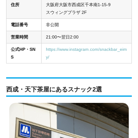
住所
大阪府大阪市西成区千本南1-15-9
スウィングプラザ 2F
電話番号
非公開
営業時間
21:00〜翌日2:00
公式HP・SN
https://www.instagram.com/snackbar_eim
S
y/
西成・
天下茶屋にあるスナック2選