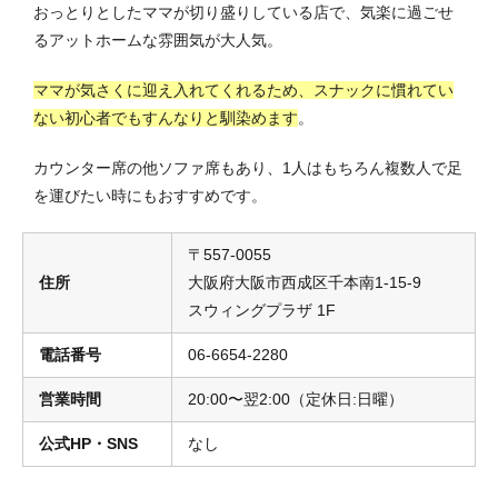
おっとりとしたママが切り盛りしている店で、気楽に過ごせ
るアットホームな雰囲気が大人気。
ママが気さくに迎え入れてくれるため、スナックに慣れてい
ない初心者でもすんなりと馴染めます
。
カウンター席の他ソファ席もあり、1人はもちろん複数人で足
を運びたい時にもおすすめです。
〒557-0055
住所
大阪府大阪市西成区千本南1-15-9
スウィングプラザ 1F
電話番号
06-6654-2280
営業時間
20:00〜翌2:00（定休日:日曜）
公式HP・SNS
なし