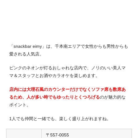
「snackbar eimy」は、千本南エリアで女性からも男性からも
愛される人気店。
ピンクのネオンが灯るおしゃれな店内で、ノリのいい美人マ
マ＆スタッフとお酒やカラオケを楽しめます。
店内には大理石風のカウンターだけでなくソファ席も数席あ
るため、人が多い時でもゆったりとくつろげる
のが魅力的な
ポイント。
1人でも仲間と一緒でも、楽しく盛り上がれますね。
〒557-0055