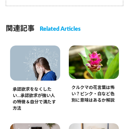
関連記事
Related Articles
クルクマの花言葉は怖
承認欲求をなくした
い？ピンク・白など色
い…承認欲求が強い人
別に意味はあるか解説
の特徴＆自分で満たす
方法