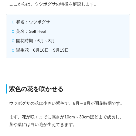
ここからは、ウツボグサの特徴を解説します。
和名：ウツボグサ
英名：Self Heal
開花時期：6月～8月
誕生花：6月16日・9月19日
紫色の花を咲かせる
ウツボグサの花は小さい紫色で、6月～8月が開花時期です。
まず、花が咲くまでに高さが10cm～30cmほどまで成長し、
茎や葉には白い毛が生えてきます。