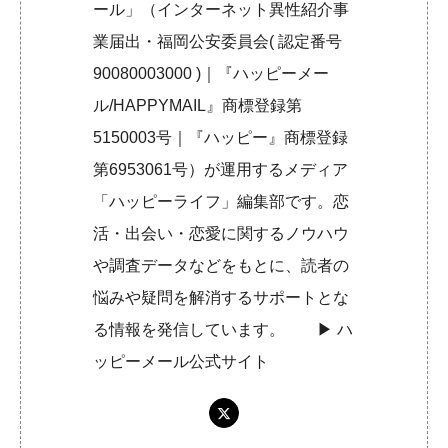
ール」（インターネット異性紹介事
業届出・福岡公安委員会( 認定番号
90080003000 )｜『ハッピーメー
ル/HAPPYMAIL』商標登録第
5150003号｜『ハッピー』商標登録
第6953061号）が運用するメディア
「ハッピーライフ」編集部です。恋
活・出会い・恋愛に関するノウハウ
や調査データなどをもとに、読者の
悩みや疑問を解消するサポートとな
る情報を発信しています。 ▶︎
ハ
ッピーメール公式サイト