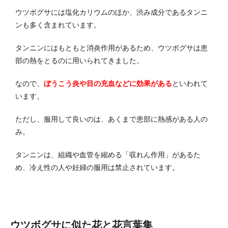
ウツボグサには塩化カリウムのほか、渋み成分であるタンニ
ンも多く含まれています。
タンニンにはもともと消炎作用があるため、ウツボグサは患
部の熱をとるのに用いられてきました。
なので、
ぼうこう炎や目の充血などに効果がある
といわれて
います。
ただし、服用して良いのは、あくまで患部に熱感がある人の
み。
タンニンは、組織や血管を縮める「収れん作用」があるた
め、冷え性の人や妊婦の服用は禁止されています。
ウツボグサに似た花と花言葉集