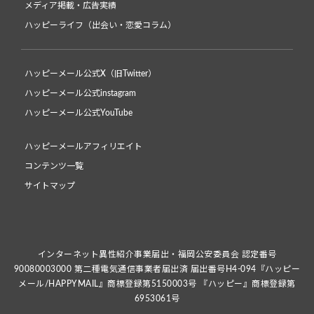
メディア掲載・広告実績
ハッピーライフ（出会い・恋愛コラム）
ハッピーメール公式X（旧Twitter）
ハッピーメール公式instagram
ハッピーメール公式YouTube
ハッピーメールアフィリエイト
コンテンツ一覧
サイトマップ
インターネット異性紹介事業届出・福岡公安委員会 認定番号
90080003000 第二種電気通信事業者届出済 届出番号H4-094『ハッピー
メール/HAPPYMAIL』商標登録第5150003号 『ハッピー』商標登録第
6953061号