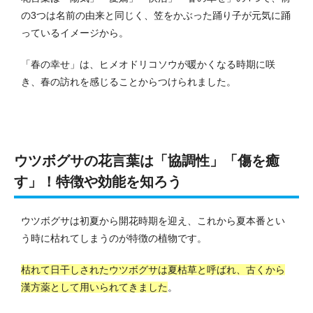
の3つは名前の由来と同じく、笠をかぶった踊り子が元気に踊
っているイメージから。
「春の幸せ」は、ヒメオドリコソウが暖かくなる時期に咲
き、春の訪れを感じることからつけられました。
ウツボグサの花言葉は「協調性」「傷を癒
す」！特徴や効能を知ろう
ウツボグサは初夏から開花時期を迎え、これから夏本番とい
う時に枯れてしまうのが特徴の植物です。
枯れて日干しされたウツボグサは夏枯草と呼ばれ、古くから
漢方薬として用いられてきました
。