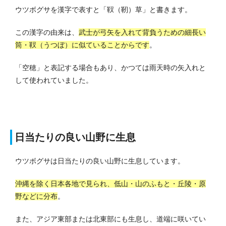
ウツボグサを漢字で表すと「靫（靭）草」と書きます。
この漢字の由来は、
武士が弓矢を入れて背負うための細長い
筒・靫（うつぼ）に似ていることからです
。
「空穂」と表記する場合もあり、かつては雨天時の矢入れと
して使われていました。
日当たりの良い山野に生息
ウツボグサは日当たりの良い山野に生息しています。
沖縄を除く日本各地で見られ、低山・山のふもと・丘陵・原
野などに分布
。
また、アジア東部または北東部にも生息し、道端に咲いてい