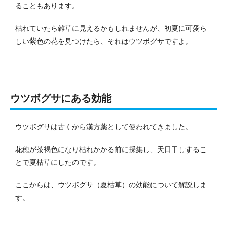
ることもあります。
枯れていたら雑草に見えるかもしれませんが、初夏に可愛ら
しい紫色の花を見つけたら、それはウツボグサですよ。
ウツボグサにある効能
ウツボグサは古くから漢方薬として使われてきました。
花穂が茶褐色になり枯れかかる前に採集し、天日干しするこ
とで夏枯草にしたのです。
ここからは、ウツボグサ（夏枯草）の効能について解説しま
す。