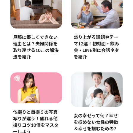
旦那に優しくできない
盛り上がる話題やテー
理由とは？夫婦関係を
マ12選！初対面・飲み
取り戻せる10この解決
会・LINE別に会話ネタ
法を紹介
を紹介
他撮りと自撮りの写真
女の幸せって何？幸せ
写りが違う！盛れる他
を掴めない女性の特徴
撮りコツ10個をマスタ
＆幸せを掴むための7
ーしよう