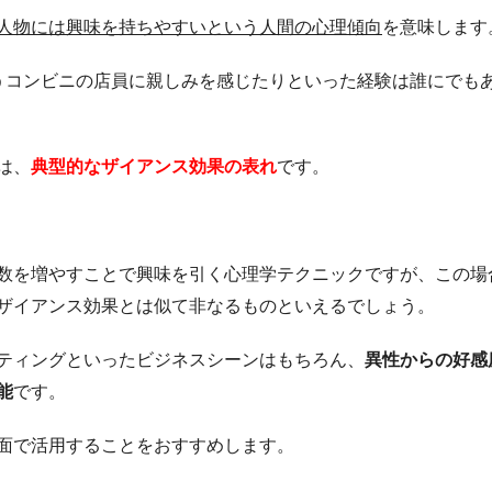
人物には興味を持ちやすいという人間の心理傾向
を意味します
うコンビニの店員に親しみを感じたりといった経験は誰にでも
は、
典型的なザイアンス効果の表れ
です。
数を増やすことで興味を引く心理学テクニックですが、この場
ザイアンス効果とは似て非なるものといえるでしょう。
ティングといったビジネスシーンはもちろん、
異性からの好感
能
です。
面で活用することをおすすめします。