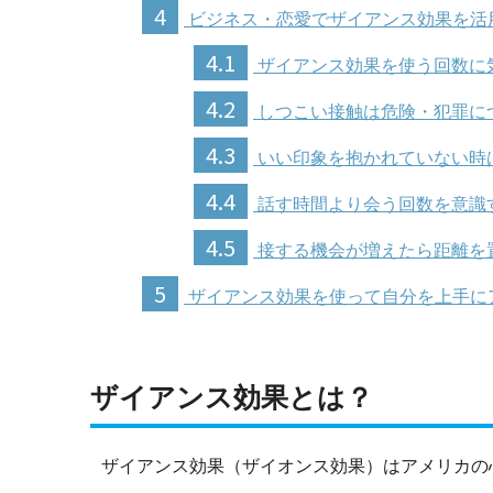
4
ビジネス・恋愛でザイアンス効果を活
4.1
ザイアンス効果を使う回数に
4.2
しつこい接触は危険・犯罪に
4.3
いい印象を抱かれていない時
4.4
話す時間より会う回数を意識
4.5
接する機会が増えたら距離を
5
ザイアンス効果を使って自分を上手に
ザイアンス効果とは？
ザイアンス効果（ザイオンス効果）はアメリカの