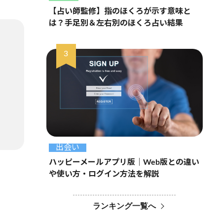
【占い師監修】指のほくろが示す意味と
は？手足別＆左右別のほくろ占い結果
出会い
ハッピーメールアプリ版｜Web版との違い
や使い方・ログイン方法を解説
ランキング一覧へ