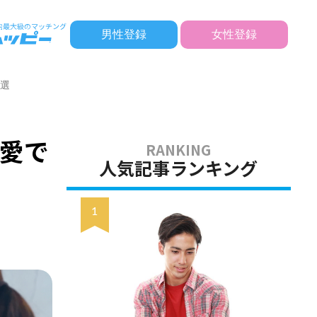
男性登録
女性登録
9選
愛で
人気記事ランキング