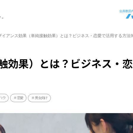
ト。
ザイアンス効果（単純接触効果）とは？ビジネス・恋愛で活用する方法
触効果）とは？ビジネス・恋
ハウ
恋愛
男女向け