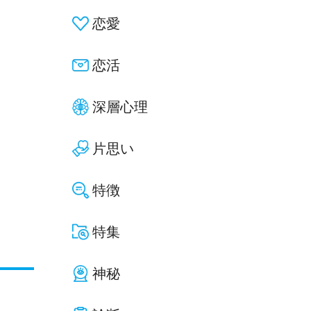
恋愛
恋活
深層心理
片思い
特徴
特集
神秘