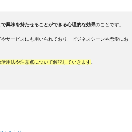
とで興味を持たせることができる心理的な効果
のことです。
グやサービスにも用いられており、ビジネスシーンや恋愛にお
の活用法や注意点について解説していきます
。