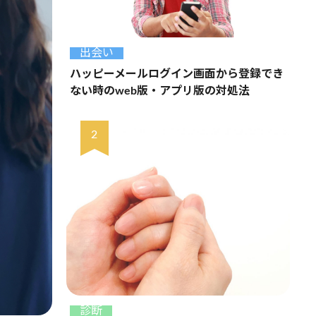
出会い
ハッピーメールログイン画面から登録でき
ない時のweb版・アプリ版の対処法
診断