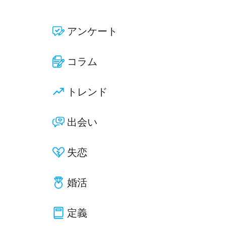
アンケート
コラム
トレンド
出会い
失恋
婚活
定義