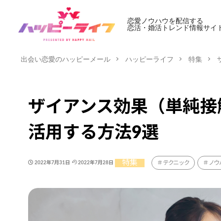
恋愛ノウハウを配信する
恋活・婚活トレンド情報サイ
出会い恋愛のハッピーメール
ハッピーライフ
特集
ザイアンス効果（単純接
活用する方法9選
特集
テクニック
ノウ
2022年7月31日
2022年7月28日