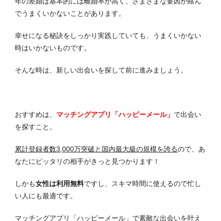
年の差婚は基本的には離婚率が高く、さまざまな要因が絡ん
でうまくいかないことがあります。
幸せになる秘訣をしっかり実践していても、うまくいかない
時はいかないものです。
そんな時は、新しい出会いを探して前に進みましょう。
おすすめは、
マッチングアプリ「ハッピーメール」
で出会い
を探すこと。
累計登録者数3,000万突破と国内最大級の規模を誇る
ので、あ
なたにピッタリの相手がきっと見つかります！
しかも
女性は利用無料
ですし、スキマ時間に使えるので忙し
い人にも最適です。
マッチングアプリ「ハッピーメール」で素敵な出会いを叶え