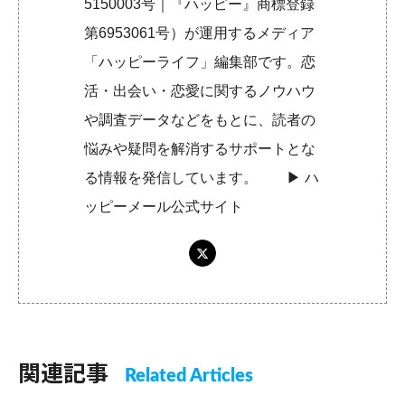
5150003号｜『ハッピー』商標登録
第6953061号）が運用するメディア
「ハッピーライフ」編集部です。恋
活・出会い・恋愛に関するノウハウ
や調査データなどをもとに、読者の
悩みや疑問を解消するサポートとな
る情報を発信しています。 ▶︎
ハ
ッピーメール公式サイト
関連記事
Related Articles