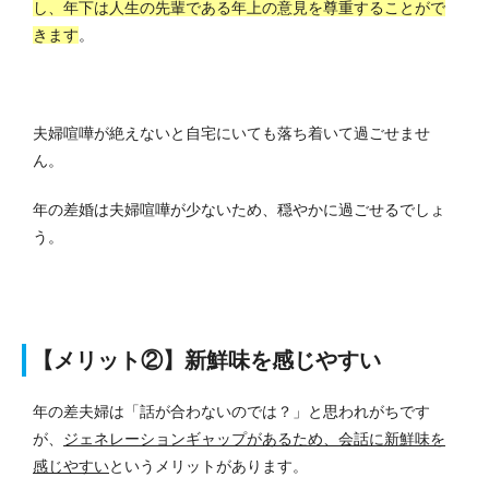
し、年下は人生の先輩である年上の意見を尊重することがで
きます
。
夫婦喧嘩が絶えないと自宅にいても落ち着いて過ごせませ
ん。
年の差婚は夫婦喧嘩が少ないため、穏やかに過ごせるでしょ
う。
【メリット②】新鮮味を感じやすい
年の差夫婦は「話が合わないのでは？」と思われがちです
が、
ジェネレーションギャップがあるため、会話に新鮮味を
感じやすい
というメリットがあります。