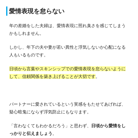
愛情表現を怠らない
年の差婚をした夫婦は、愛情表現に照れ臭さを感じてしまう
かもしれません。
しかし、年下の夫や妻が若い異性と浮気しないか心配になる
人もいるものです。
日頃から言葉やスキンシップでの愛情表現を怠らないように
して、信頼関係を築き上げることが大切です
。
パートナーに愛されているという実感をもたせてあげれば、
疑心暗鬼にならず浮気防止にもなります。
「言わなくてもわかるだろう」と思わず、
日頃から愛情をし
っかりと伝えましょう
。