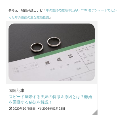
参考元：離婚弁護士ナビ「
年の差婚の離婚率は高い？200名アンケートでわか
った年の差婚の主な離婚原因
」
関連記事
スピード離婚する夫婦の特徴＆原因とは？離婚
を回避する秘訣を解説！
2020年10月08日
2026年01月23日