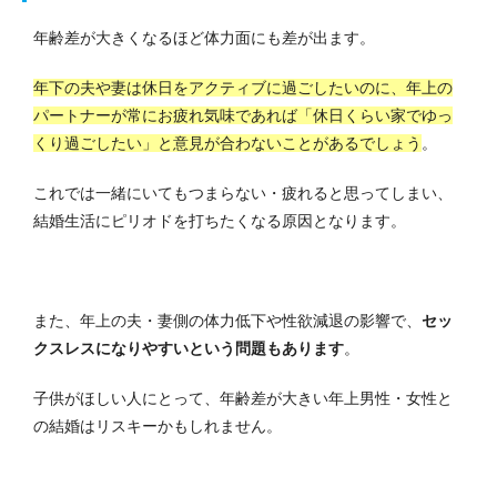
年齢差が大きくなるほど体力面にも差が出ます。
年下の夫や妻は休日をアクティブに過ごしたいのに、年上の
パートナーが常にお疲れ気味であれば「休日くらい家でゆっ
くり過ごしたい」と意見が合わないことがあるでしょう
。
これでは一緒にいてもつまらない・疲れると思ってしまい、
結婚生活にピリオドを打ちたくなる原因となります。
また、年上の夫・妻側の体力低下や性欲減退の影響で、
セッ
クスレスになりやすいという問題もあります
。
子供がほしい人にとって、年齢差が大きい年上男性・女性と
の結婚はリスキーかもしれません。