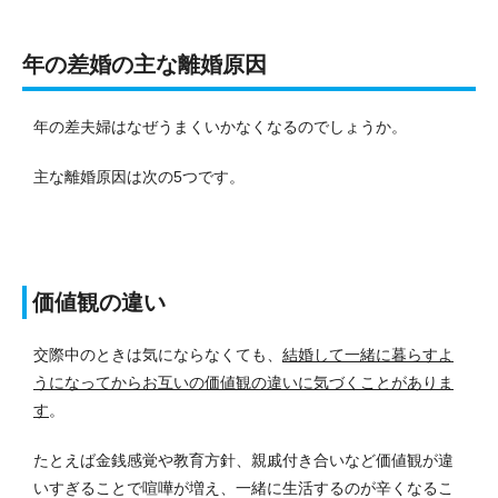
年の差婚の主な離婚原因
年の差夫婦はなぜうまくいかなくなるのでしょうか。
主な離婚原因は次の5つです。
価値観の違い
交際中のときは気にならなくても、
結婚して一緒に暮らすよ
うになってからお互いの価値観の違いに気づくことがありま
す
。
たとえば金銭感覚や教育方針、親戚付き合いなど価値観が違
いすぎることで喧嘩が増え、一緒に生活するのが辛くなるこ