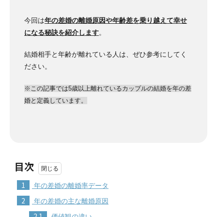
今回は
年の差婚の離婚原因や年齢差を乗り越えて幸せ
になる秘訣を紹介します
。
結婚相手と年齢が離れている人は、ぜひ参考にしてく
ださい。
※この記事では5歳以上離れているカップルの結婚を年の差
婚と定義しています。
目次
1
年の差婚の離婚率データ
2
年の差婚の主な離婚原因
2.1
価値観の違い