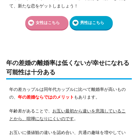
て、新たな恋をゲットしましょう！
女性はこちら
男性はこちら
年の差婚の離婚率は低くないが幸せになれる
可能性は十分ある
年の差カップルは同年代カップルに比べて離婚率が高いもの
の、
年の差婚ならではのメリット
もあります。
年齢差があることで、
お互い最初から違いを意識しているこ
とから、喧嘩になりにくいのです
。
お互いに価値観の違いを認め合い、共通の趣味を増やしてい