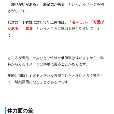
「
頼りがいがある
」「
経済力がある
」といったイメージを抱
きがちです。
反対に年下女性に対して年上男性は、「
若々しい
」「
可愛げ
がある
」「
素直
」というところに魅力を感じやすいでしょ
う。
ところが当然、一人ひとり性格や価値観は違いますから、年
齢からくるイメージは簡単に覆ることがあります。
年齢に期待しすぎるとそれを裏切られたときに大きく落胆し
て、離婚原因になることがあるのです。
体力面の差