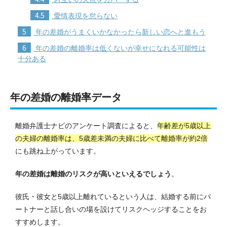
4.5
愛情表現を怠らない
5
年の差婚がうまくいかなかったら新しい恋へと進もう
6
年の差婚の離婚率は低くないが幸せになれる可能性は
十分ある
年の差婚の離婚率データ
離婚弁護士ナビのアンケート調査によると、
年齢差が5歳以上
の夫婦の離婚率は、5歳差未満の夫婦に比べて
離婚率が約2倍
にも跳ね上がっています。
年の差婚は離婚のリスクが高いといえるでしょう
。
彼氏・彼女と5歳以上離れているという人は、結婚する前にパ
ートナーと話し合いの場を設けてリスクヘッジすることをお
すすめします。