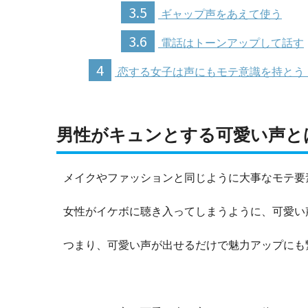
3.5
ギャップ声をあえて使う
3.6
電話はトーンアップして話す
4
恋する女子は声にもモテ意識を持とう
男性がキュンとする可愛い声と
メイクやファッションと同じように大事なモテ要
女性がイケボに聴き入ってしまうように、可愛い
つまり、可愛い声が出せるだけで魅力アップにも