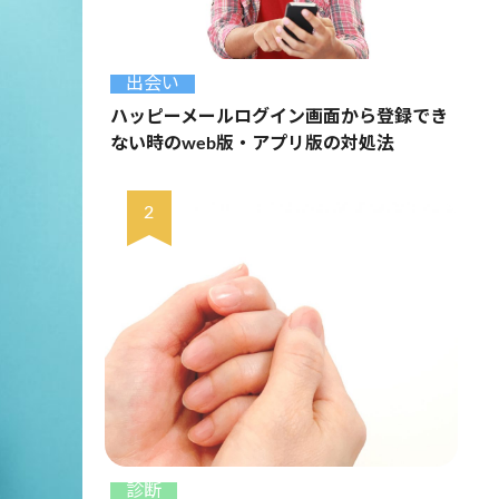
出会い
ハッピーメールログイン画面から登録でき
ない時のweb版・アプリ版の対処法
診断