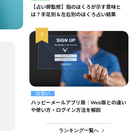
【占い師監修】指のほくろが示す意味と
は？手足別＆左右別のほくろ占い結果
出会い
ハッピーメールアプリ版｜Web版との違い
や使い方・ログイン方法を解説
ランキング一覧へ