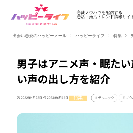
恋愛ノウハウを配信する
恋活・婚活トレンド情報サイ
出会い恋愛のハッピーメール
ハッピーライフ
特集
男子はアニメ声・眠たい
い声の出し方を紹介
特集
テクニック
ノウ
2022年4月22日
2023年6月14日