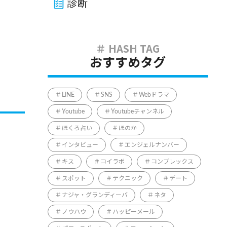
診断
おすすめタグ
LINE
SNS
Webドラマ
Youtube
Youtubeチャンネル
ほくろ占い
ほのか
インタビュー
エンジェルナンバー
キス
コイラボ
コンプレックス
スポット
テクニック
デート
ナジャ・グランディーバ
ネタ
ノウハウ
ハッピーメール