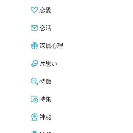
恋愛
恋活
深層心理
片思い
特徴
特集
神秘