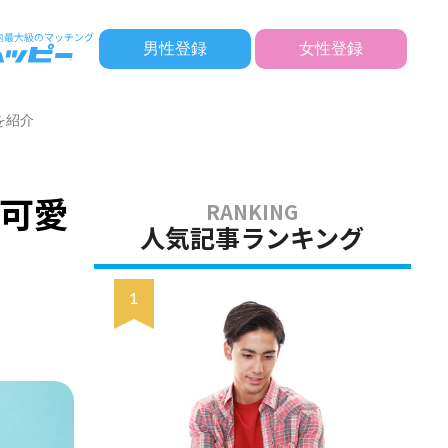
男性登録
女性登録
を紹介
可愛
人気記事ランキング