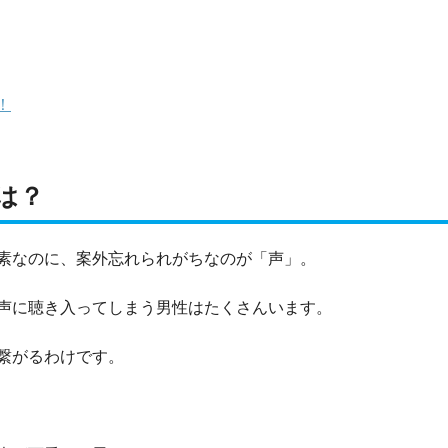
！
は？
素なのに、案外忘れられがちなのが「声」。
声に聴き入ってしまう男性はたくさんいます。
繋がるわけです。