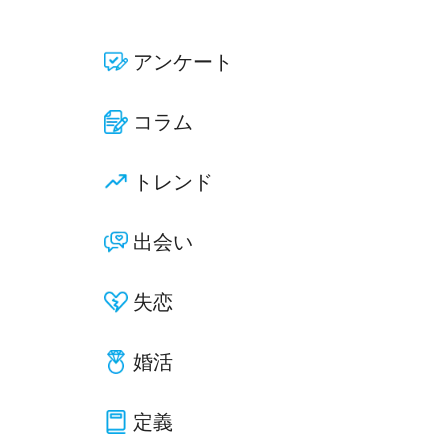
アンケート
コラム
トレンド
出会い
失恋
婚活
定義