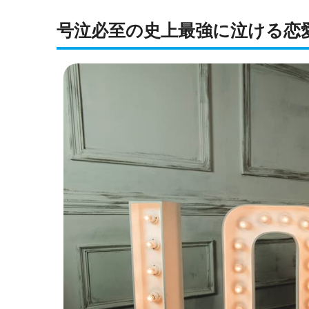
号泣必至の史上最強に泣ける恋愛