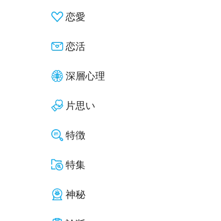
恋愛
恋活
深層心理
片思い
特徴
特集
神秘