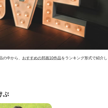
品の中から、
おすすめの邦画10作品
をランキング形式で紹介し
けぶ