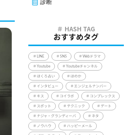
診断
おすすめタグ
LINE
SNS
Webドラマ
Youtube
Youtubeチャンネル
ほくろ占い
ほのか
インタビュー
エンジェルナンバー
キス
コイラボ
コンプレックス
スポット
テクニック
デート
ナジャ・グランディーバ
ネタ
ノウハウ
ハッピーメール