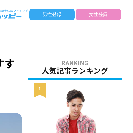
男性登録
女性登録
すす
人気記事ランキング