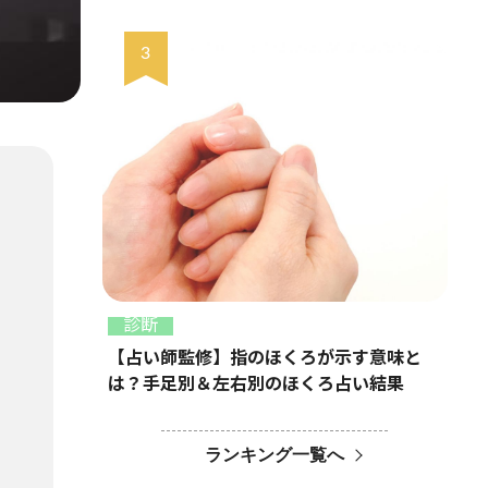
診断
【占い師監修】指のほくろが示す意味と
は？手足別＆左右別のほくろ占い結果
ランキング一覧へ