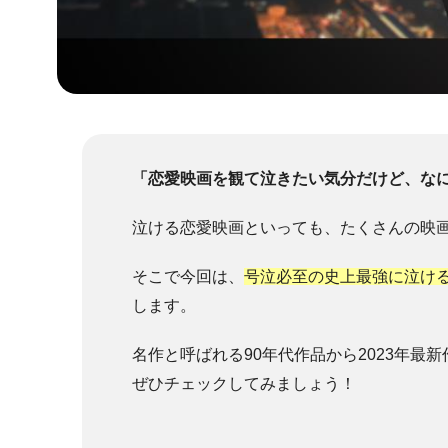
「恋愛映画を観て泣きたい気分だけど、な
泣ける恋愛映画といっても、たくさんの映
そこで今回は、
号泣必至
の史上最強に泣け
します。
名作と呼ばれる90年代作品から2023年
ぜひチェックしてみましょう！