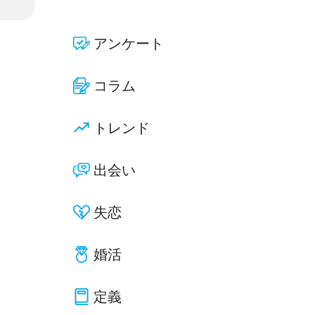
アンケート
コラム
トレンド
出会い
失恋
婚活
定義