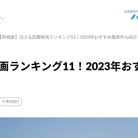
ト。
【邦画版】泣ける恋愛映画ランキング11！2023年おすすめ最新作も紹介
ランキング11！2023年お
男女向け