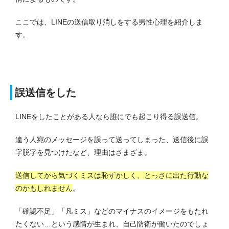
ここでは、LINEの送信取り消しをする男性心理を紹介しま
す。
誤送信をした
LINEをしたことがある人なら誰にでも起こり得る誤送信。
違う人宛のメッセージを誤って送ってしまった、送信後に誤
字脱字を見つけたなど、理由はさまざま。
送信してから気づくミスは恥ずかしく、とっさに出た行動な
のかもしれません
。
「確認不足」「凡ミス」などのマイナスのイメージをもたれ
たくない…という感情が生まれ、自己防衛が働いたのでしょ