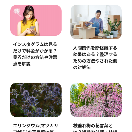
インスタグラムは見る
人間関係を断捨離する
だけで料金がかかる？
効果はある？整理する
見るだけの方法や注意
ための方法やされた側
点を解説
の対処法
エリンジウム(マツカサ
枝垂れ梅の花言葉と