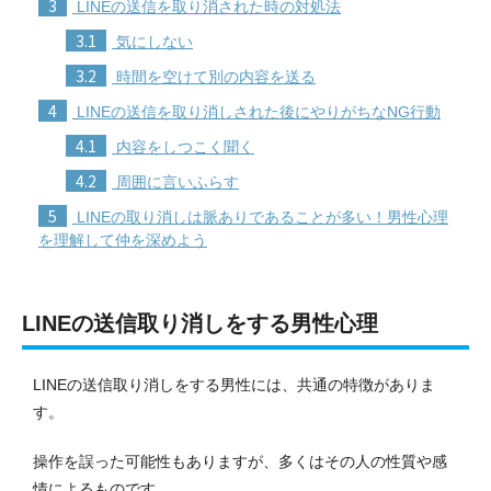
3
LINEの送信を取り消された時の対処法
3.1
気にしない
3.2
時間を空けて別の内容を送る
4
LINEの送信を取り消しされた後にやりがちなNG行動
4.1
内容をしつこく聞く
4.2
周囲に言いふらす
5
LINEの取り消しは脈ありであることが多い！男性心理
を理解して仲を深めよう
LINEの送信取り消しをする男性心理
LINEの送信取り消しをする男性には、共通の特徴がありま
す。
操作を誤った可能性もありますが、多くはその人の性質や感
情によるものです。