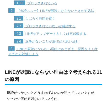
1.11
ブロックされている
2
【未読スルー】LINEが既読にならないときの対処法
2.1
しばらく時間を置く
2.2
ブロックされていないか確認する
2.3
LINEをアップデートもしくは再起動する
2.4
返事がないことが返信だと思い込む
3
LINEが既読にならない理由はさまざま。原因をよく考
えてから対処しよう
LINEが既読にならない理由は？考えられる11
の原因
既読がつかないとどうすればよいのか迷ってしまいますが、
いったい何が原因なのでしょうか。