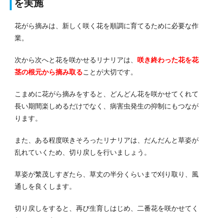
を実施
花がら摘みは、新しく咲く花を順調に育てるために必要な作
業。
次から次へと花を咲かせるリナリアは、
咲き終わった花を花
茎の根元から摘み取る
ことが大切です。
こまめに花がら摘みをすると、どんどん花を咲かせてくれて
長い期間楽しめるだけでなく、病害虫発生の抑制にもつなが
ります。
また、ある程度咲きそろったリナリアは、だんだんと草姿が
乱れていくため、切り戻しを行いましょう。
草姿が繁茂しすぎたら、草丈の半分くらいまで刈り取り、風
通しを良くします。
切り戻しをすると、再び生育しはじめ、二番花を咲かせてく