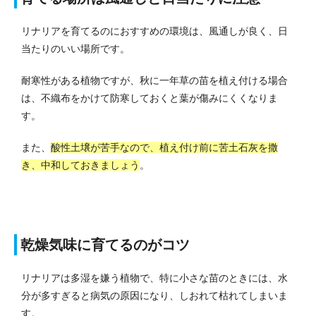
リナリアを育てるのにおすすめの環境は、風通しが良く、日
当たりのいい場所です。
耐寒性がある植物ですが、秋に一年草の苗を植え付ける場合
は、不織布をかけて防寒しておくと葉が傷みにくくなりま
す。
また、
酸性土壌が苦手なので、植え付け前に苦土石灰を撒
き、中和しておきましょう
。
乾燥気味に育てるのがコツ
リナリアは多湿を嫌う植物で、特に小さな苗のときには、水
分が多すぎると病気の原因になり、しおれて枯れてしまいま
す。