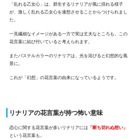
「乱れる乙女心」は、群生するリナリアが風に揺れる様子
が、激しく乱れる乙女心を連想させることからつけられまし
た。
一見繊細なイメージがある一方で実は丈夫なところも、この
花言葉に結び付いていると考えられます。
またパステルカラーのリナリアは、光を浴びると幻想的な風
景に。
これが「幻想」の花言葉の由来になっているようです。
リナリアの花言葉が持つ怖い意味
恋心に関する花言葉が多いリナリアには
「断ち切れぬ想い」
という花言葉も。