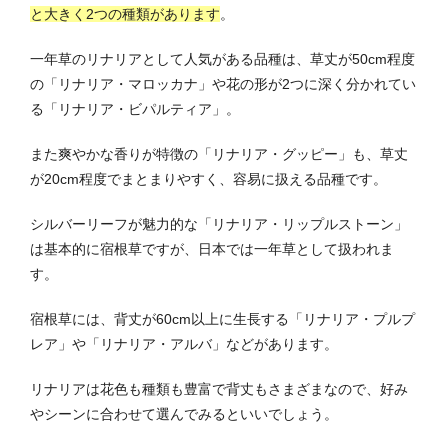
と大きく2つの種類があります
。
一年草のリナリアとして人気がある品種は、草丈が50cm程度
の「リナリア・マロッカナ」や花の形が2つに深く分かれてい
る「リナリア・ビパルティア」。
また爽やかな香りが特徴の「リナリア・グッピー」も、草丈
が20cm程度でまとまりやすく、容易に扱える品種です。
シルバーリーフが魅力的な「リナリア・リップルストーン」
は基本的に宿根草ですが、日本では一年草として扱われま
す。
宿根草には、背丈が60cm以上に生長する「リナリア・プルプ
レア」や「リナリア・アルバ」などがあります。
リナリアは花色も種類も豊富で背丈もさまざまなので、好み
やシーンに合わせて選んでみるといいでしょう。