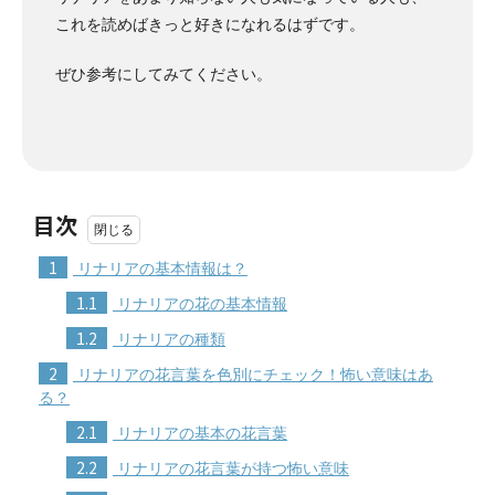
これを読めばきっと好きになれるはずです。
ぜひ参考にしてみてください。
目次
1
リナリアの基本情報は？
1.1
リナリアの花の基本情報
1.2
リナリアの種類
2
リナリアの花言葉を色別にチェック！怖い意味はあ
る？
2.1
リナリアの基本の花言葉
2.2
リナリアの花言葉が持つ怖い意味