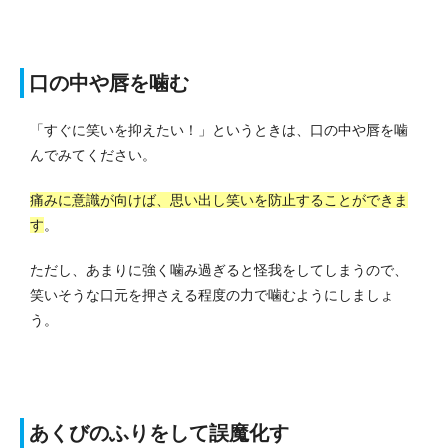
口の中や唇を噛む
「すぐに笑いを抑えたい！」というときは、口の中や唇を噛
んでみてください。
痛みに意識が向けば、思い出し笑いを防止することができま
す
。
ただし、あまりに強く噛み過ぎると怪我をしてしまうので、
笑いそうな口元を押さえる程度の力で噛むようにしましょ
う。
あくびのふりをして誤魔化す