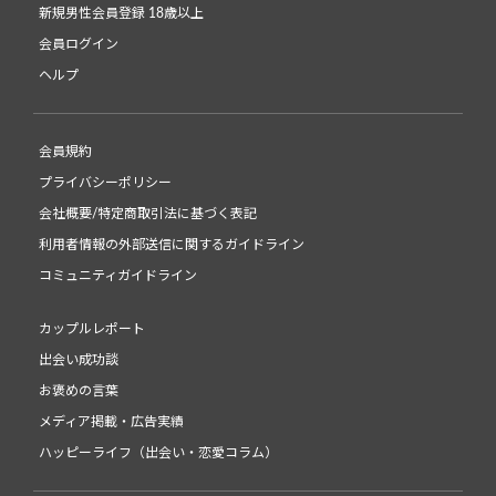
新規男性会員登録 18歳以上
会員ログイン
ヘルプ
会員規約
プライバシーポリシー
会社概要/特定商取引法に基づく表記
利用者情報の外部送信に関するガイドライン
コミュニティガイドライン
カップルレポート
出会い成功談
お褒めの言葉
メディア掲載・広告実績
ハッピーライフ（出会い・恋愛コラム）