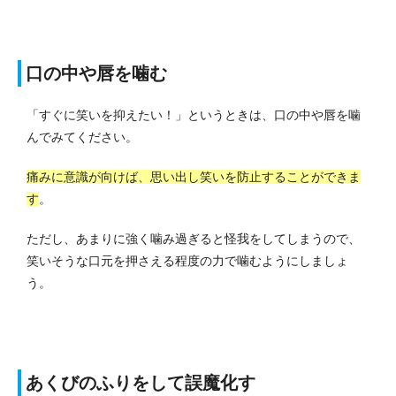
口の中や唇を噛む
「すぐに笑いを抑えたい！」というときは、口の中や唇を噛
んでみてください。
痛みに意識が向けば、思い出し笑いを防止することができま
す
。
ただし、あまりに強く噛み過ぎると怪我をしてしまうので、
笑いそうな口元を押さえる程度の力で噛むようにしましょ
う。
あくびのふりをして誤魔化す