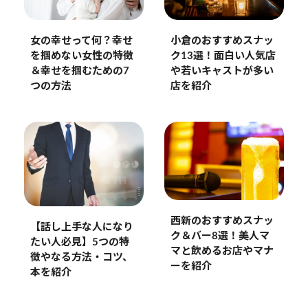
女の幸せって何？幸せ
小倉のおすすめスナッ
を掴めない女性の特徴
ク13選！面白い人気店
＆幸せを掴むための7
や若いキャストが多い
つの方法
店を紹介
西新のおすすめスナッ
【話し上手な人になり
ク＆バー8選！美人マ
たい人必見】5つの特
マと飲めるお店やマナ
徴やなる方法・コツ、
ーを紹介
本を紹介