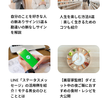
自分のことを好きな人
人生を楽しむ方法8選
の脈ありサイン15選＆
｜楽しく生きるための
勘違いの脈なしサイン
コツも紹介
を解説
LINE「ステータスメッ
【美容家監修】ダイエ
セージ」の活用例を紹
ット中の夜ご飯におす
介！モテる男女のひと
すめの食材・レシピを
こととは
大公開