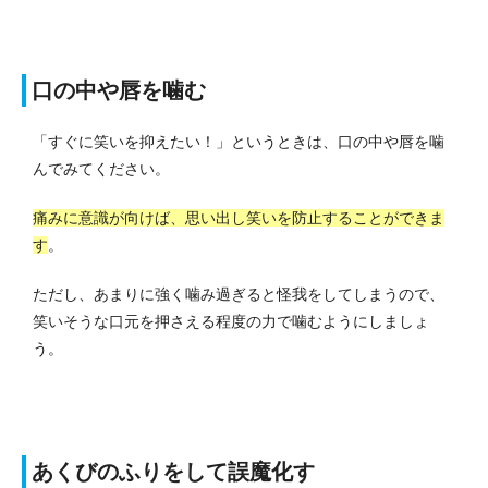
口の中や唇を噛む
「すぐに笑いを抑えたい！」というときは、口の中や唇を噛
んでみてください。
痛みに意識が向けば、思い出し笑いを防止することができま
す
。
ただし、あまりに強く噛み過ぎると怪我をしてしまうので、
笑いそうな口元を押さえる程度の力で噛むようにしましょ
う。
あくびのふりをして誤魔化す