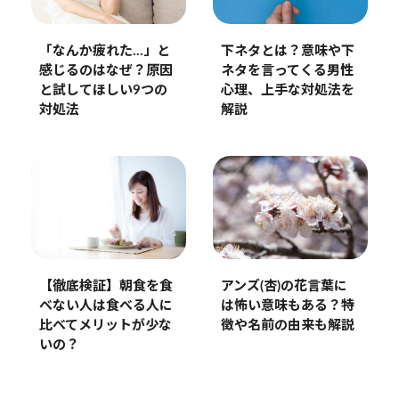
「なんか疲れた…」と
下ネタとは？意味や下
感じるのはなぜ？原因
ネタを言ってくる男性
と試してほしい9つの
心理、上手な対処法を
対処法
解説
【徹底検証】朝食を食
アンズ(杏)の花言葉に
べない人は食べる人に
は怖い意味もある？特
比べてメリットが少な
徴や名前の由来も解説
いの？