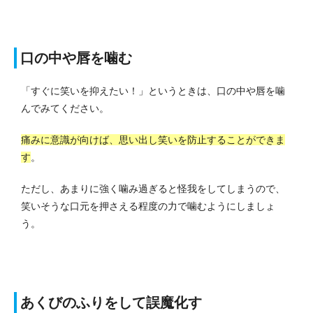
口の中や唇を噛む
「すぐに笑いを抑えたい！」というときは、口の中や唇を噛
んでみてください。
痛みに意識が向けば、思い出し笑いを防止することができま
す
。
ただし、あまりに強く噛み過ぎると怪我をしてしまうので、
笑いそうな口元を押さえる程度の力で噛むようにしましょ
う。
あくびのふりをして誤魔化す