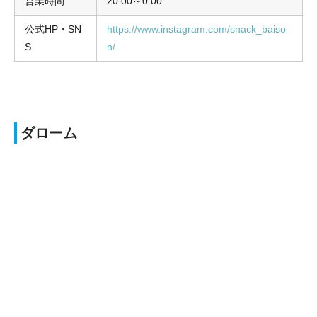
営業時間
20:00～0:00
公式HP・SN
https://www.instagram.com/snack_baiso
S
n/
ダローム