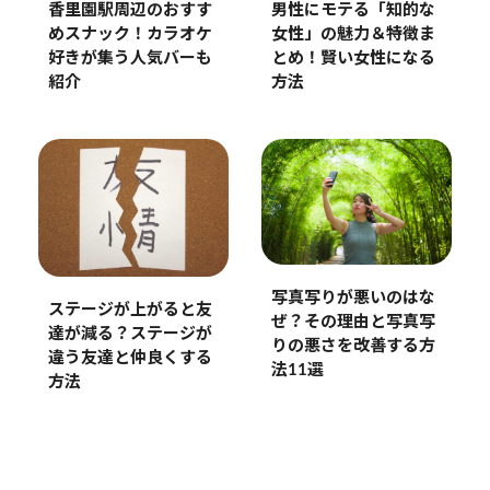
香里園駅周辺のおすす
男性にモテる「知的な
めスナック！カラオケ
女性」の魅力＆特徴ま
好きが集う人気バーも
とめ！賢い女性になる
紹介
方法
写真写りが悪いのはな
ステージが上がると友
ぜ？その理由と写真写
達が減る？ステージが
りの悪さを改善する方
違う友達と仲良くする
法11選
方法