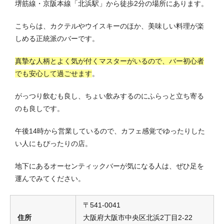
堺筋線・京阪本線「北浜駅」から徒歩2分の場所にあります。
こちらは、カクテルやウイスキーのほか、美味しい料理が楽
しめる正統派のバーです。
真摯な人柄とよく気が付くマスターがいるので、バー初心者
でも安心して過ごせます
。
がっつり飲むも良し、ちょい飲みするのにふらっと立ち寄る
のも良しです。
午後14時から営業しているので、カフェ感覚でゆったりした
い人にもぴったりの店。
地下にあるオーセンティックバーが気になる人は、ぜひ足を
運んでみてください。
〒541-0041
住所
大阪府大阪市中央区北浜2丁目2-22