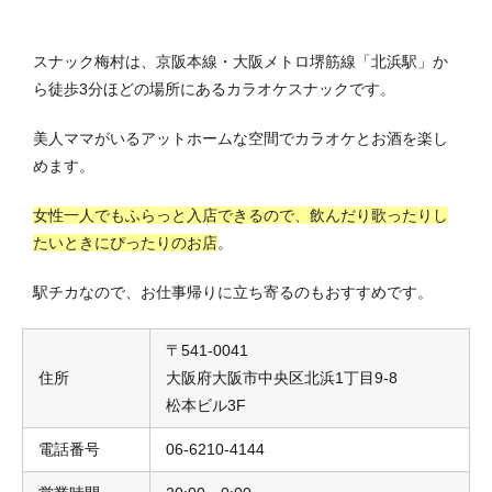
スナック梅村は、京阪本線・大阪メトロ堺筋線「北浜駅」か
ら徒歩3分ほどの場所にあるカラオケスナックです。
美人ママがいるアットホームな空間でカラオケとお酒を楽し
めます。
女性一人でもふらっと入店できるので、飲んだり歌ったりし
たいときにぴったりのお店
。
駅チカなので、お仕事帰りに立ち寄るのもおすすめです。
〒541-0041
住所
大阪府大阪市中央区北浜1丁目9-8
松本ビル3F
電話番号
06-6210-4144