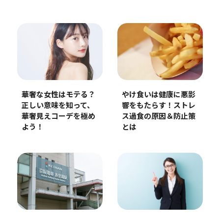
華奢な女性はモテる？
やけ食いは健康に悪影
正しい意味を知って、
響をもたらす！ストレ
華奢見えコーデを極め
ス過食の原因＆防止策
よう！
とは