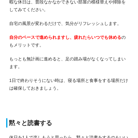
暇な休日は、普段なかなかできない部屋の模様替えや掃除を
してみてください。
自宅の風景が変わるだけで、気分がリフレッシュします。
自分のペースで進められますし、疲れたらいつでも休める
の
もメリットです。
もっとも無計画に進めると、足の踏み場がなくなってしまい
ます。
1日で終わりそうにない時は、寝る場所と食事をする場所だけ
は確保しておきましょう。
黙々と読書する
休日を1人で楽しもうと思ったら、黙々と読書をするのもいい