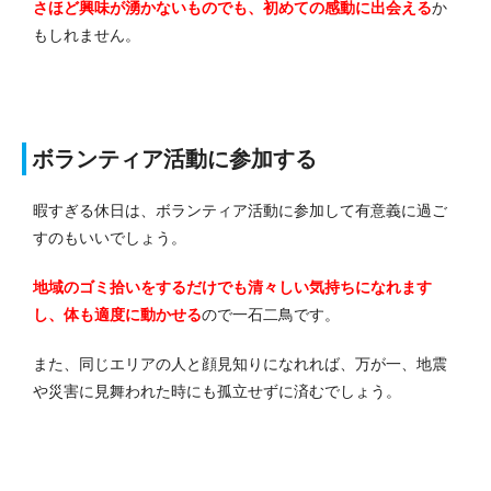
さほど興味が湧かないものでも、初めての感動に出会える
か
もしれません。
ボランティア活動に参加する
暇すぎる休日は、ボランティア活動に参加して有意義に過ご
すのもいいでしょう。
地域のゴミ拾いをするだけでも清々しい気持ちになれます
し、体も適度に動かせる
ので一石二鳥です。
また、同じエリアの人と顔見知りになれれば、万が一、地震
や災害に見舞われた時にも孤立せずに済むでしょう。