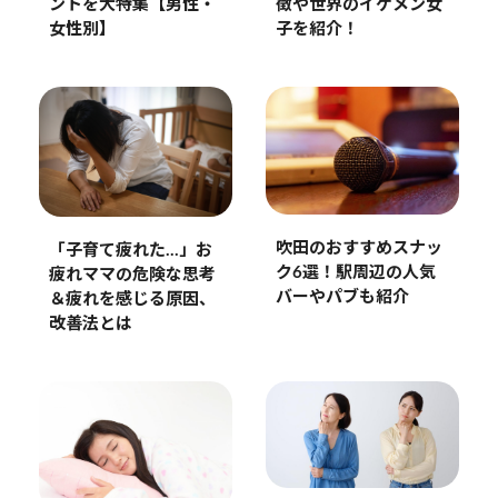
徴や世界のイケメン女
ントを大特集【男性・
子を紹介！
女性別】
吹田のおすすめスナッ
「子育て疲れた…」お
ク6選！駅周辺の人気
疲れママの危険な思考
バーやパブも紹介
＆疲れを感じる原因、
改善法とは