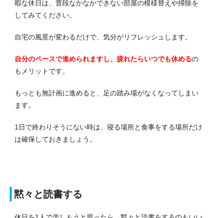
暇な休日は、普段なかなかできない部屋の模様替えや掃除を
してみてください。
自宅の風景が変わるだけで、気分がリフレッシュします。
自分のペースで進められますし、疲れたらいつでも休める
の
もメリットです。
もっとも無計画に進めると、足の踏み場がなくなってしまい
ます。
1日で終わりそうにない時は、寝る場所と食事をする場所だけ
は確保しておきましょう。
黙々と読書する
休日を1人で楽しもうと思ったら、黙々と読書をするのもいい