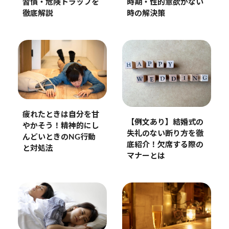
習慣・危険トラップを
時期・性的意欲がない
徹底解説
時の解決策
疲れたときは自分を甘
【例文あり】結婚式の
やかそう！精神的にし
失礼のない断り方を徹
んどいときのNG行動
底紹介！欠席する際の
と対処法
マナーとは