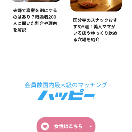
夫婦で寝室を別にする
のはあり？既婚者200
国分寺のスナックおす
人に聞いた割合や理由
すめ5選！美人ママが
を解説
いる店やゆっくり飲め
る穴場を紹介