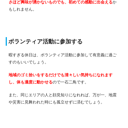
さほど興味が湧かないものでも、初めての感動に出会える
か
もしれません。
ボランティア活動に参加する
暇すぎる休日は、ボランティア活動に参加して有意義に過ご
すのもいいでしょう。
地域のゴミ拾いをするだけでも清々しい気持ちになれます
し、体も適度に動かせる
ので一石二鳥です。
また、同じエリアの人と顔見知りになれれば、万が一、地震
や災害に見舞われた時にも孤立せずに済むでしょう。