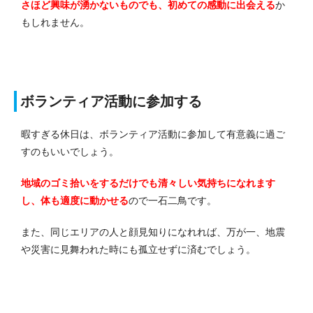
さほど興味が湧かないものでも、初めての感動に出会える
か
もしれません。
ボランティア活動に参加する
暇すぎる休日は、ボランティア活動に参加して有意義に過ご
すのもいいでしょう。
地域のゴミ拾いをするだけでも清々しい気持ちになれます
し、体も適度に動かせる
ので一石二鳥です。
また、同じエリアの人と顔見知りになれれば、万が一、地震
や災害に見舞われた時にも孤立せずに済むでしょう。