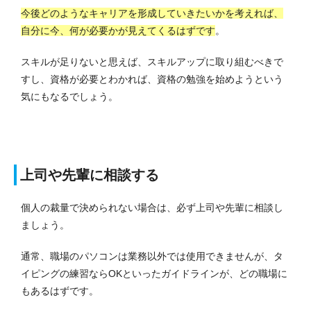
今後どのようなキャリアを形成していきたいかを考えれば、
自分に今、何が必要かが見えてくるはずです
。
スキルが足りないと思えば、スキルアップに取り組むべきで
すし、資格が必要とわかれば、資格の勉強を始めようという
気にもなるでしょう。
上司や先輩に相談する
個人の裁量で決められない場合は、必ず上司や先輩に相談し
ましょう。
通常、職場のパソコンは業務以外では使用できませんが、タ
イピングの練習ならOKといったガイドラインが、どの職場に
もあるはずです。