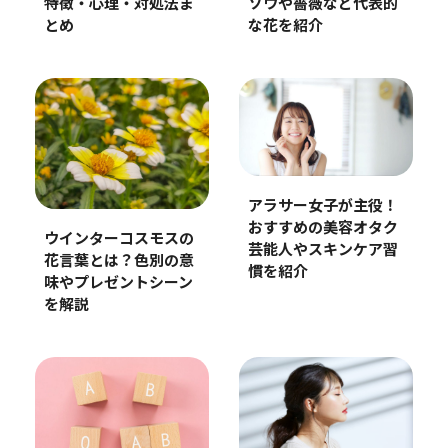
ソウや薔薇など代表的
特徴・心理・対処法ま
な花を紹介
とめ
アラサー女子が主役！
おすすめの美容オタク
ウインターコスモスの
芸能人やスキンケア習
花言葉とは？色別の意
慣を紹介
味やプレゼントシーン
を解説