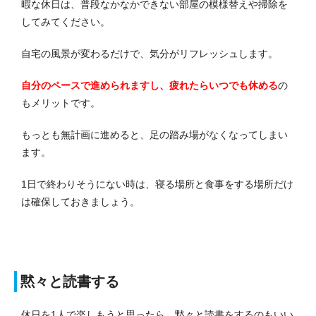
暇な休日は、普段なかなかできない部屋の模様替えや掃除を
してみてください。
自宅の風景が変わるだけで、気分がリフレッシュします。
自分のペースで進められますし、疲れたらいつでも休める
の
もメリットです。
もっとも無計画に進めると、足の踏み場がなくなってしまい
ます。
1日で終わりそうにない時は、寝る場所と食事をする場所だけ
は確保しておきましょう。
黙々と読書する
休日を1人で楽しもうと思ったら、黙々と読書をするのもいい