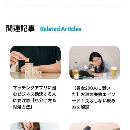
関連記事
Related Articles
マッチングアプリに潜
【男女200人に聞い
むビジネス勧誘する人
た】お酒の失敗エピソ
に要注意【見分け方＆
ード！失敗しない飲み
対処方法】
方を解説