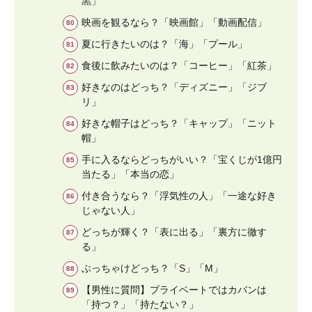
黒」
映画を観るなら？「映画館」「動画配信」
夏に行きたいのは？「海」「プール」
食後に飲みたいのは？「コーヒー」「紅茶」
好きなのはどっち？「ディズニー」「ジブ
リ」
好きな帽子はどっち？「キャップ」「ニット
帽」
手に入るならどっちがいい？「宝くじが1億円
当たる」「本当の恋」
付き合うなら？「浮気性の人」「一途な好き
じゃない人」
どっちが輝く？「表に出る」「裏方に徹す
る」
ぶっちゃけどっち？「S」「M」
【男性に質問】プライベートではカバンは
「持つ？」「持たない？」