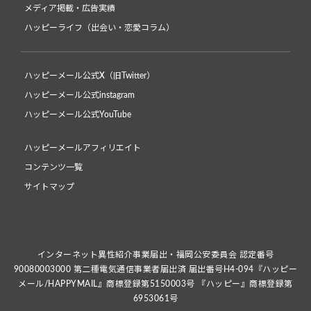
メディア掲載・広告実績
ハッピーライフ（出会い・恋愛コラム）
ハッピーメール公式X（旧Twitter）
ハッピーメール公式instagram
ハッピーメール公式YouTube
ハッピーメールアフィリエイト
コンテンツ一覧
サイトマップ
インターネット異性紹介事業届出・福岡公安委員会 認定番号
90080003000 第二種電気通信事業者届出済 届出番号H4-094『ハッピー
メール/HAPPYMAIL』商標登録第5150003号 『ハッピー』商標登録第
6953061号