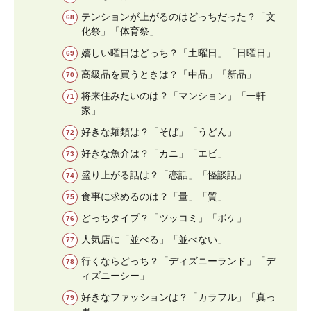
テンションが上がるのはどっちだった？「文
化祭」「体育祭」
嬉しい曜日はどっち？「土曜日」「日曜日」
高級品を買うときは？「中品」「新品」
将来住みたいのは？「マンション」「一軒
家」
好きな麺類は？「そば」「うどん」
好きな魚介は？「カニ」「エビ」
盛り上がる話は？「恋話」「怪談話」
食事に求めるのは？「量」「質」
どっちタイプ？「ツッコミ」「ボケ」
人気店に「並べる」「並べない」
行くならどっち？「ディズニーランド」「デ
ィズニーシー」
好きなファッションは？「カラフル」「真っ