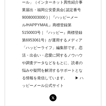
ール」（インターネット異性紹介事
業届出・福岡公安委員会( 認定番号
90080003000 )｜『ハッピーメー
ル/HAPPYMAIL』商標登録第
5150003号｜『ハッピー』商標登録
第6953061号）が運用するメディア
「ハッピーライフ」編集部です。恋
活・出会い・恋愛に関するノウハウ
や調査データなどをもとに、読者の
悩みや疑問を解消するサポートとな
る情報を発信しています。 ▶︎
ハ
ッピーメール公式サイト