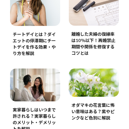
離婚した夫婦の復縁率
チートデイとは？ダイ
は10％以下！再婚禁止
エットの停滞期にチー
期間や関係を修復する
トデイを作る効果・や
コツとは
り方を解説
オダマキの花言葉に怖
実家暮らしはいつまで
い意味はある？紫やピ
許される？実家暮らし
ンクなど色別に解説
のメリット・デメリッ