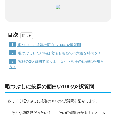
目次
1
暇つぶしに抜群の面白い100の2択質問
2
暇つぶししたい時は恋活も兼ねて有意義な時間を！
3
究極の2択質問で盛り上げながら相手の価値観を知ろ
う！
暇つぶしに抜群の面白い100の2択質問
さっそく暇つぶしに抜群の100の2択質問を紹介します。
「そんな恋愛観だったの？」「その価値観わかる！」と、人