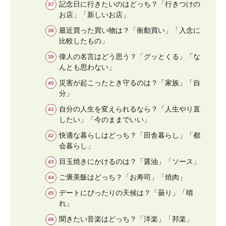
記念日に行きたいのはどっち？「行きつけの
お店」「新しいお店」
最近買った買い物は？「衝動買い」「入念に
比較したもの」
偉人の名言はどう思う？「グッとくる」「な
んとも思わない」
災害が起こったとき守るのは？「家族」「自
分」
自分の人生を変えられるなら？「人生やり直
したい」「今のままでいい」
快適な暮らしはどっち？「田舎暮らし」「都
会暮らし」
目玉焼きにかけるのは？「醤油」「ソース」
ご褒美飯はどっち？「お寿司」「焼肉」
デートにぴったりの天候は？「曇り」「晴
れ」
聞きたい音楽はどっち？「洋楽」「邦楽」