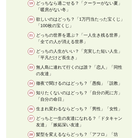
どっちなら過ごせる？「クーラーがない夏」
「暖房がない冬」
欲しいのはどっち？「1万円当たった宝くじ」
「100枚の宝くじ」
どっちの世界を選ぶ？「一人生き残る世界」
「全ての人が消える世界」
どっちの人生がいい？「充実した短い人生」
「平凡だけど長生き」
無人島に連れて行くのは誰？「恋人」「同性
の友達」
徹夜で聞けるのはどっち？「愚痴」「説教」
知りたくないのはどっち？「自分の死に方」
「自分の命日」
生まれ変わるならどっち？「男性」「女性」
どっちと一生の友達になれる？「ドタキャン
友達」「嫉妬深い友達」
髪型を変えるならどっち？「アフロ」「坊