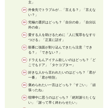
主」
外食先でトラブルが…「言える？」「言えな
い？」
究極の選択はどっち？「自分の命」「自分以
外の命」
愛する人を助けるために「人に冤罪をなすり
つける」「正直に話す」
順番に強面が割り込んできたら注意「でき
る？」「できない？」
ドラえもんアイテム欲しいのはどっち？「ど
こでもドア」「タケコプター」
好きな人から言われたいのはどっち？「君が
一番」「君が特別」
褒められたい一言はどっち？「すごい」「頑
張ったね」
喧嘩中に思うのはどっち？「絶対謝りたくな
い」「謝って早く終わらせたい」