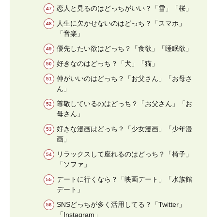
恋人と見るのはどっちがいい？「雪」「桜」
人生に欠かせないのはどっち？「スマホ」
「音楽」
優先したい欲はどっち？「食欲」「睡眠欲」
好きなのはどっち？「犬」「猫」
仲がいいのはどっち？「お父さん」「お母さ
ん」
尊敬しているのはどっち？「お父さん」「お
母さん」
好きな漫画はどっち？「少女漫画」「少年漫
画」
リラックスして座れるのはどっち？「椅子」
「ソファ」
デートに行くなら？「映画デート」「水族館
デート」
SNSどっちが多く活用してる？「Twitter」
「Instagram」