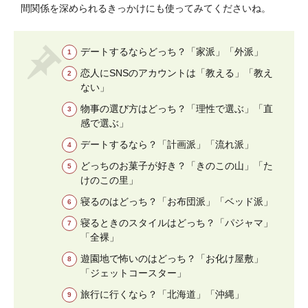
間関係を深められるきっかけにも使ってみてくださいね。
デートするならどっち？「家派」「外派」
恋人にSNSのアカウントは「教える」「教え
ない」
物事の選び方はどっち？「理性で選ぶ」「直
感で選ぶ」
デートするなら？「計画派」「流れ派」
どっちのお菓子が好き？「きのこの山」「た
けのこの里」
寝るのはどっち？「お布団派」「ベッド派」
寝るときのスタイルはどっち？「パジャマ」
「全裸」
遊園地で怖いのはどっち？「お化け屋敷」
「ジェットコースター」
旅行に行くなら？「北海道」「沖縄」