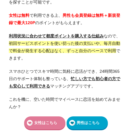
を探すことが可能です。
女性は無料
で利用できる上、
男性も会員登録は無料＋新規登
録で最大120P
のポイントがもらえます。
利用状況に合わせて都度ポイントを購入する仕組み
なので、
初回サービスポイントを使い切った後の支払いや、毎月自動
で料金が発生する心配はなく、ずっと自分のペースで利用
で
きます。
スマホひとつでスキマ時間に気軽に恋活ができ、24時間365
日のサポート体制も整っている、
忙しい方でも初心者の方で
も安心して利用できる
マッチングアプリです。
これを機に、空いた時間でマイペースに恋活を始めてみませ
んか？
女性はこちら
男性はこちら