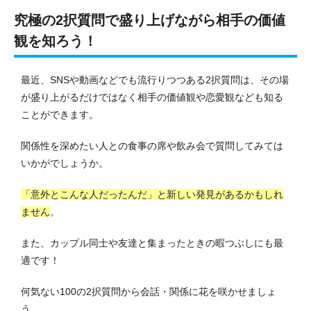
究極の2択質問で盛り上げながら相手の価値
観を知ろう！
最近、SNSや動画などでも流行りつつある2択質問は、その場
が盛り上がるだけではなく相手の価値観や恋愛観なども知る
ことができます。
関係性を深めたい人との食事の席や飲み会で質問してみては
いかがでしょうか。
「意外とこんな人だったんだ」と新しい発見があるかもしれ
ません
。
また、カップル同士や友達と集まったときの暇つぶしにも最
適です！
何気ない100の2択質問から会話・関係に花を咲かせましょ
う。