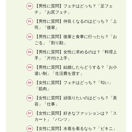
【男性に質問】フェチはどっち？「足フェ
チ」「お尻フェチ」
【男性に質問】仲良くなるのはどっち？「上
司」「後輩」
【男性に質問】後輩と食事に行ったら？「お
ごる」「割り勘」
【男性に質問】女性に求めるのは？「料理上
手」「片付け上手」
【男性に質問】結婚したらどうする？「お小
遣い制」「生活費を渡す」
【女性に質問】フェチはどっち？「匂い」
「筋肉」
【女性に質問】頑張りたいのはどっち？「美
容」「仕事」
【女性に質問】好きなファッションは？「ス
カート」「パンツ」
【女性に質問】水着を着るなら？「ビキニ」