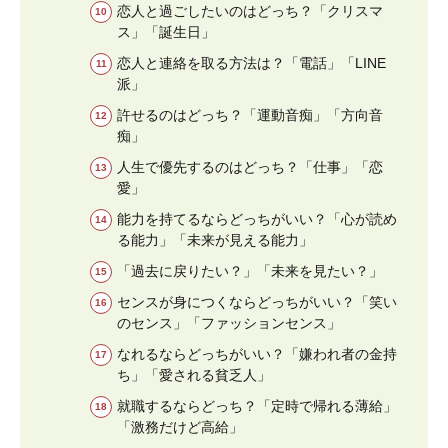
恋人と過ごしたいのはどっち？「クリスマ
ス」「誕生日」
恋人と連絡を取る方法は？「電話」「LINE
派」
許せるのはどっち？「運動音痴」「方向音
痴」
人生で優先するのはどっち？「仕事」「恋
愛」
能力を持てるならどっちがいい？「心が読め
る能力」「未来が見える能力」
「過去に戻りたい？」「未来を見たい？」
センスが身につくならどっちがいい？「笑い
のセンス」「ファッションセンス」
なれるならどっちがいい？「嫌われ者の金持
ち」「愛される貧乏人」
就職するならどっち？「定時で帰れる薄給」
「激務だけど高給」