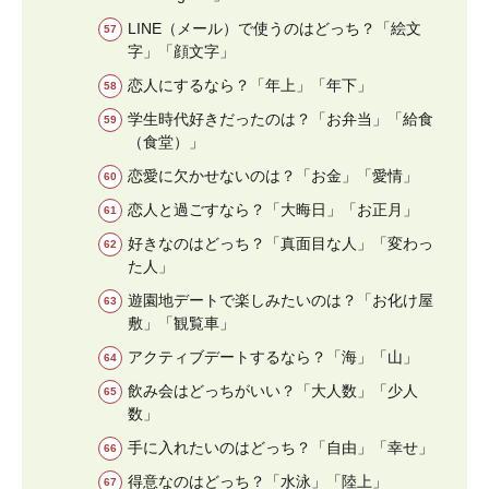
LINE（メール）で使うのはどっち？「絵文
字」「顔文字」
恋人にするなら？「年上」「年下」
学生時代好きだったのは？「お弁当」「給食
（食堂）」
恋愛に欠かせないのは？「お金」「愛情」
恋人と過ごすなら？「大晦日」「お正月」
好きなのはどっち？「真面目な人」「変わっ
た人」
遊園地デートで楽しみたいのは？「お化け屋
敷」「観覧車」
アクティブデートするなら？「海」「山」
飲み会はどっちがいい？「大人数」「少人
数」
手に入れたいのはどっち？「自由」「幸せ」
得意なのはどっち？「水泳」「陸上」