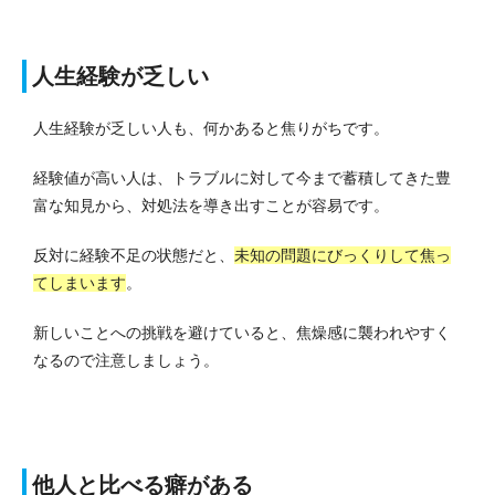
人生経験が乏しい
人生経験が乏しい人も、何かあると焦りがちです。
経験値が高い人は、トラブルに対して今まで蓄積してきた豊
富な知見から、対処法を導き出すことが容易です。
反対に経験不足の状態だと、
未知の問題にびっくりして焦っ
てしまいます
。
新しいことへの挑戦を避けていると、焦燥感に襲われやすく
なるので注意しましょう。
他人と比べる癖がある