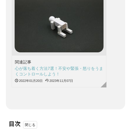
関連記事
心が落ち着く方法7選！不安や緊張・怒りをうま
くコントロールしよう！
2022年01月20日
2023年11月07日
目次