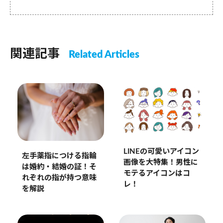
関連記事
Related Articles
LINEの可愛いアイコン
左手薬指につける指輪
画像を大特集！男性に
は婚約・結婚の証！そ
モテるアイコンはコ
れぞれの指が持つ意味
レ！
を解説