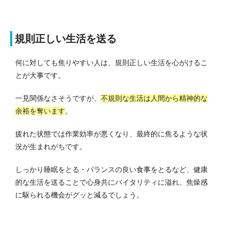
規則正しい生活を送る
何に対しても焦りやすい人は、規則正しい生活を心がけるこ
とが大事です。
一見関係なさそうですが、
不規則な生活は人間から精神的な
余裕を奪います
。
疲れた状態では作業効率が悪くなり、最終的に焦るような状
況が生まれがちです。
しっかり睡眠をとる・バランスの良い食事をとるなど、健康
的な生活を送ることで心身共にバイタリティに溢れ、焦燥感
に駆られる機会がグッと減るでしょう。