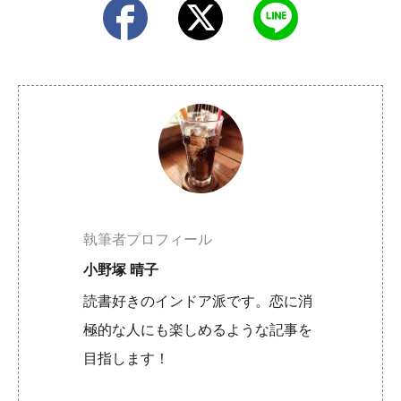
執筆者プロフィール
小野塚 晴子
読書好きのインドア派です。恋に消
極的な人にも楽しめるような記事を
目指します！