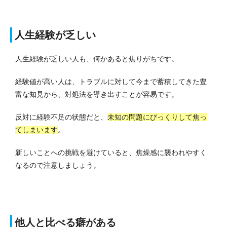
人生経験が乏しい
人生経験が乏しい人も、何かあると焦りがちです。
経験値が高い人は、トラブルに対して今まで蓄積してきた豊
富な知見から、対処法を導き出すことが容易です。
反対に経験不足の状態だと、
未知の問題にびっくりして焦っ
てしまいます
。
新しいことへの挑戦を避けていると、焦燥感に襲われやすく
なるので注意しましょう。
他人と比べる癖がある