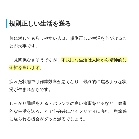
規則正しい生活を送る
何に対しても焦りやすい人は、規則正しい生活を心がけるこ
とが大事です。
一見関係なさそうですが、
不規則な生活は人間から精神的な
余裕を奪います
。
疲れた状態では作業効率が悪くなり、最終的に焦るような状
況が生まれがちです。
しっかり睡眠をとる・バランスの良い食事をとるなど、健康
的な生活を送ることで心身共にバイタリティに溢れ、焦燥感
に駆られる機会がグッと減るでしょう。