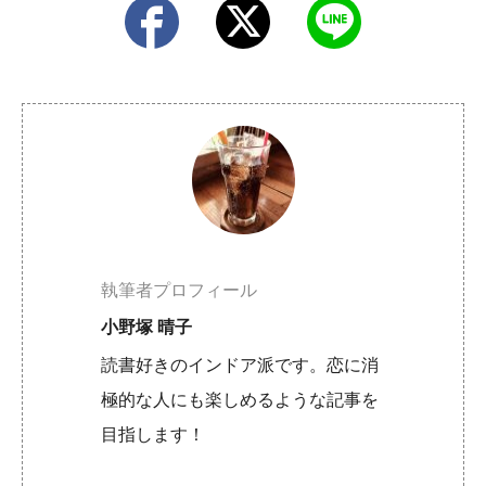
執筆者プロフィール
小野塚 晴子
読書好きのインドア派です。恋に消
極的な人にも楽しめるような記事を
目指します！