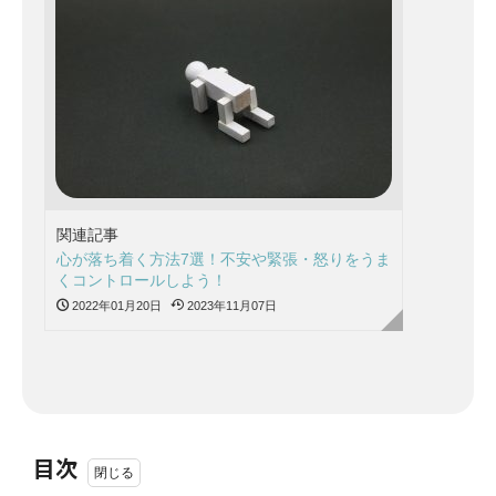
関連記事
心が落ち着く方法7選！不安や緊張・怒りをうま
くコントロールしよう！
2022年01月20日
2023年11月07日
目次