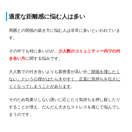
適度な距離感に悩む人は多い
周囲との関係の築き方に悩む人は非常に多いといわれていま
す。
その中でも特に多いのが、
少人数のコミュニティー内での付
き合い方
に関する悩みです。
大人数での付き合いよりも親密度が高い分
「関係を壊したく
ない」という心理がはたらきやすく、正直に気持ちを伝えに
くくなってしまうことがあります
。
そのため気乗りしない誘いに応じたり気持ちを押し殺したり
することが増え、だんだん大きなストレスを感じて悩んでし
まうのです。