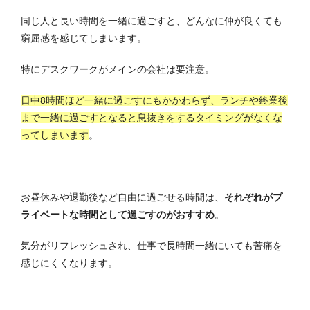
同じ人と長い時間を一緒に過ごすと、どんなに仲が良くても
窮屈感を感じてしまいます。
特にデスクワークがメインの会社は要注意。
日中8時間ほど一緒に過ごすにもかかわらず、ランチや終業後
まで一緒に過ごすとなると息抜きをするタイミングがなくな
ってしまいます
。
お昼休みや退勤後など自由に過ごせる時間は、
それぞれがプ
ライベートな時間として過ごすのがおすすめ
。
気分がリフレッシュされ、仕事で長時間一緒にいても苦痛を
感じにくくなります。