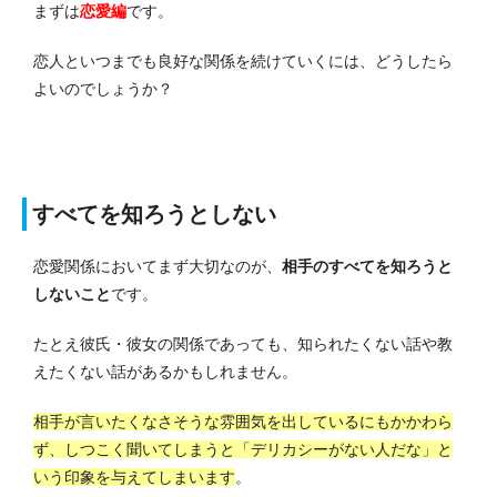
まずは
恋愛編
です。
恋人といつまでも良好な関係を続けていくには、どうしたら
よいのでしょうか？
すべてを知ろうとしない
恋愛関係においてまず大切なのが、
相手のすべてを知ろうと
しないこと
です。
たとえ彼氏・彼女の関係であっても、知られたくない話や教
えたくない話があるかもしれません。
相手が言いたくなさそうな雰囲気を出しているにもかかわら
ず、しつこく聞いてしまうと「デリカシーがない人だな」と
いう印象を与えてしまいます
。