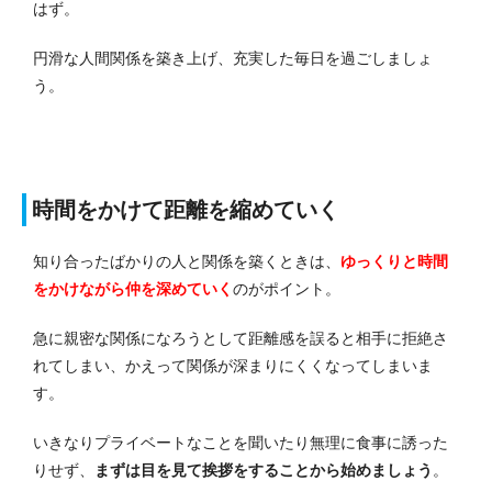
はず。
円滑な人間関係を築き上げ、充実した毎日を過ごしましょ
う。
時間をかけて距離を縮めていく
知り合ったばかりの人と関係を築くときは、
ゆっくりと時間
をかけながら仲を深めていく
のがポイント。
急に親密な関係になろうとして距離感を誤ると相手に拒絶さ
れてしまい、かえって関係が深まりにくくなってしまいま
す。
いきなりプライベートなことを聞いたり無理に食事に誘った
りせず、
まずは目を見て挨拶をすることから始めましょう
。