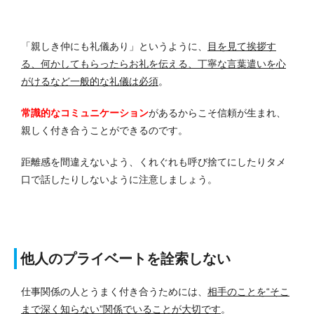
「親しき仲にも礼儀あり」というように、
目を見て挨拶す
る、何かしてもらったらお礼を伝える、丁寧な言葉遣いを心
がけるなど一般的な礼儀は必須
。
常識的なコミュニケーション
があるからこそ信頼が生まれ、
親しく付き合うことができるのです。
距離感を間違えないよう、くれぐれも呼び捨てにしたりタメ
口で話したりしないように注意しましょう。
他人のプライベートを詮索しない
仕事関係の人とうまく付き合うためには、
相手のことを“そこ
まで深く知らない”関係でいることが大切です
。