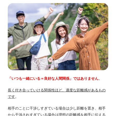
「いつも一緒にいる＝良好な人間関係」ではありません
。
長く付き合っていける関係性ほど、適度な距離感があるもの
です
。
相手のことに干渉しすぎている場合は少し距離を置き、相手
から干渉されすぎている場合は理想の距離感を相手に伝える