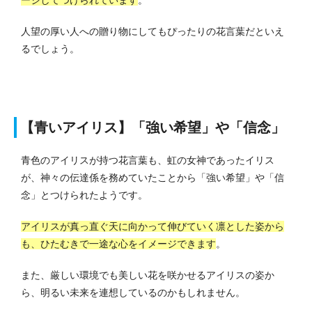
人望の厚い人への贈り物にしてもぴったりの花言葉だといえ
るでしょう。
【青いアイリス】「強い希望」や「信念」
青色のアイリスが持つ花言葉も、虹の女神であったイリス
が、神々の伝達係を務めていたことから「強い希望」や「信
念」とつけられたようです。
アイリスが真っ直ぐ天に向かって伸びていく凛とした姿から
も、ひたむきで一途な心をイメージできます
。
また、厳しい環境でも美しい花を咲かせるアイリスの姿か
ら、明るい未来を連想しているのかもしれません。