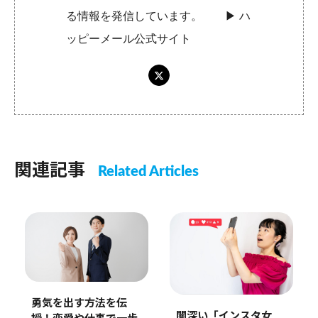
る情報を発信しています。 ▶︎
ハ
ッピーメール公式サイト
関連記事
Related Articles
勇気を出す方法を伝
闇深い「インスタ女