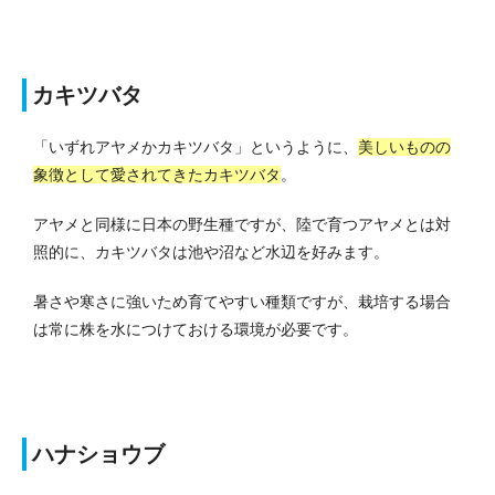
カキツバタ
「いずれアヤメかカキツバタ」というように、
美しいものの
象徴として愛されてきたカキツバタ
。
アヤメと同様に日本の野生種ですが、陸で育つアヤメとは対
照的に、カキツバタは池や沼など水辺を好みます。
暑さや寒さに強いため育てやすい種類ですが、栽培する場合
は常に株を水につけておける環境が必要です。
ハナショウブ