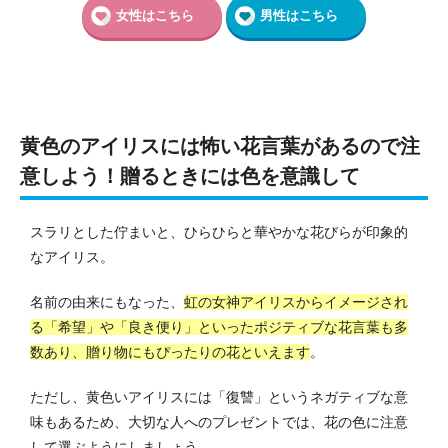
女性はこちら
男性はこちら
黄色のアイリスには怖い花言葉があるので注
意しよう！贈るときには色を意識して
スラリとした佇まいと、ひらひらと華やかな花びらが印象的
なアイリス。
名前の由来にもなった、
虹の女神アイリスからイメージされ
る「希望」や「良き便り」といったポジティブな花言葉も多
数あり、贈り物にもぴったりの花といえます
。
ただし、黄色いアイリスには「復讐」というネガティブな意
味もあるため、大切な人へのプレゼントでは、花の色に注意
して選ぶようにしましょう。