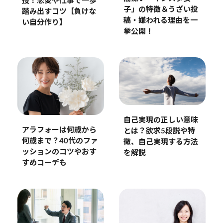
授！恋愛や仕事で一歩
子」の特徴＆うざい投
踏み出すコツ【負けな
稿・嫌われる理由を一
い自分作り】
挙公開！
自己実現の正しい意味
アラフォーは何歳から
とは？欲求5段説や特
何歳まで？40代のファ
徴、自己実現する方法
ッションのコツやおす
を解説
すめコーデも