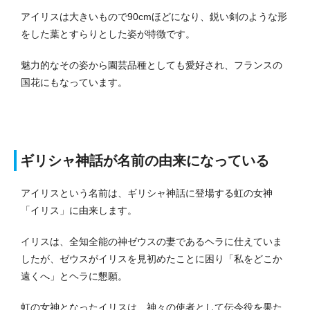
アイリスは大きいもので90cmほどになり、鋭い剣のような形
をした葉とすらりとした姿が特徴です。
魅力的なその姿から園芸品種としても愛好され、フランスの
国花にもなっています。
ギリシャ神話が名前の由来になっている
アイリスという名前は、ギリシャ神話に登場する虹の女神
「イリス」に由来します。
イリスは、全知全能の神ゼウスの妻であるヘラに仕えていま
したが、ゼウスがイリスを見初めたことに困り「私をどこか
遠くへ」とヘラに懇願。
虹の女神となったイリスは、神々の使者として伝令役を果た