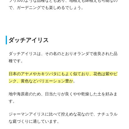
フリルのような品種などもあり、地植えも鉢植えも可能なの
で、ガーデニングでも楽しめるでしょう。
ダッチアイリス
ダッチアイリスは、その名のとおりオランダで改良された品
種です。
日本のアヤメやカキツバタにもよく似ており、花色は紫やピ
ンク、黄色などバリエーション豊か
。
地中海原産のため、日当たりが良くやや乾燥した土を好みま
す。
ジャーマンアイリスに比べて控えめな花なので、ナチュラル
な庭づくりに適しています。