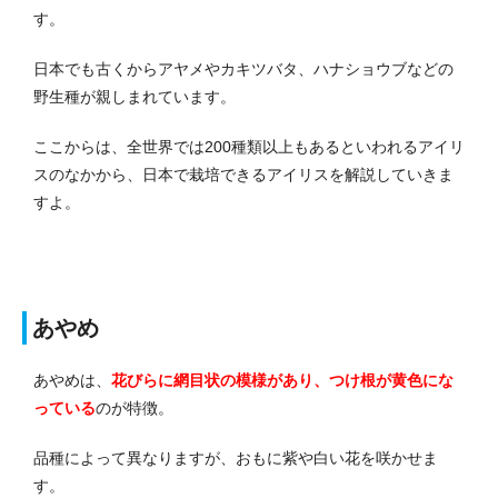
す。
日本でも古くからアヤメやカキツバタ、ハナショウブなどの
野生種が親しまれています。
ここからは、全世界では200種類以上もあるといわれるアイリ
スのなかから、日本で栽培できるアイリスを解説していきま
すよ。
あやめ
あやめは、
花びらに網目状の模様があり、つけ根が黄色にな
っている
のが特徴。
品種によって異なりますが、おもに紫や白い花を咲かせま
す。