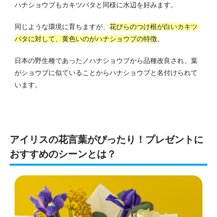
ハナショウブもカキツバタと同様に水辺を好みます。
同じような環境に育ちますが、
花びらのつけ根が白いカキツ
バタに対して、黄色いのがハナショウブの特徴
。
日本の野生種であったノハナショウブから品種改良され、葉
がショウブに似ていることからハナショウブと名付けられて
います。
アイリスの花言葉がぴったり！プレゼントに
おすすめのシーンとは？