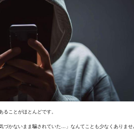
あることがほとんどです。
気づかないまま騙されていた…」なんてことも少なくありませ