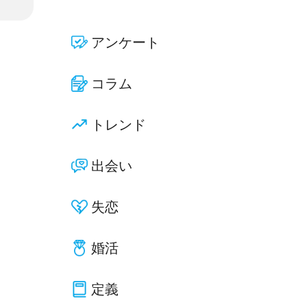
アンケート
コラム
トレンド
出会い
失恋
婚活
定義