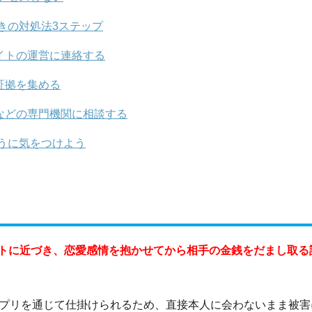
きの対処法3ステップ
イトの運営に連絡する
証拠を集める
などの専門機関に相談する
うに気をつけよう
トに近づき、恋愛感情を抱かせてから相手の金銭をだまし取る
アプリを通じて仕掛けられるため、直接本人に会わないまま被害