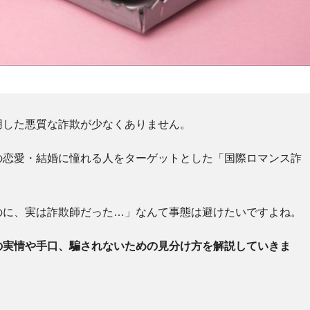
用した悪質な詐欺が少なくありません。
の恋愛・結婚に憧れる人をターゲットとした「国際ロマンス詐
のに、実は詐欺師だった…」なんて事態は避けたいですよね。
の実情や手口、騙されないための見分け方を解説していきま