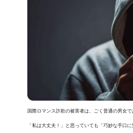
国際ロマンス詐欺の被害者は、ごく普通の男女で
「私は大丈夫！」と思っていても「巧妙な手口に