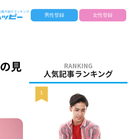
男性登録
女性登録
めの見
人気記事ランキング