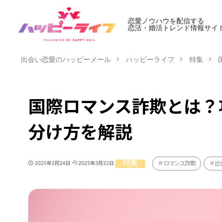
恋愛ノウハウを配信する
恋活・婚活トレンド情報サイ
出会い恋愛のハッピーメール
ハッピーライフ
特集
国際ロマンス詐欺とは？
分け方を解説
特集
ロマンス詐欺
出
2025年3月24日
2025年3月22日