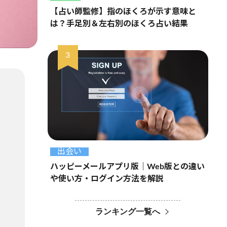
【占い師監修】指のほくろが示す意味と
は？手足別＆左右別のほくろ占い結果
出会い
ハッピーメールアプリ版｜Web版との違い
や使い方・ログイン方法を解説
ランキング一覧へ