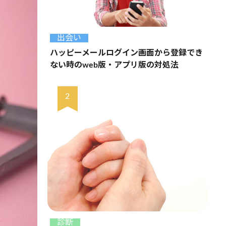
出会い
ハッピーメールログイン画面から登録でき
ない時のweb版・アプリ版の対処法
診断