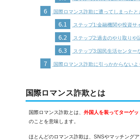
6
国際ロマンス詐欺に遭ってしまったと
6.1
ステップ1:金融機関や投資サ
6.2
ステップ2:過去のやり取りや
6.3
ステップ3:国民生活センター
7
国際ロマンス詐欺に引っかからないよ
国際ロマンス詐欺とは
国際ロマンス詐欺とは、
外国人を装ってターゲッ
のことを意味します。
ほとんどのロマンス詐欺は、SNSやマッチング