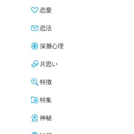
恋愛
恋活
深層心理
片思い
特徴
特集
神秘