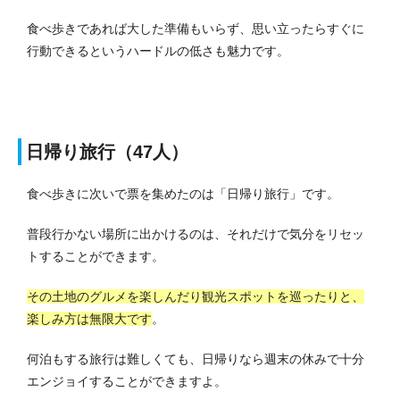
食べ歩きであれば大した準備もいらず、思い立ったらすぐに
行動できるというハードルの低さも魅力です。
日帰り旅行（47人）
食べ歩きに次いで票を集めたのは「日帰り旅行」です。
普段行かない場所に出かけるのは、それだけで気分をリセッ
トすることができます。
その土地のグルメを楽しんだり観光スポットを巡ったりと、
楽しみ方は無限大です
。
何泊もする旅行は難しくても、日帰りなら週末の休みで十分
エンジョイすることができますよ。