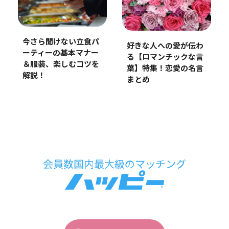
今さら聞けない立食パ
好きな人への愛が伝わ
ーティーの基本マナー
る【ロマンチックな言
＆服装、楽しむコツを
葉】特集！恋愛の名言
解説！
まとめ