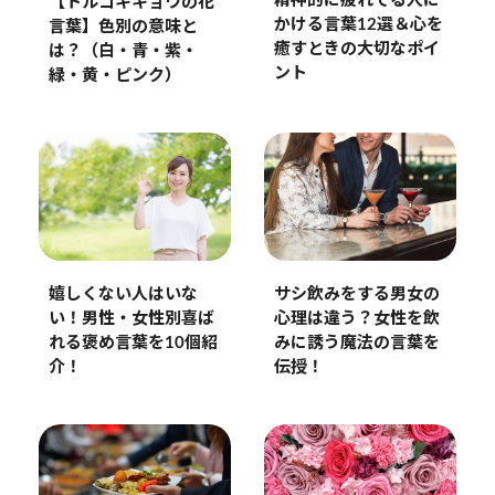
精神的に疲れてる人に
【トルコキキョウの花
かける言葉12選＆心を
言葉】色別の意味と
癒すときの大切なポイ
は？（白・青・紫・
ント
緑・黄・ピンク）
嬉しくない人はいな
サシ飲みをする男女の
い！男性・女性別喜ば
心理は違う？女性を飲
れる褒め言葉を10個紹
みに誘う魔法の言葉を
介！
伝授！