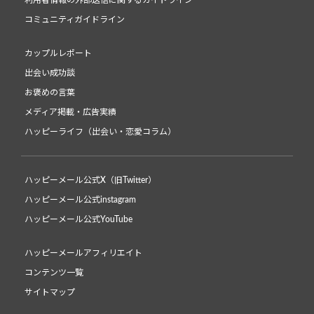
利用者情報の外部送信に関するガイドライン
コミュニティガイドライン
カップルレポート
出会い成功談
お褒めの言葉
メディア掲載・広告実績
ハッピーライフ（出会い・恋愛コラム）
ハッピーメール公式X（旧Twitter）
ハッピーメール公式instagram
ハッピーメール公式YouTube
ハッピーメールアフィリエイト
コンテンツ一覧
サイトマップ