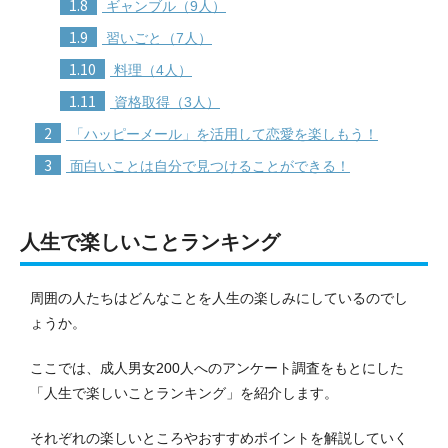
1.8
ギャンブル（9人）
1.9
習いごと（7人）
1.10
料理（4人）
1.11
資格取得（3人）
2
「ハッピーメール」を活用して恋愛を楽しもう！
3
面白いことは自分で見つけることができる！
人生で楽しいことランキング
周囲の人たちはどんなことを人生の楽しみにしているのでし
ょうか。
ここでは、成人男女200人へのアンケート調査をもとにした
「人生で楽しいことランキング」を紹介します。
それぞれの楽しいところやおすすめポイントを解説していく