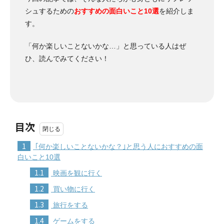
シュするための
おすすめの面白いこと10選
を紹介しま
す。
「何か楽しいことないかな…」と思っている人はぜ
ひ、読んでみてください！
目次
1
｢何か楽しいことないかな？｣と思う人におすすめの面
白いこと10選
1.1
映画を観に行く
1.2
買い物に行く
1.3
旅行をする
1.4
ゲームをする