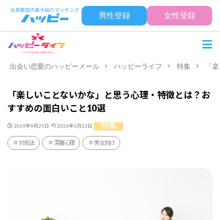
男性登録
女性登録
出会い恋愛のハッピーメール
ハッピーライフ
特集
「楽
「楽しいことないかな」と思う心理・特徴とは？お
すすめの面白いこと10選
特集
2019年9月25日
2026年1月23日
対処法
深層心理
男女向け