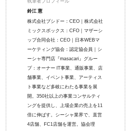
執筆者プロフィール
鈴江 憲
株式会社ブシドー：CEO｜株式会社
ミックスボックス：CFO｜マザーシ
ップ合同会社：CEO｜日本WEBマ
ーケティング協会：認定協会員｜シ
ーシャ専門店『masacari』グルー
プ：オーナー IT事業、通販事業、店
舗事業、イベント事業、アーティス
ト事業など多岐にわたる事業を展
開。350社以上の事業コンサルティ
ングを提供し、上場企業の売上を11
倍に伸ばす。シーシャ業界で、直営
4店舗、FC1店舗を運営。協会理