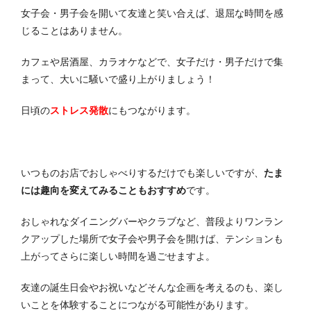
女子会・男子会を開いて友達と笑い合えば、退屈な時間を感
じることはありません。
カフェや居酒屋、カラオケなどで、女子だけ・男子だけで集
まって、大いに騒いで盛り上がりましょう！
日頃の
ストレス発散
にもつながります。
いつものお店でおしゃべりするだけでも楽しいですが、
たま
には趣向を変えてみることもおすすめ
です。
おしゃれなダイニングバーやクラブなど、普段よりワンラン
クアップした場所で女子会や男子会を開けば、テンションも
上がってさらに楽しい時間を過ごせますよ。
友達の誕生日会やお祝いなどそんな企画を考えるのも、楽し
いことを体験することにつながる可能性があります。