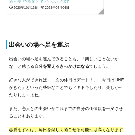
習い事16選をジャンル別に紹介
2020年10月13日
2023年04月04日
出会いの場へ足を運ぶ
出会いの場へ足を運んでみることも、「楽しいことないか
な」と感じる
自分を変えるきっかけになる
でしょう。
好きな人ができれば、「次の休日はデート！」「今日はLINE
がきた」といった些細なことでもドキドキしたり、楽しかっ
たりしますよね。
また、恋人との出会いがこれまでの自分の価値観を一変させ
ることもあります。
恋愛をすれば、毎日を楽しく過ごせる可能性は高くなります