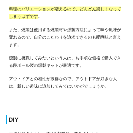
料理のバリエーションが増えるので、どんどん楽しくなって
しまうはずです
。
また、燻製は使用する燻製材や燻製方法によって味や風味が
変わるので、自分のこだわりを追求できるのも醍醐味と言え
ます。
燻製に挑戦してみたいという人は、お手頃な価格で購入でき
る段ボール製の燻製キットが最適です。
アウトドアとの相性が抜群なので、アウトドアが好きな人
は、新しい趣味に追加してみてはいかがでしょうか。
DIY