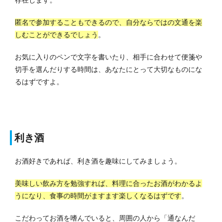
存在します。
匿名で参加することもできるので、自分ならではの文通を楽
しむことができるでしょう
。
お気に入りのペンで文字を書いたり、相手に合わせて便箋や
切手を選んだりする時間は、あなたにとって大切なものにな
るはずですよ。
利き酒
お酒好きであれば、利き酒を趣味にしてみましょう。
美味しい飲み方を勉強すれば、料理に合ったお酒がわかるよ
うになり、食事の時間がますます楽しくなるはずです
。
こだわってお酒を嗜んでいると、周囲の人から「通なんだ