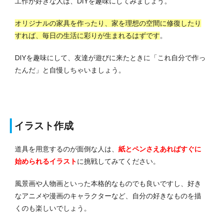
工作が好きな人は、DIYを趣味にしてみましょう。
オリジナルの家具を作ったり、家を理想の空間に修復したり
すれば、毎日の生活に彩りが生まれるはずです
。
DIYを趣味にして、友達が遊びに来たときに「これ自分で作っ
たんだ」と自慢しちゃいましょう。
イラスト作成
道具を用意するのが面倒な人は、
紙とペンさえあればすぐに
始められるイラスト
に挑戦してみてください。
風景画や人物画といった本格的なものでも良いですし、好き
なアニメや漫画のキャラクターなど、自分の好きなものを描
くのも楽しいでしょう。