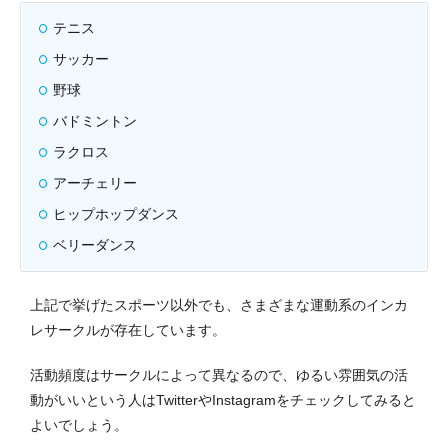
テニス
サッカー
野球
バドミントン
ラクロス
アーチェリー
ヒップホップダンス
ベリーダンス
上記で挙げたスポーツ以外でも、さまざまな運動系のインカ
レサークルが存在しています。
活動頻度はサークルによって異なるので、ゆるい雰囲気の活
動がいいという人はTwitterやInstagramをチェックしてみると
よいでしょう。