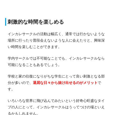
刺激的な時間を楽しめる
インカレサークルの活動は幅広く、通常では行かないような
場所に行ったり普段会えないような人に会えたりと、興味深
い時間を楽しむことができます。
学内サークルでは不可能なことでも、インカレサークルなら
可能になることもあるでしょう。
学校と家の往復になりがちな学生にとって良い刺激となる部
分が多いので、
退屈な日々から抜け出せるのがメリット
で
す。
いろいろな世界に飛び込んでみたいという好奇心旺盛なタイ
プの人にとって、インカレサークルはうってつけの場といえ
るかもしれません。