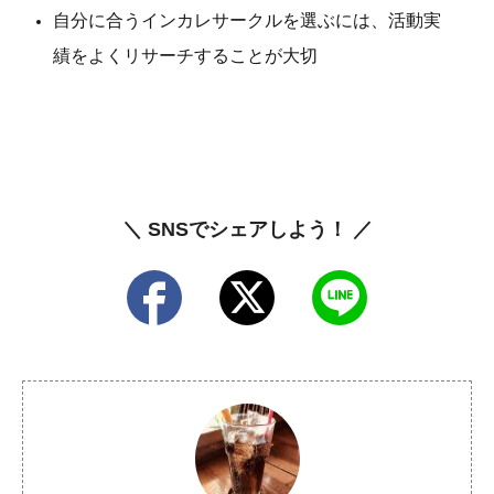
自分に合うインカレサークルを選ぶには、活動実
績をよくリサーチすることが大切
＼ SNSでシェアしよう！ ／