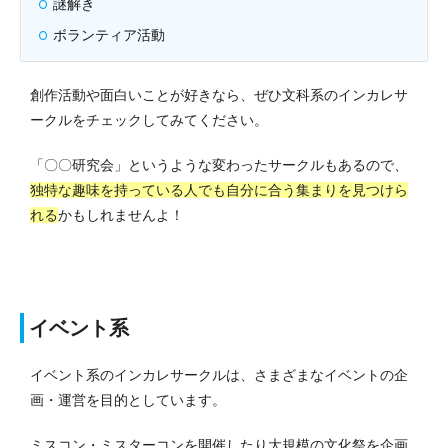
謎解き
ボランティア活動
創作活動や面白いことが好きなら、ぜひ文科系のインカレサ
ークルをチェックしてみてください。
「〇〇研究会」というような変わったサークルもあるので、
独特な趣味を持っている人でも自分に合う集まりを見つけら
れる
かもしれませんよ！
イベント系
イベント系のインカレサークルは、さまざまなイベントの企
画・運営を目的としています。
ミスコン・ミスターコンを開催したり大規模の文化祭を企画