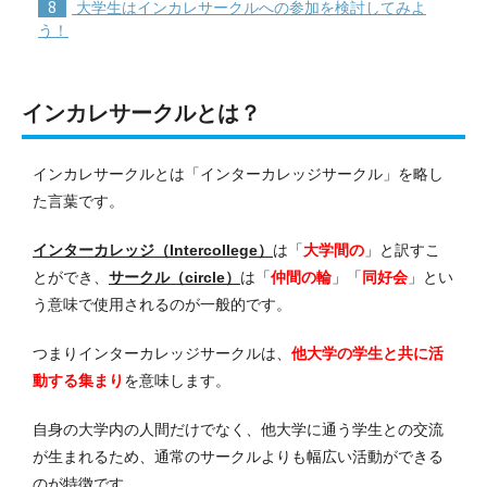
8
大学生はインカレサークルへの参加を検討してみよ
う！
インカレサークルとは？
インカレサークルとは「インターカレッジサークル」を略し
た言葉です。
インターカレッジ（Intercollege）
は「
大学間の
」と訳すこ
とができ、
サークル（circle）
は「
仲間の輪
」「
同好会
」とい
う意味で使用されるのが一般的です。
つまりインターカレッジサークルは、
他大学の学生と共に活
動する集まり
を意味します。
自身の大学内の人間だけでなく、他大学に通う学生との交流
が生まれるため、通常のサークルよりも幅広い活動ができる
のが特徴です。