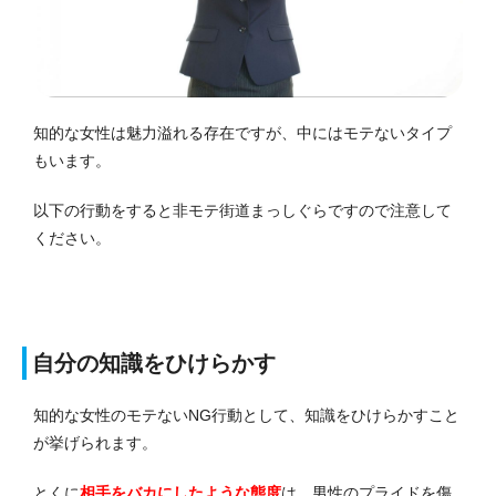
知的な女性は魅力溢れる存在ですが、中にはモテないタイプ
もいます。
以下の行動をすると非モテ街道まっしぐらですので注意して
ください。
自分の知識をひけらかす
知的な女性のモテないNG行動として、知識をひけらかすこと
が挙げられます。
とくに
相手をバカにしたような態度
は、男性のプライドを傷