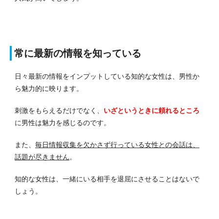
常に最新の情報を知っている
日々最新の情報をインプットしている知的な女性は、男性か
ら魅力的に映ります。
刺激をもらえるだけでなく、
いざというときに頼れるところ
に男性は魅力を感じるのです。
また、
毎日情報収集を欠かさず行っている女性との会話は、
話題が尽きません
。
知的な女性は、一緒にいる相手を退屈にさせることはないで
しょう。