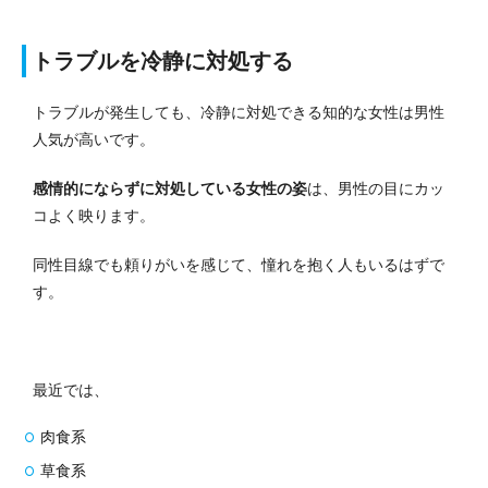
トラブルを冷静に対処する
トラブルが発生しても、冷静に対処できる知的な女性は男性
人気が高いです。
感情的にならずに対処している女性の姿
は、男性の目にカッ
コよく映ります。
同性目線でも頼りがいを感じて、憧れを抱く人もいるはずで
す。
最近では、
肉食系
草食系