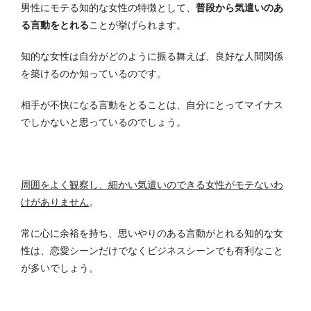
男性にモテる知的な女性の特徴として、
普段から気遣いのあ
る言動をとれる
ことが挙げられます。
知的な女性は自分がどのように振る舞えば、良好な人間関係
を築けるのか知っているのです。
相手が不快になる言動をとることは、自分にとってマイナス
でしかないと思っているのでしょう。
周囲をよく観察し、細かい気遣いのできる女性がモテないわ
けがありません
。
常に心に余裕を持ち、思いやりのある言動がとれる知的な女
性は、恋愛シーンだけでなくビジネスシーンでも有利なこと
が多いでしょう。