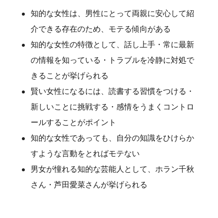
知的な女性は、男性にとって両親に安心して紹
介できる存在のため、モテる傾向がある
知的な女性の特徴として、話し上手・常に最新
の情報を知っている・トラブルを冷静に対処で
きることが挙げられる
賢い女性になるには、読書する習慣をつける・
新しいことに挑戦する・感情をうまくコントロ
ールすることがポイント
知的な女性であっても、自分の知識をひけらか
すような言動をとればモテない
男女が憧れる知的な芸能人として、ホラン千秋
さん・芦田愛菜さんが挙げられる