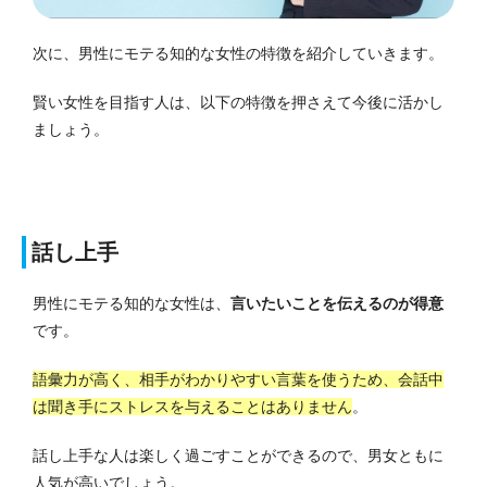
次に、男性にモテる知的な女性の特徴を紹介していきます。
賢い女性を目指す人は、以下の特徴を押さえて今後に活かし
ましょう。
話し上手
男性にモテる知的な女性は、
言いたいことを伝えるのが得意
です。
語彙力が高く、相手がわかりやすい言葉を使うため、会話中
は聞き手にストレスを与えることはありません
。
話し上手な人は楽しく過ごすことができるので、男女ともに
人気が高いでしょう。