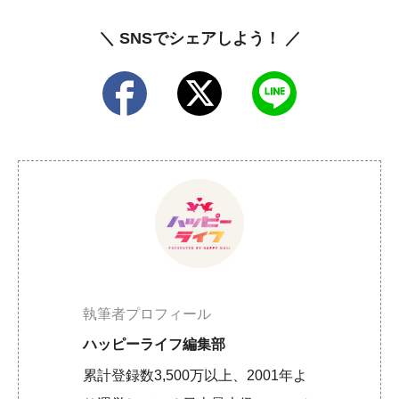
＼ SNSでシェアしよう！ ／
執筆者プロフィール
ハッピーライフ編集部
累計登録数3,500万以上、2001年よ