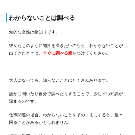
わからないことは調べる
知的な女性は物知りです。
彼女たちのように知性を磨きたいのなら、わからないことが
出てきたときは、
すぐに調べる癖
をつけてください。
大人になっても、知らないことはたくさんあります。
誰かに聞いたり自分で調べたりすることで、少しずつ知識が
深まるのです。
仕事関連の場合、わからないことをそのままにすると、後々
困ることがあるかもしれません。