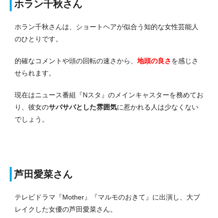
ホラン千秋さん
ホラン千秋さんは、ショートヘアが似合う知的な女性芸能人
のひとりです。
的確なコメントや頭の回転の速さから、
地頭の良さ
を感じさ
せられます。
現在はニュース番組『Nスタ』のメインキャスターを務めてお
り、彼女の
サバサバとした雰囲気
に惹かれる人は少なくない
でしょう。
芦田愛菜さん
テレビドラマ『Mother』『マルモのおきて』に出演し、大ブ
レイクした女優の芦田愛菜さん。