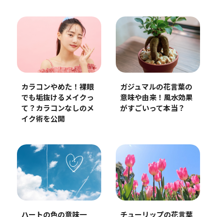
カラコンやめた！裸眼
ガジュマルの花言葉の
でも垢抜けるメイクっ
意味や由来！風水効果
て？カラコンなしのメ
がすごいって本当？
イク術を公開
ハートの色の意味一
チューリップの花言葉