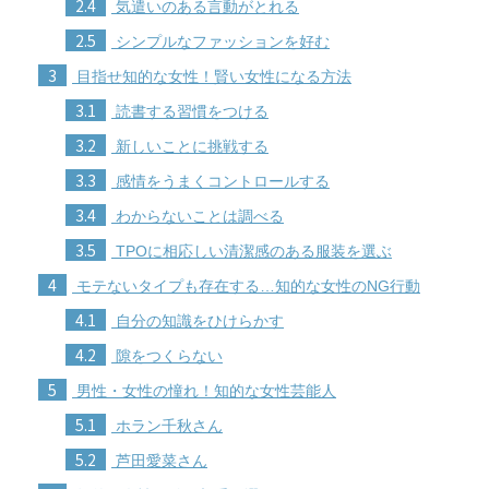
2.4
気遣いのある言動がとれる
2.5
シンプルなファッションを好む
3
目指せ知的な女性！賢い女性になる方法
3.1
読書する習慣をつける
3.2
新しいことに挑戦する
3.3
感情をうまくコントロールする
3.4
わからないことは調べる
3.5
TPOに相応しい清潔感のある服装を選ぶ
4
モテないタイプも存在する…知的な女性のNG行動
4.1
自分の知識をひけらかす
4.2
隙をつくらない
5
男性・女性の憧れ！知的な女性芸能人
5.1
ホラン千秋さん
5.2
芦田愛菜さん