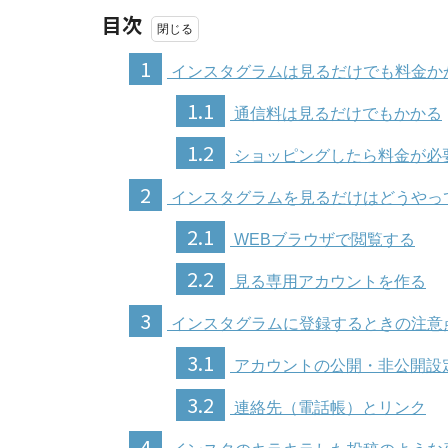
目次
1
インスタグラムは見るだけでも料金か
1.1
通信料は見るだけでもかかる
1.2
ショッピングしたら料金が必
2
インスタグラムを見るだけはどうやっ
2.1
WEBブラウザで閲覧する
2.2
見る専用アカウントを作る
3
インスタグラムに登録するときの注意
3.1
アカウントの公開・非公開設
3.2
連絡先（電話帳）とリンク
4