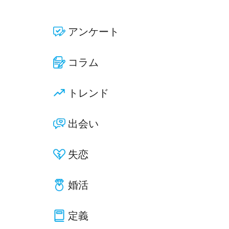
アンケート
コラム
トレンド
出会い
失恋
婚活
定義