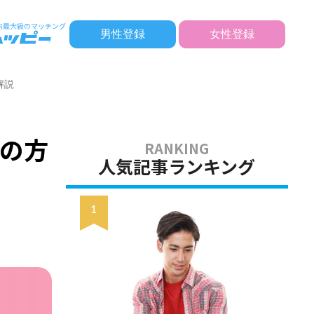
男性登録
女性登録
解説
の方
人気記事ランキング