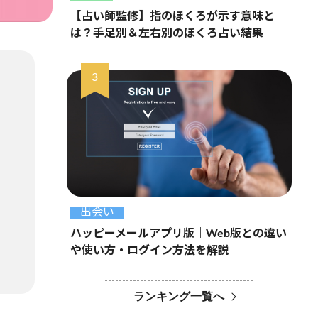
【占い師監修】指のほくろが示す意味と
は？手足別＆左右別のほくろ占い結果
出会い
ハッピーメールアプリ版｜Web版との違い
や使い方・ログイン方法を解説
ランキング一覧へ