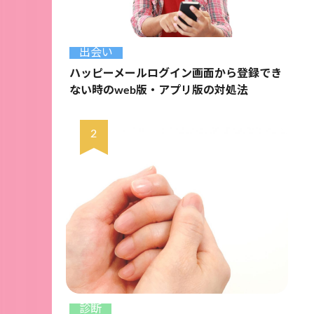
出会い
ハッピーメールログイン画面から登録でき
ない時のweb版・アプリ版の対処法
診断