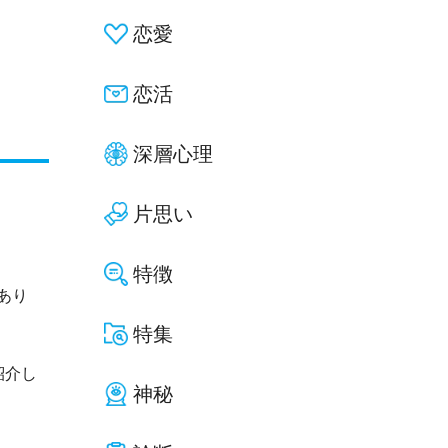
恋愛
恋活
深層心理
片思い
特徴
あり
特集
紹介し
神秘