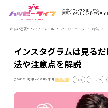
恋愛ノウハウを配信する
恋活・婚活トレンド情報サイ
出会い恋愛のハッピーメール
ハッピーライフ
特集
インスタグラムは見るだ
法や注意点を解説
特集
SNS
ノウハウ
2022年12月2日
2025年4月2日