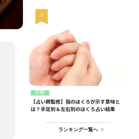
診断
【占い師監修】指のほくろが示す意味と
は？手足別＆左右別のほくろ占い結果
ランキング一覧へ