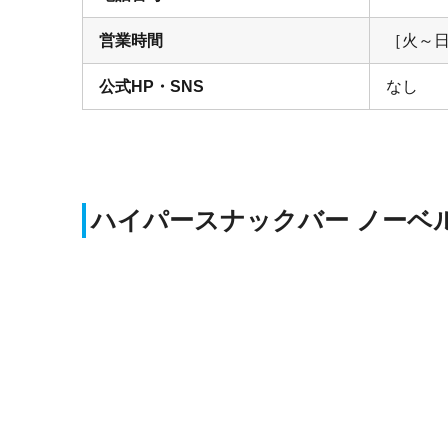
営業時間
［火～日］
公式HP・SNS
なし
ハイパースナックバー ノーベ