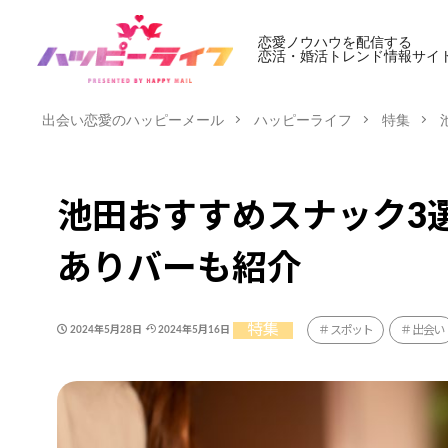
恋愛ノウハウを配信する
恋活・婚活トレンド情報サイ
出会い恋愛のハッピーメール
ハッピーライフ
特集
池田おすすめスナック3
ありバーも紹介
特集
スポット
出会い
2024年5月28日
2024年5月16日