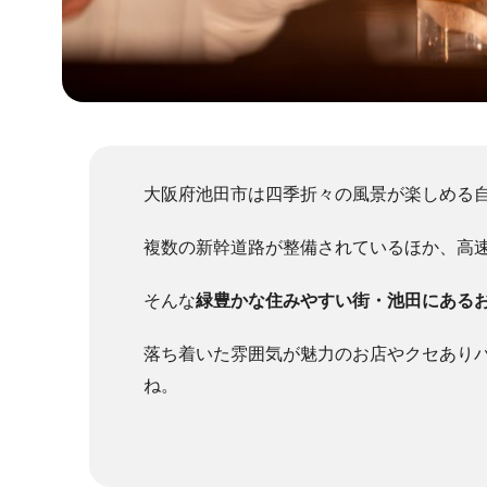
大阪府池田市は四季折々の風景が楽しめる
複数の新幹道路が整備されているほか、高
そんな
緑豊かな住みやすい街・池田にある
落ち着いた雰囲気が魅力のお店やクセあり
ね。