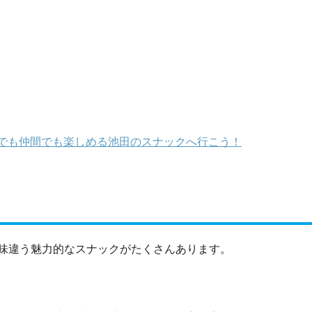
でも仲間でも楽しめる池田のスナックへ行こう！
味違う魅力的なスナックがたくさんあります。