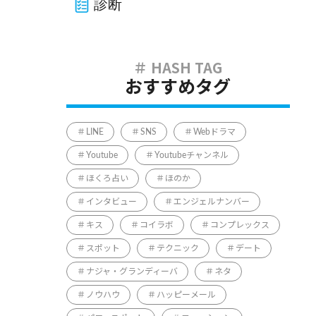
診断
おすすめタグ
LINE
SNS
Webドラマ
Youtube
Youtubeチャンネル
ほくろ占い
ほのか
インタビュー
エンジェルナンバー
キス
コイラボ
コンプレックス
スポット
テクニック
デート
ナジャ・グランディーバ
ネタ
ノウハウ
ハッピーメール