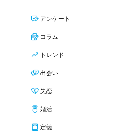
アンケート
コラム
トレンド
出会い
失恋
婚活
定義