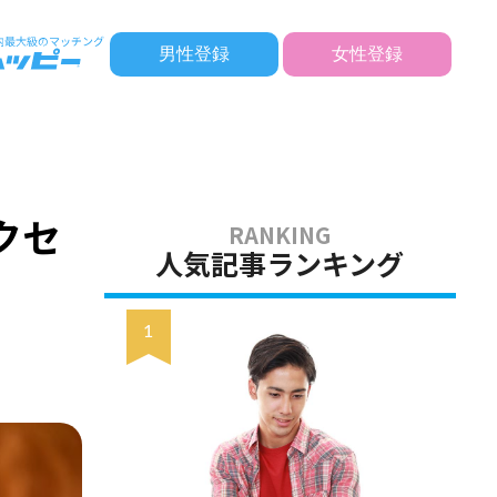
男性登録
女性登録
クセ
人気記事ランキング