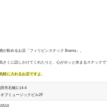
が飲めるお店「フィリピンスナック Buena」。
気さくに話しかけてくれたりと、心がホッと休まるスナックで
気軽に入れるお店ですよ
。
田市石橋1-14-4
オブミュージックビル2F
-0510