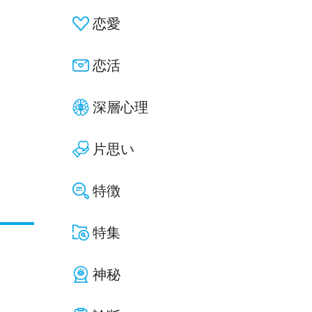
恋愛
恋活
深層心理
片思い
特徴
特集
神秘