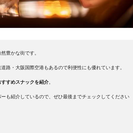
自然豊かな街です。
速道路・大阪国際空港もあるので利便性にも優れています。
おすすめスナックを紹介
。
バーも紹介しているので、ぜひ最後までチェックしてください