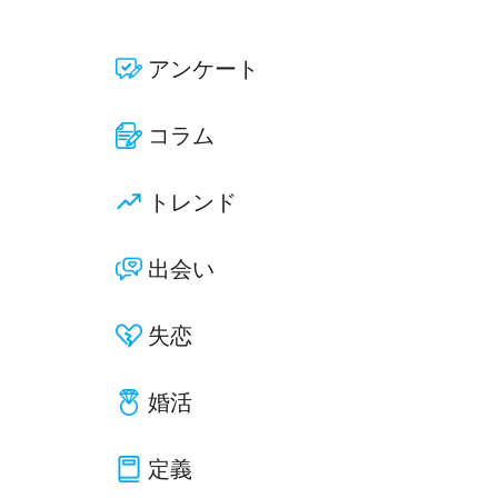
アンケート
コラム
トレンド
出会い
失恋
婚活
定義