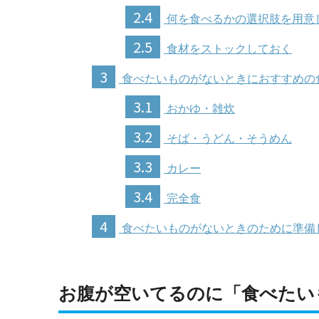
2.4
何を食べるかの選択肢を用意
2.5
食材をストックしておく
3
食べたいものがないときにおすすめの
3.1
おかゆ・雑炊
3.2
そば・うどん・そうめん
3.3
カレー
3.4
完全食
4
食べたいものがないときのために準備
お腹が空いてるのに「食べたい