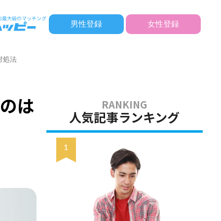
男性登録
女性登録
対処法
るのは
人気記事ランキング