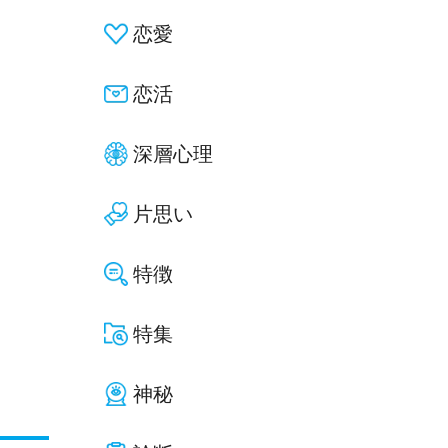
恋愛
恋活
深層心理
片思い
特徴
特集
神秘