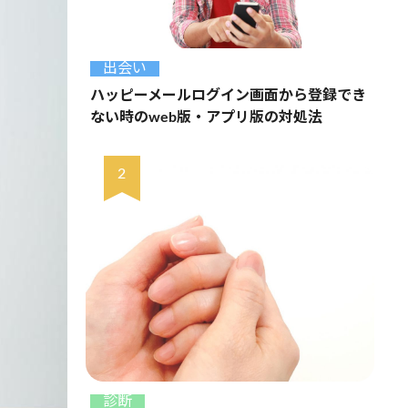
出会い
ハッピーメールログイン画面から登録でき
ない時のweb版・アプリ版の対処法
診断