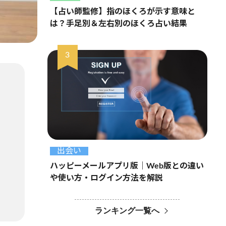
【占い師監修】指のほくろが示す意味と
は？手足別＆左右別のほくろ占い結果
出会い
ハッピーメールアプリ版｜Web版との違い
や使い方・ログイン方法を解説
ランキング一覧へ