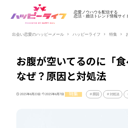
恋愛ノウハウを配信する
恋活・婚活トレンド情報サイ
出会い恋愛のハッピーメール
ハッピーライフ
特集
お腹が空いてるのに「食
なぜ？原因と対処法
特集
原因
対処法
2025年6月23日
2025年6月7日