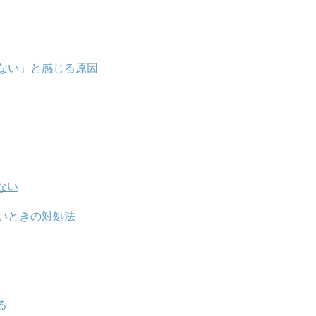
ない」と感じる原因
ない
いときの対処法
る