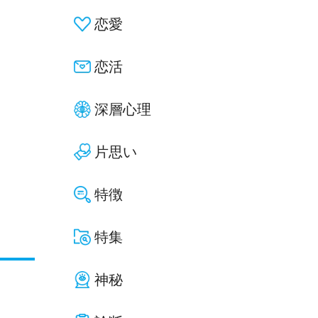
恋愛
恋活
深層心理
片思い
特徴
特集
神秘