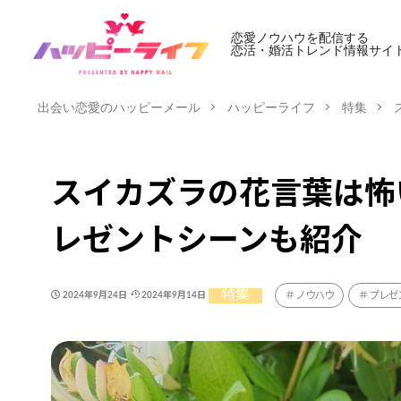
恋愛ノウハウを配信する
恋活・婚活トレンド情報サイ
出会い恋愛のハッピーメール
ハッピーライフ
特集
スイカズラの花言葉は怖
レゼントシーンも紹介
特集
ノウハウ
プレゼ
2024年9月24日
2024年9月14日