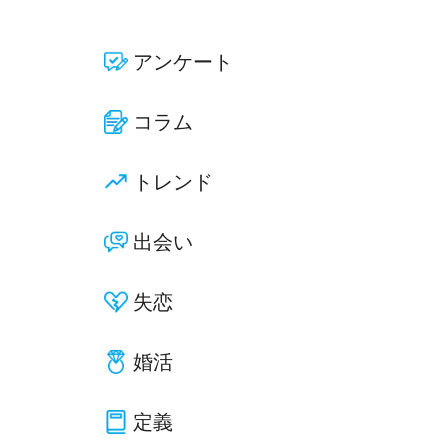
アンケート
コラム
トレンド
出会い
失恋
婚活
定義