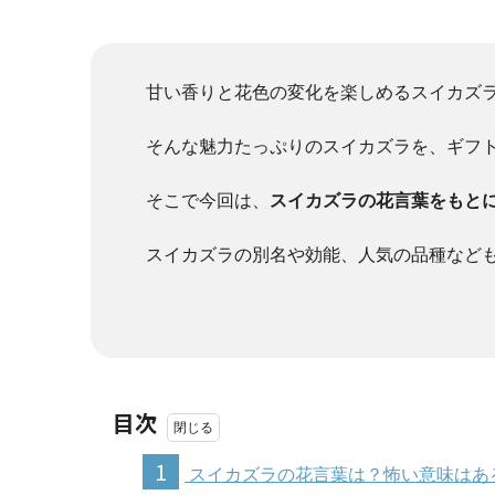
甘い香りと花色の変化を楽しめるスイカズ
そんな魅力たっぷりのスイカズラを、ギフ
そこで今回は、
スイカズラの花言葉をもと
スイカズラの別名や効能、人気の品種など
目次
1
スイカズラの花言葉は？怖い意味はあ