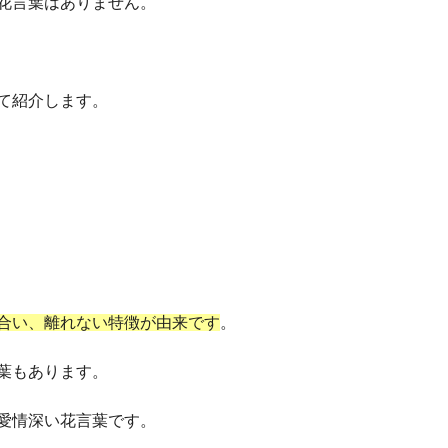
花言葉はありません。
て紹介します。
合い、離れない特徴が由来です
。
葉もあります。
愛情深い花言葉です。