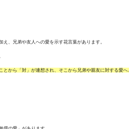
加え、兄弟や友人への愛を示す花言葉があります。
。
ことから「対」が連想され、そこから兄弟や親友に対する愛へ
無償の愛」があります。