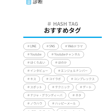
診断
おすすめタグ
LINE
SNS
Webドラマ
Youtube
Youtubeチャンネル
ほくろ占い
ほのか
インタビュー
エンジェルナンバー
キス
コイラボ
コンプレックス
スポット
テクニック
デート
ナジャ・グランディーバ
ネタ
ノウハウ
ハッピーメール