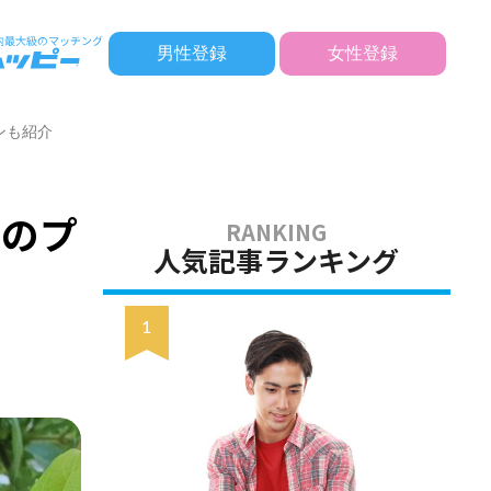
男性登録
女性登録
ンも紹介
めのプ
人気記事ランキング