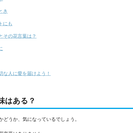
とき
トにも
とその花言葉は？
に
切な人に愛を届けよう！
味はある？
かどうか、気になっているでしょう。