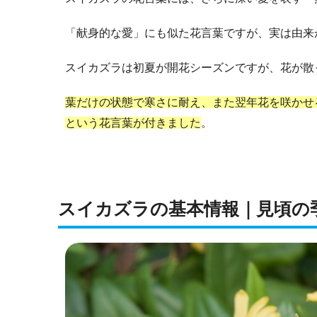
「献身的な愛」にも似た花言葉ですが、実は由来
スイカズラは初夏が開花シーズンですが、花が散
葉だけの状態で寒さに耐え、また翌年花を咲かせ
という花言葉が付きました
。
スイカズラの基本情報｜見頃の