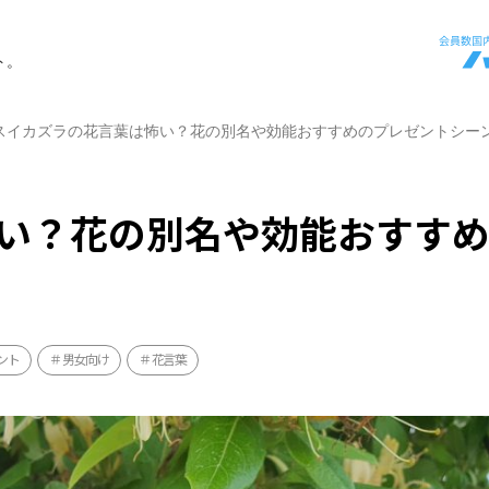
ト。
スイカズラの花言葉は怖い？花の別名や効能おすすめのプレゼントシー
い？花の別名や効能おすす
ント
男女向け
花言葉