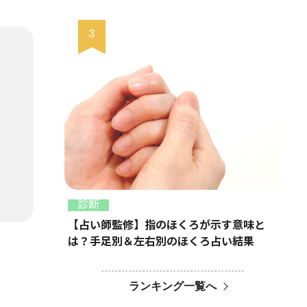
診断
【占い師監修】指のほくろが示す意味と
は？手足別＆左右別のほくろ占い結果
ランキング一覧へ