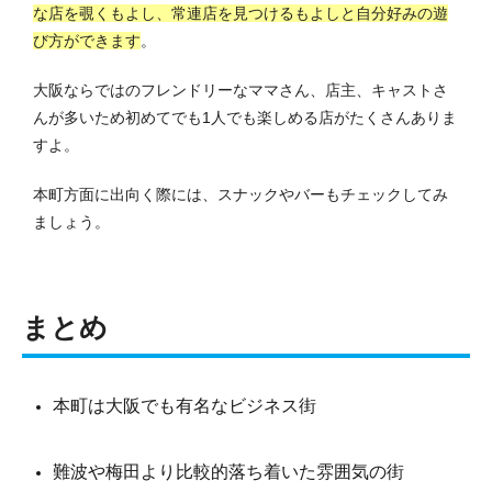
な店を覗くもよし、常連店を見つけるもよしと自分好みの遊
び方ができます
。
大阪ならではのフレンドリーなママさん、店主、キャストさ
んが多いため初めてでも1人でも楽しめる店がたくさんありま
すよ。
本町方面に出向く際には、スナックやバーもチェックしてみ
ましょう。
まとめ
本町は大阪でも有名なビジネス街
難波や梅田より比較的落ち着いた雰囲気の街