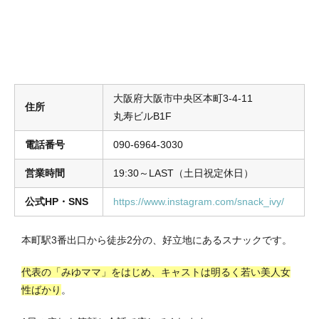
大阪府大阪市中央区本町3-4-11
住所
丸寿ビルB1F
電話番号
090-6964-3030
営業時間
19:30～LAST（土日祝定休日）
公式HP・SNS
https://www.instagram.com/snack_ivy/
本町駅3番出口から徒歩2分の、好立地にあるスナックです。
代表の「みゆママ」をはじめ、キャストは明るく若い美人女
性ばかり
。