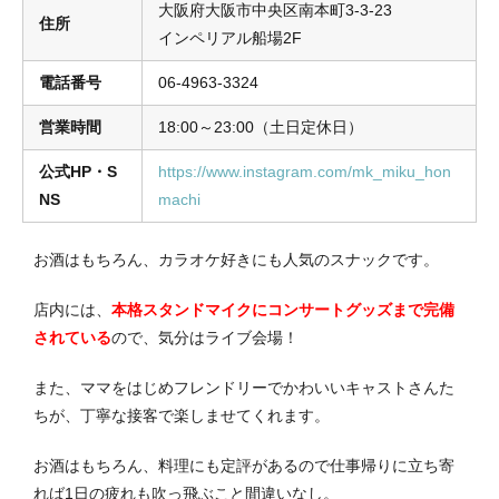
大阪府大阪市中央区南本町3-3-23
住所
インペリアル船場2F
電話番号
06-4963-3324
営業時間
18:00～23:00（土日定休日）
公式HP・S
https://www.instagram.com/mk_miku_hon
NS
machi
お酒はもちろん、カラオケ好きにも人気のスナックです。
店内には、
本格スタンドマイクにコンサートグッズまで完備
されている
ので、気分はライブ会場！
また、ママをはじめフレンドリーでかわいいキャストさんた
ちが、丁寧な接客で楽しませてくれます。
お酒はもちろん、料理にも定評があるので仕事帰りに立ち寄
れば1日の疲れも吹っ飛ぶこと間違いなし。