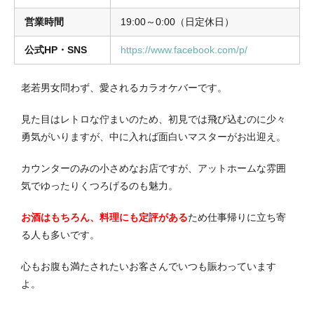
営業時間
19:00～0:00（日定休日）
公式HP・SNS
https://www.facebook.com/p/
老若男女問わず、愛されるカラオケバーです。
見た目はレトロな佇まいのため、初見では飛び込むのに少々
勇気がいりますが、中に入れば面白いマスターがお出迎え。
カウンターのみの小さめなお店ですが、アットホームな雰囲
気でゆったりくつろげるのも魅力。
お酒はもちろん、料理にも定評がある
ため仕事帰りに立ち寄
る人も多いです。
心もお腹も満たされたいお客さんでいつも賑わっています
よ。