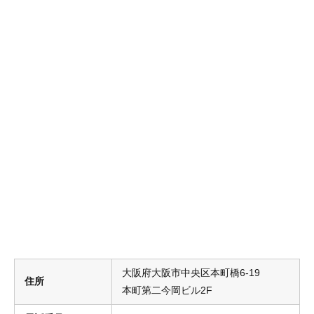
大阪府大阪市中央区本町橋6-19
住所
本町第二今岡ビル2F