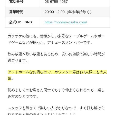
電話番号
06-6755-4067
営業時間
20:00～2:00（年末年始除く）
公式HP・SNS
https://noomo-osaka.com/
カラオケの他にも、昔懐かしい多彩なテーブルゲームやボー
ドゲームなどが揃った、アミューズメントバーです。
飲み放題＆歌い放題もあるため、安いお値段で楽しい時間が
過ごせます。
アットホームなお店なので、カウンター席はお1人様にも大人
気
。
初めましてのお客さん同士でもすぐ仲よくなれるのも、楽し
み方のひとつです。
スタッフも気さくで楽しい人ばかりなので、すぐ打ち解けら
れるのも人気のポイントといえるでしょう。