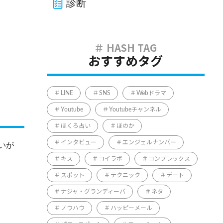
診断
おすすめタグ
LINE
SNS
Webドラマ
Youtube
Youtubeチャンネル
ほくろ占い
ほのか
インタビュー
エンジェルナンバー
いが
キス
コイラボ
コンプレックス
スポット
テクニック
デート
ナジャ・グランディーバ
ネタ
ノウハウ
ハッピーメール