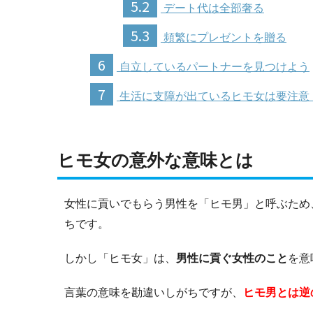
5.2
デート代は全部奢る
5.3
頻繁にプレゼントを贈る
6
自立しているパートナーを見つけよう
7
生活に支障が出ているヒモ女は要注意
ヒモ女の意外な意味とは
女性に貢いでもらう男性を「ヒモ男」と呼ぶため
ちです。
しかし「ヒモ女」は、
男性に貢ぐ女性のこと
を意
言葉の意味を勘違いしがちですが、
ヒモ男とは逆