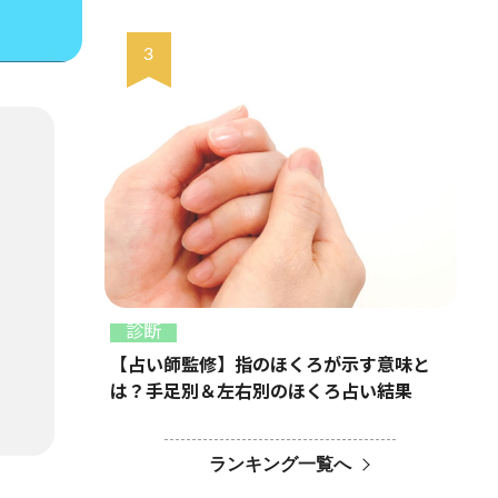
診断
【占い師監修】指のほくろが示す意味と
は？手足別＆左右別のほくろ占い結果
ランキング一覧へ