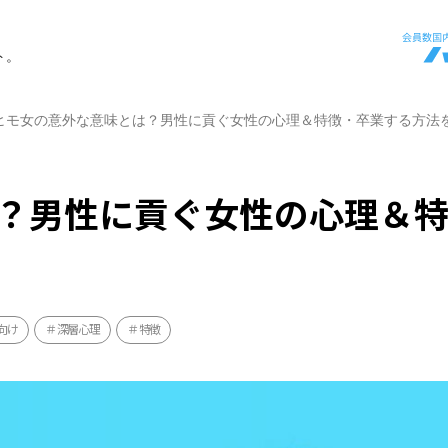
ト。
ヒモ女の意外な意味とは？男性に貢ぐ女性の心理＆特徴・卒業する方法
？男性に貢ぐ女性の心理＆
向け
深層心理
特徴