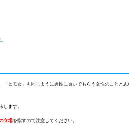
！
、「ヒモ女」も同じように男性に貢いでもらう女性のことと思
味します。
の立場
を指すので注意してください。