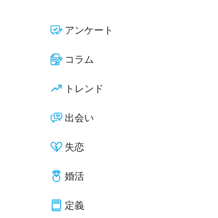
アンケート
コラム
トレンド
出会い
失恋
婚活
定義