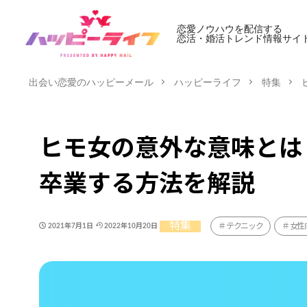
恋愛ノウハウを配信する
恋活・婚活トレンド情報サイ
出会い恋愛のハッピーメール
ハッピーライフ
特集
ヒモ女の意外な意味とは
卒業する方法を解説
特集
テクニック
女性
2021年7月1日
2022年10月20日