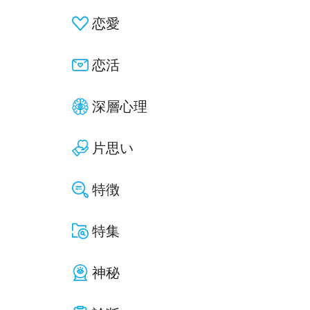
恋愛
恋活
深層心理
片思い
特徴
特集
神秘