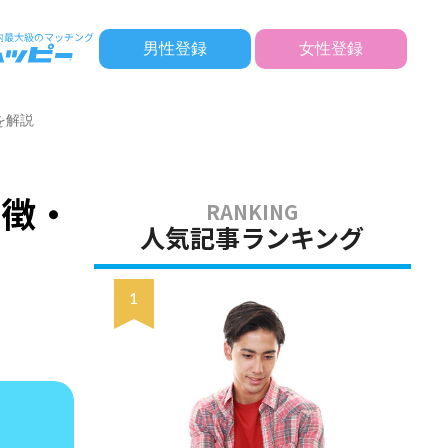
男性登録
女性登録
を解説
特徴・
人気記事ランキング